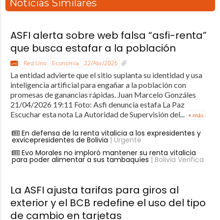
Noticias Similares
ASFI alerta sobre web falsa “asfi-renta”
que busca estafar a la población
Red Uno
Economía
22/Abr/2026
La entidad advierte que el sitio suplanta su identidad y usa
inteligencia artificial para engañar a la población con
promesas de ganancias rápidas. Juan Marcelo Gonzáles
21/04/2026 19:11 Foto: Asfi denuncia estafa La Paz
Escuchar esta nota La Autoridad de Supervisión del...
+ más
En defensa de la renta vitalicia a los expresidentes y
exvicepresidentes de Bolivia
| Urgente
Evo Morales no imploró mantener su renta vitalicia
para poder alimentar a sus tambaquíes
| Bolivia Verifica
La ASFI ajusta tarifas para giros al
exterior y el BCB redefine el uso del tipo
de cambio en tarjetas