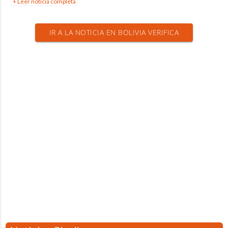
+ Leer noticia completa
IR A LA NOTICIA EN BOLIVIA VERIFICA