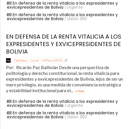
En defensa de la renta vitalicia a los expresidentes y
exvicepresidentes de Bolivia
| Urgente
En defensa de la renta vitalicia a los expresidentes y
exvicepresidentes de Bolivia
| Visión 360
EN DEFENSA DE LA RENTA VITALICIA A LOS
EXPRESIDENTES Y EXVICEPRESIDENTES DE
BOLIVIA
Cabildeo
Local
16/Nov/2025
Por: Ricardo Paz Ballivián Desde una perspectiva de
politología y derecho constitucional, la renta vitalicia para
expresidentes y exvicepresidentes de Bolivia, lejos de ser un
mero privilegio, es una medida de conveniencia estratégica
y estabilidad institucional para el...
+ más
En defensa de la renta vitalicia a los expresidentes y
exvicepresidentes de Bolivia
| Urgente
En defensa de la renta vitalicia a los expresidentes y
exvicepresidentes de Bolivia
| Visión 360