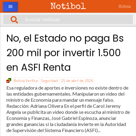
Notibol
Bolivia
menu
No, el Estado no paga Bs
200 mil por invertir 1.500
en ASFI Renta
Bolivia Verifica
Seguridad
25 de abril de 2026
Esa reguladora de aportes e inversiones no existe dentro de
las entidades gubernamentales. Manipularon un video del
ministro de Economía para mandar un mensaje falso.
Redacción: Adriana Olivera En el perfil de Carol Jeremy
Angela se publicita un video donde se escucha al ministro de
Economía y Finanzas, José Gabriel Espinoza, anunciar
grandes ganancias si la ciudadanía invierte en la Autoridad
de Supervisión del Sistema Financiero (ASFI)...