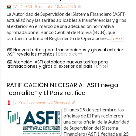
Visión 360
Economía
10/Abr/2026
La Autoridad de Supervisión del Sistema Financiero (ASFI)
actualizó hoy las tarifas aplicables a transferencias y giros
al exterior, en el marco de una adecuación normativa
aprobada por el Banco Central de Bolivia (BCB), que
también modificó el Reglamento de Operaciones...
+ más
Nuevas tarifas para transacciones y giros al exterior:
ASFI revela los montos
| Bolivia.com
Atención: ASFI establece nuevas tarifas para
transacciones y giros al exterior del país
| Unitel
RATIFICACIÓN NECESARIA: ASFI niega
“corralito” y El País ratifica
El País
Economía
30/Mar/2026
El lunes 29 de septiembre, las
oficinas de El País recibieron
una carta oficial de la Autoridad
de Supervisión del Sistema
Financiero (ASFI), fechada el 25