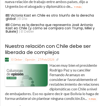
nueva relación de trabajo entre ambos países, dijo a
Urgente.bo el abogado y diplomático de...
+ más
Victoria Kast en Chile es otro triunfo de la derecha
global
| El Día
Cómo es la derecha que representa José Antonio
Kast en Chile (y cómo se compara con Trump, Milei y
Bukele)
| El Deber
Nuestra relación con Chile debe ser
liberada de complejos
El Deber
Opinión
27/Feb/2026
Hacen muy bien el presidente
Rodrigo Paz y su canciller
Fernando Aramayo en
considerar favorablemente el
restablecimiento de relaciones
diplomáticas con Chile a nivel
de embajadores. Eso no quiere decir que Bolivia lo haga de
forma unilateral sin plantear ninguna condición.En...
+ más