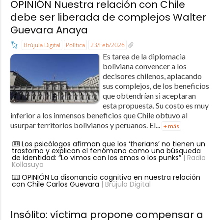
OPINIÓN Nuestra relación con Chile
debe ser liberada de complejos Walter
Guevara Anaya
Brújula Digital
Política
23/Feb/2026
Es tarea de la diplomacia
boliviana convencer a los
decisores chilenos, aplacando
sus complejos, de los beneficios
que obtendrían si aceptaran
esta propuesta. Su costo es muy
inferior a los inmensos beneficios que Chile obtuvo al
usurpar territorios bolivianos y peruanos. El...
+ más
Los psicólogos afirman que los ‘therians’ no tienen un
trastorno y explican el fenómeno como una búsqueda
de identidad: “Lo vimos con los emos o los punks”
| Radio
Kollasuyo
OPINIÓN La disonancia cognitiva en nuestra relación
con Chile Carlos Guevara
| Brújula Digital
Insólito: víctima propone compensar a