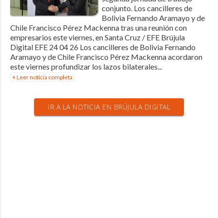
conjunto. Los cancilleres de
Bolivia Fernando Aramayo y de
Chile Francisco Pérez Mackenna tras una reunión con
empresarios este viernes, en Santa Cruz / EFE Brújula
Digital EFE 24 04 26 Los cancilleres de Bolivia Fernando
Aramayo y de Chile Francisco Pérez Mackenna acordaron
este viernes profundizar los lazos bilaterales...
+ Leer noticia completa
IR A LA NOTICIA EN BRÚJULA DIGITAL