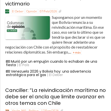
victimario
El Deber
Opinión
07/Feb/2026
Supongamos por un momento
que Bolivia renuncia a su
reivindicación marítima. En ese
caso, eso sería lo último que se
tendría que declarar si es que se
quiere llevar adelante una
negociación con Chile con el propósito de reestablecer
relaciones diplomáticas. Sin embargo,...
+ más
Murió por un empujón cuando lo echaban de una
fiesta
| El País
Venezuela 2026 y Bolivia hoy: una advertencia
estratégica para el gas
| El Deber
Canciller: “La reivindicación marítima no
debe ser el ancla que limite avanzar en
otros temas con Chile
Visión 360
Política
17/Ene/2026