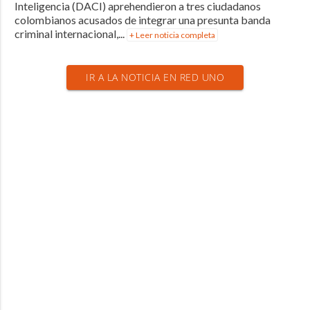
Inteligencia (DACI) aprehendieron a tres ciudadanos
colombianos acusados de integrar una presunta banda
criminal internacional,...
+ Leer noticia completa
IR A LA NOTICIA EN RED UNO