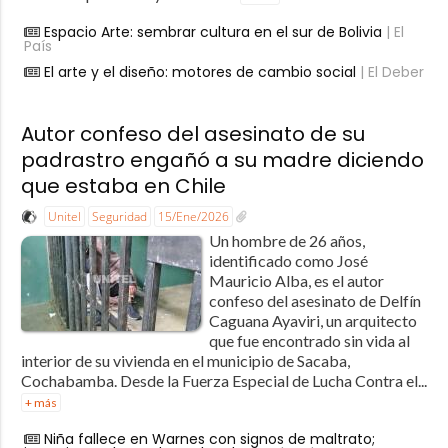
Espacio Arte: sembrar cultura en el sur de Bolivia
| El
País
El arte y el diseño: motores de cambio social
| El Deber
Autor confeso del asesinato de su
padrastro engañó a su madre diciendo
que estaba en Chile
Unitel
Seguridad
15/Ene/2026
Un hombre de 26 años,
identificado como José
Mauricio Alba, es el autor
confeso del asesinato de Delfín
Caguana Ayaviri, un arquitecto
que fue encontrado sin vida al
interior de su vivienda en el municipio de Sacaba,
Cochabamba. Desde la Fuerza Especial de Lucha Contra el...
+ más
Niña fallece en Warnes con signos de maltrato;