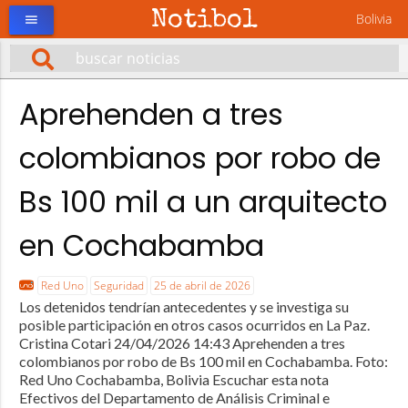
Notibol
Bolivia
menu
Aprehenden a tres
colombianos por robo de
Bs 100 mil a un arquitecto
en Cochabamba
Red Uno
Seguridad
25 de abril de 2026
Los detenidos tendrían antecedentes y se investiga su
posible participación en otros casos ocurridos en La Paz.
Cristina Cotari 24/04/2026 14:43 Aprehenden a tres
colombianos por robo de Bs 100 mil en Cochabamba. Foto:
Red Uno Cochabamba, Bolivia Escuchar esta nota
Efectivos del Departamento de Análisis Criminal e