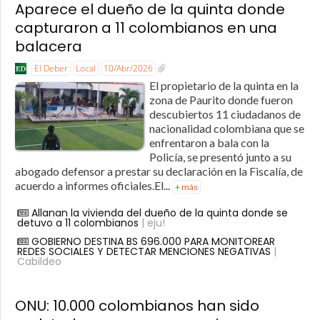
Aparece el dueño de la quinta donde
capturaron a 11 colombianos en una
balacera
El Deber
Local
10/Abr/2026
El propietario de la quinta en la
zona de Paurito donde fueron
descubiertos 11 ciudadanos de
nacionalidad colombiana que se
enfrentaron a bala con la
Policía, se presentó junto a su
abogado defensor a prestar su declaración en la Fiscalía, de
acuerdo a informes oficiales.El...
+ más
Allanan la vivienda del dueño de la quinta donde se
detuvo a 11 colombianos
| eju!
GOBIERNO DESTINA BS 696.000 PARA MONITOREAR
REDES SOCIALES Y DETECTAR MENCIONES NEGATIVAS
|
Cabildeo
ONU: 10.000 colombianos han sido