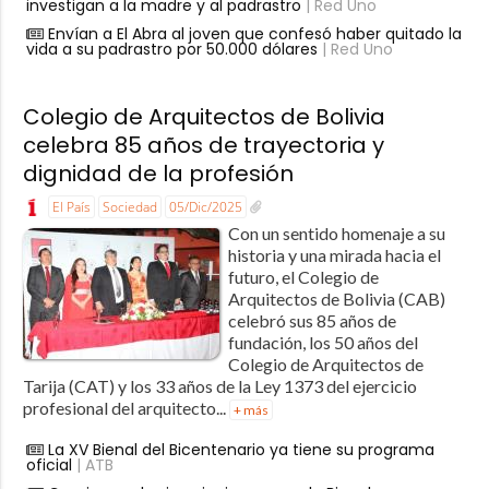
investigan a la madre y al padrastro
| Red Uno
Envían a El Abra al joven que confesó haber quitado la
vida a su padrastro por 50.000 dólares
| Red Uno
Colegio de Arquitectos de Bolivia
celebra 85 años de trayectoria y
dignidad de la profesión
El País
Sociedad
05/Dic/2025
Con un sentido homenaje a su
historia y una mirada hacia el
futuro, el Colegio de
Arquitectos de Bolivia (CAB)
celebró sus 85 años de
fundación, los 50 años del
Colegio de Arquitectos de
Tarija (CAT) y los 33 años de la Ley 1373 del ejercicio
profesional del arquitecto...
+ más
La XV Bienal del Bicentenario ya tiene su programa
oficial
| ATB