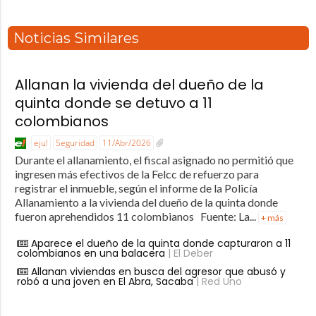
Noticias Similares
Allanan la vivienda del dueño de la
quinta donde se detuvo a 11
colombianos
eju!
Seguridad
11/Abr/2026
Durante el allanamiento, el fiscal asignado no permitió que
ingresen más efectivos de la Felcc de refuerzo para
registrar el inmueble, según el informe de la Policía
Allanamiento a la vivienda del dueño de la quinta donde
fueron aprehendidos 11 colombianos Fuente: La...
+ más
Aparece el dueño de la quinta donde capturaron a 11
colombianos en una balacera
| El Deber
Allanan viviendas en busca del agresor que abusó y
robó a una joven en El Abra, Sacaba
| Red Uno