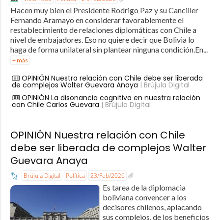
Hacen muy bien el Presidente Rodrigo Paz y su Canciller
Fernando Aramayo en considerar favorablemente el
restablecimiento de relaciones diplomáticas con Chile a
nivel de embajadores. Eso no quiere decir que Bolivia lo
haga de forma unilateral sin plantear ninguna condición.En...
+ más
OPINIÓN Nuestra relación con Chile debe ser liberada
de complejos Walter Guevara Anaya
| Brújula Digital
OPINIÓN La disonancia cognitiva en nuestra relación
con Chile Carlos Guevara
| Brújula Digital
OPINIÓN Nuestra relación con Chile
debe ser liberada de complejos Walter
Guevara Anaya
Brújula Digital
Política
23/Feb/2026
Es tarea de la diplomacia
boliviana convencer a los
decisores chilenos, aplacando
sus complejos, de los beneficios