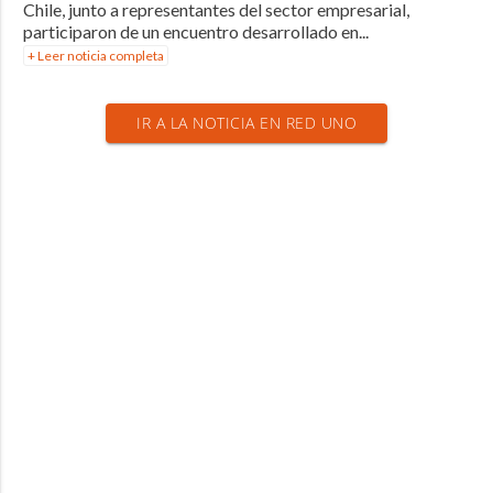
Chile, junto a representantes del sector empresarial,
participaron de un encuentro desarrollado en...
+ Leer noticia completa
IR A LA NOTICIA EN RED UNO