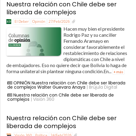
Nuestra relación con Chile debe ser
liberada de complejos
El Deber
Opinión
27/Feb/2026
Hacen muy bien el presidente
Rodrigo Paz y su canciller
Fernando Aramayo en
considerar favorablemente el
restablecimiento de relaciones
diplomáticas con Chile a nivel
de embajadores. Eso no quiere decir que Bolivia lo haga de
forma unilateral sin plantear ninguna condición.En...
+ más
OPINIÓN Nuestra relación con Chile debe ser liberada
de complejos Walter Guevara Anaya
| Brújula Digital
Nuestra relación con Chile debe ser liberada de
complejos
| Visión 360
Nuestra relación con Chile debe ser
liberada de complejos
Visión 360
Política
24/Feb/2026