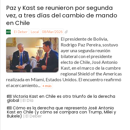
Paz y Kast se reunieron por segunda
vez, a tres días del cambio de mando
en Chile
El Deber
Local
08/Mar/2026
El presidente de Bolivia,
Rodrigo Paz Pereira, sostuvo
ayer una segunda reunión
bilateral con el presidente
electo de Chile, José Antonio
Kast, en el marco de la cumbre
regional Shield of the Americas
realizada en Miami, Estados Unidos. El encuentro reafirmó
el acercamiento...
+ más
Victoria Kast en Chile es otro triunfo de la derecha
global
| El Día
Cómo es la derecha que representa José Antonio
Kast en Chile (y cómo se compara con Trump, Milei y
Bukele)
| El Deber