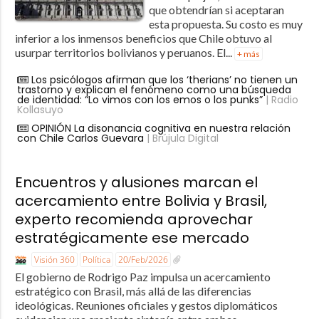
que obtendrían si aceptaran
esta propuesta. Su costo es muy
inferior a los inmensos beneficios que Chile obtuvo al
usurpar territorios bolivianos y peruanos. El...
+ más
Los psicólogos afirman que los ‘therians’ no tienen un
trastorno y explican el fenómeno como una búsqueda
de identidad: “Lo vimos con los emos o los punks”
| Radio
Kollasuyo
OPINIÓN La disonancia cognitiva en nuestra relación
con Chile Carlos Guevara
| Brújula Digital
Encuentros y alusiones marcan el
acercamiento entre Bolivia y Brasil,
experto recomienda aprovechar
estratégicamente ese mercado
Visión 360
Política
20/Feb/2026
El gobierno de Rodrigo Paz impulsa un acercamiento
estratégico con Brasil, más allá de las diferencias
ideológicas. Reuniones oficiales y gestos diplomáticos