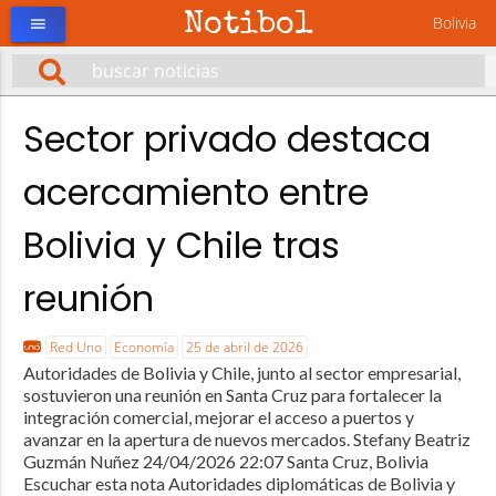
Notibol
Bolivia
menu
Sector privado destaca
acercamiento entre
Bolivia y Chile tras
reunión
Red Uno
Economía
25 de abril de 2026
Autoridades de Bolivia y Chile, junto al sector empresarial,
sostuvieron una reunión en Santa Cruz para fortalecer la
integración comercial, mejorar el acceso a puertos y
avanzar en la apertura de nuevos mercados. Stefany Beatriz
Guzmán Nuñez 24/04/2026 22:07 Santa Cruz, Bolivia
Escuchar esta nota Autoridades diplomáticas de Bolivia y