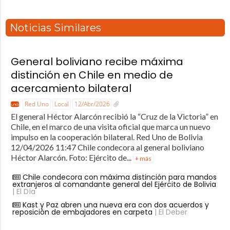
Noticias Similares
General boliviano recibe máxima
distinción en Chile en medio de
acercamiento bilateral
Red Uno
Local
12/Abr/2026
El general Héctor Alarcón recibió la “Cruz de la Victoria” en
Chile, en el marco de una visita oficial que marca un nuevo
impulso en la cooperación bilateral. Red Uno de Bolivia
12/04/2026 11:47 Chile condecora al general boliviano
Héctor Alarcón. Foto: Ejército de...
+ más
Chile condecora con máxima distinción para mandos
extranjeros al comandante general del Ejército de Bolivia
| El Día
Kast y Paz abren una nueva era con dos acuerdos y
reposición de embajadores en carpeta
| El Deber