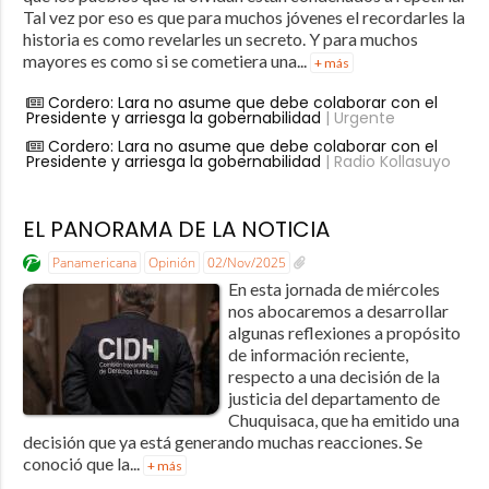
Tal vez por eso es que para muchos jóvenes el recordarles la
historia es como revelarles un secreto. Y para muchos
mayores es como si se cometiera una...
+ más
Cordero: Lara no asume que debe colaborar con el
Presidente y arriesga la gobernabilidad
| Urgente
Cordero: Lara no asume que debe colaborar con el
Presidente y arriesga la gobernabilidad
| Radio Kollasuyo
EL PANORAMA DE LA NOTICIA
Panamericana
Opinión
02/Nov/2025
En esta jornada de miércoles
nos abocaremos a desarrollar
algunas reflexiones a propósito
de información reciente,
respecto a una decisión de la
justicia del departamento de
Chuquisaca, que ha emitido una
decisión que ya está generando muchas reacciones. Se
conoció que la...
+ más