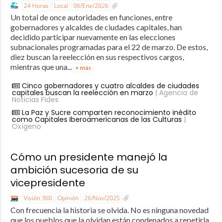
24 Horas
Local
06/Ene/2026
Un total de once autoridades en funciones, entre
gobernadores y alcaldes de ciudades capitales, han
decidido participar nuevamente en las elecciones
subnacionales programadas para el 22 de marzo. De estos,
diez buscan la reelección en sus respectivos cargos,
mientras que una...
+ más
Cinco gobernadores y cuatro alcaldes de ciudades
capitales buscan la reelección en marzo
| Agencia de
Noticias Fides
La Paz y Sucre comparten reconocimiento inédito
como Capitales Iberoamericanas de las Culturas
|
Oxígeno
Cómo un presidente manejó la
ambición sucesoria de su
vicepresidente
Visión 360
Opinión
26/Nov/2025
Con frecuencia la historia se olvida. No es ninguna novedad
que los pueblos que la olvidan están condenados a repetirla.