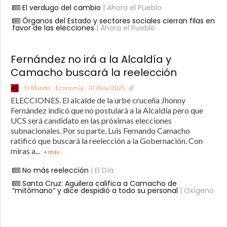
El verdugo del cambio
| Ahora el Pueblo
Órganos del Estado y sectores sociales cierran filas en
favor de las elecciones
| Ahora el Pueblo
Fernández no irá a la Alcaldía y
Camacho buscará la reelección
El Mundo
Economía
01/Nov/2025
ELECCIONES. El alcalde de la urbe cruceña Jhonny
Fernández indicó que no postulará a la Alcaldía pero que
UCS será candidato en las próximas elecciones
subnacionales. Por su parte, Luis Fernando Camacho
ratificó que buscará la reelección a la Gobernación. Con
miras a...
+ más
No más reelección
| El Día
Santa Cruz: Aguilera califica a Camacho de
“mitómano” y dice despidió a todo su personal
| Oxígeno