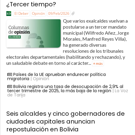
¿Tercer tiempo?
El Deber
Opinión
09/Feb/2026
Que varios exalcaldes vuelvan a
postularse a un tercer mandato
municipal (Wilfredo Añez, Jorge
Morales, Manfred Reyes Villa),
ha generado diversas
resoluciones de los tribunales
electorales departamentales (habilitando y rechazando), y
un saludable debate en torno al carácter...
+ más
Países de la UE aprueban endurecer política
migratoria
| Opinión
Bolivia registra una tasa de desocupación de 2,9% al
tercer trimestre de 2025, la más baja de la región
| La Voz
de Tarija
Seis alcaldes y cinco gobernadores de
ciudades capitales anuncian
repostulación en Bolivia