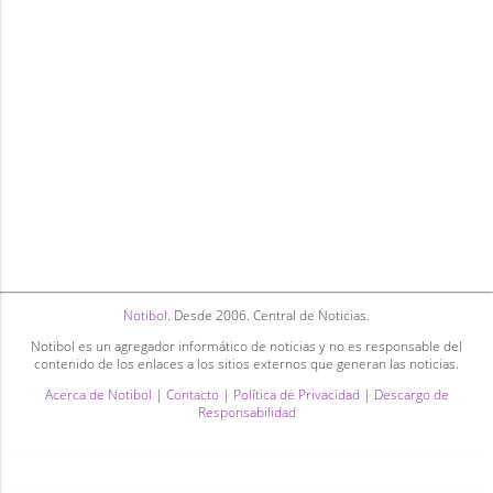
Notibol
. Desde 2006. Central de Noticias.
Notibol es un agregador informático de noticias y no es responsable del
contenido de los enlaces a los sitios externos que generan las noticias.
Acerca de Notibol
|
Contacto
|
Política de Privacidad
|
Descargo de
Responsabilidad