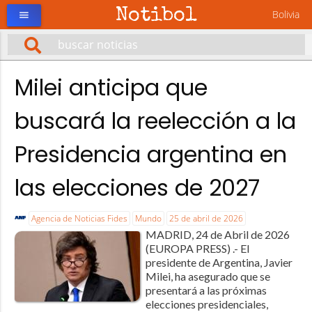
Notibol
Bolivia
menu
Milei anticipa que
buscará la reelección a la
Presidencia argentina en
las elecciones de 2027
Agencia de Noticias Fides
Mundo
25 de abril de 2026
MADRID, 24 de Abril de 2026
(EUROPA PRESS) .- El
presidente de Argentina, Javier
Milei, ha asegurado que se
presentará a las próximas
elecciones presidenciales,