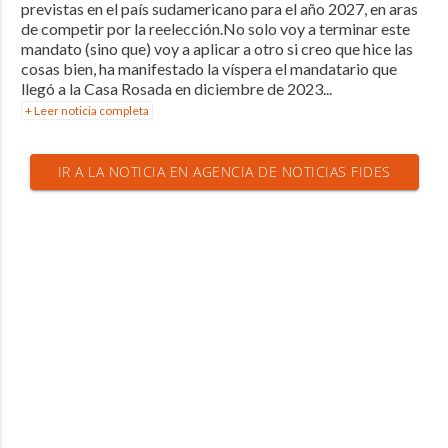
previstas en el país sudamericano para el año 2027, en aras
de competir por la reelección.No solo voy a terminar este
mandato (sino que) voy a aplicar a otro si creo que hice las
cosas bien, ha manifestado la víspera el mandatario que
llegó a la Casa Rosada en diciembre de 2023...
+ Leer noticia completa
IR A LA NOTICIA EN AGENCIA DE NOTICIAS FIDES