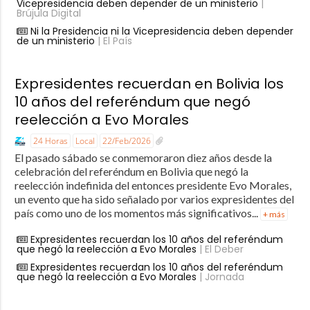
Vicepresidencia deben depender de un ministerio
|
Brújula Digital
Ni la Presidencia ni la Vicepresidencia deben depender
de un ministerio
| El País
Expresidentes recuerdan en Bolivia los
10 años del referéndum que negó
reelección a Evo Morales
24 Horas
Local
22/Feb/2026
El pasado sábado se conmemoraron diez años desde la
celebración del referéndum en Bolivia que negó la
reelección indefinida del entonces presidente Evo Morales,
un evento que ha sido señalado por varios expresidentes del
país como uno de los momentos más significativos...
+ más
Expresidentes recuerdan los 10 años del referéndum
que negó la reelección a Evo Morales
| El Deber
Expresidentes recuerdan los 10 años del referéndum
que negó la reelección a Evo Morales
| Jornada