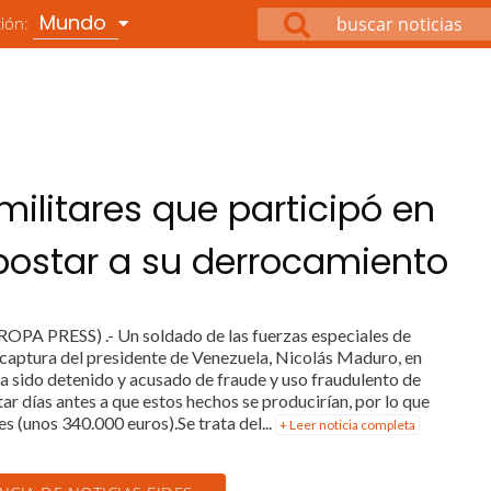
Mundo
ción:
militares que participó en
postar a su derrocamiento
PA PRESS) .- Un soldado de las fuerzas especiales de
 captura del presidente de Venezuela, Nicolás Maduro, en
ha sido detenido y acusado de fraude y uso fraudulento de
ar días antes a que estos hechos se producirían, por lo que
 (unos 340.000 euros).Se trata del...
+ Leer noticia completa