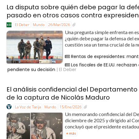
La disputa sobre quién debe pagar la def
pasado en otros casos contra expresiden
El Deber
Mundo
26/Mar/2026
Una pregunta simple enfrenta en e
¿quién debe pagar la defensa del e
cuestión sea un tema crucial de la
Rentas de expresidentes: mante
Los fiscales de EE.UU. rechaza
pendiente su decisión
| El Deber
El análisis confidencial del Departamento 
de la captura de Nicolás Maduro
La Voz de Tarija
Mundo
15/Ene/2026
Un memorando confidencial del Dep
diciembre de 2025 y dirigido al Co
concluyó que el presidente estadoun
+ más