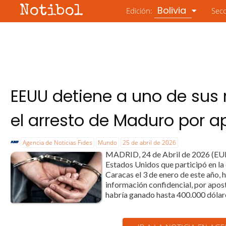
Notibol
Bolivia
Edición:
Sec
EEUU detiene a uno de sus 
el arresto de Maduro por a
Agencia de Noticias Fides
Mundo
25 de abril de 2026
MADRID, 24 de Abril de 2026 (EURO
Estados Unidos que participó en la
Caracas el 3 de enero de este año, 
información confidencial, por apost
habría ganado hasta 400.000 dólares