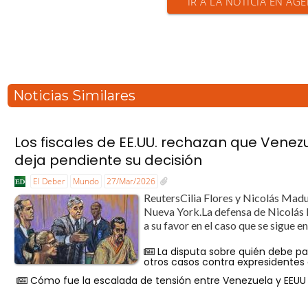
IR A LA NOTICIA EN AGE
Noticias Similares
Los fiscales de EE.UU. rechazan que Venez
deja pendiente su decisión
El Deber
Mundo
27/Mar/2026
ReutersCilia Flores y Nicolás Madu
Nueva York.La defensa de Nicolás 
a su favor en el caso que se sigue e
La disputa sobre quién debe p
otros casos contra expresidentes 
Cómo fue la escalada de tensión entre Venezuela y EEUU