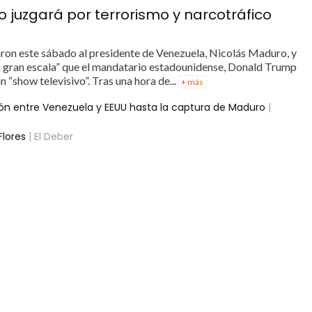
o juzgará por terrorismo y narcotráfico
ron este sábado al presidente de Venezuela, Nicolás Maduro, y
e a gran escala” que el mandatario estadounidense, Donald Trump
 “show televisivo”. Tras una hora de...
+ más
ón entre Venezuela y EEUU hasta la captura de Maduro
|
Flores
| El Deber