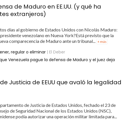
ensa de Maduro en EE.UU. (y qué ha
tes extranjeros)
stos días al gobierno de Estados Unidos con Nicolás Maduro:
xpresidente venezolano en Nueva York?Está previsto que la
 nueva comparecencia de Maduro ante un tribunal...
+ más
ner, regular o eliminar
| El Deber
n que Venezuela pague la defensa de Maduro y el juez deja
de Justicia de EEUU que avaló la legalidad
artamento de Justicia de Estados Unidos, fechado el 23 de
nsejo de Seguridad Nacional de los Estados Unidos (NSC),
idense podía autorizar una operación militar limitada para...