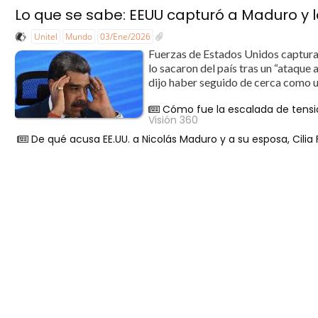
Lo que se sabe: EEUU capturó a Maduro y l
Unitel
Mundo
03/Ene/2026
Fuerzas de Estados Unidos captura
lo sacaron del país tras un “ataqu
dijo haber seguido de cerca como un
Cómo fue la escalada de tensi
Visión 360
De qué acusa EE.UU. a Nicolás Maduro y a su esposa, Cilia 