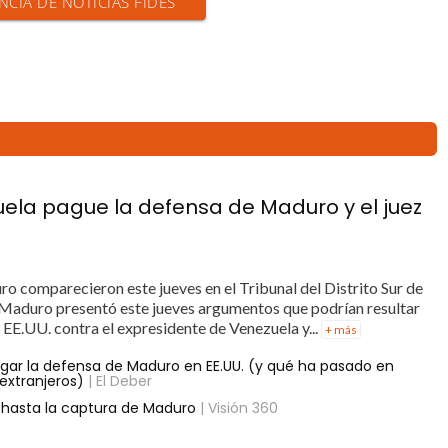
NCIA DE NOTICIAS FIDES
uela pague la defensa de Maduro y el juez
ro comparecieron este jueves en el Tribunal del Distrito Sur de
Maduro presentó este jueves argumentos que podrían resultar
n EE.UU. contra el expresidente de Venezuela y...
+ más
agar la defensa de Maduro en EE.UU. (y qué ha pasado en
extranjeros)
| El Deber
 hasta la captura de Maduro
| Visión 360