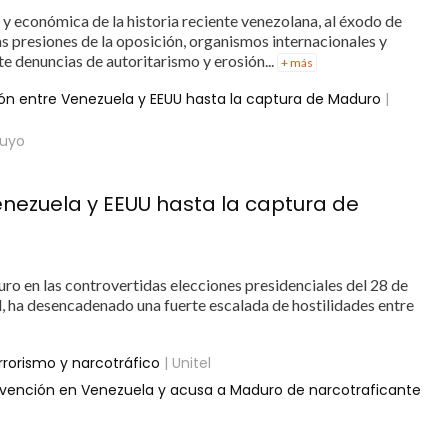
a y económica de la historia reciente venezolana, al éxodo de
s presiones de la oposición, organismos internacionales y
te denuncias de autoritarismo y erosión...
+ más
ón entre Venezuela y EEUU hasta la captura de Maduro
|
suyo
nezuela y EEUU hasta la captura de
uro en las controvertidas elecciones presidenciales del 28 de
l, ha desencadenado una fuerte escalada de hostilidades entre
rrorismo y narcotráfico
| Unitel
ervención en Venezuela y acusa a Maduro de narcotraficante