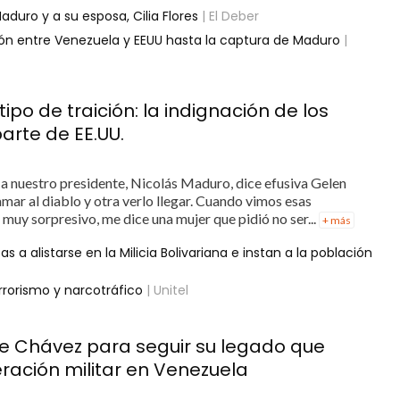
aduro y a su esposa, Cilia Flores
| El Deber
ón entre Venezuela y EEUU hasta la captura de Maduro
|
ipo de traición: la indignación de los
arte de EE.UU.
 nuestro presidente, Nicolás Maduro, dice efusiva Gelen
amar al diablo y otra verlo llegar. Cuando vimos esas
 muy sorpresivo, me dice una mujer que pidió no ser...
+ más
 a alistarse en la Milicia Bolivariana e instan a la población
rrorismo y narcotráfico
| Unitel
 de Chávez para seguir su legado que
ración militar en Venezuela