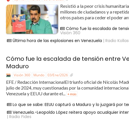
Resistió a la peor crisis humanitari
millones de ciudadanos y a repetida
otros países para ceder el poder an
Cómo fue la escalada de tensi
Visión 360
Última hora de las explosiones en Venezuela
| Radio Kolla
Cómo fue la escalada de tensión entre Ve
Maduro
Visión 360
Mundo
03/Ene/2026
EFE / Redacción InternacionalEl triunfo oficial de Nicolás Mad
julio de 2024, muy cuestionadas por la comunidad internaciona
Venezuela y EEUU durante el...
+ más
Lo que se sabe: EEUU capturó a Maduro y lo juzgará por te
Venezuela.-Leopoldo López reitera apoyo acualquier int
| Radio Fides