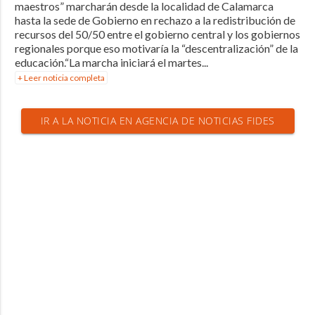
maestros” marcharán desde la localidad de Calamarca
hasta la sede de Gobierno en rechazo a la redistribución de
recursos del 50/50 entre el gobierno central y los gobiernos
regionales porque eso motivaría la “descentralización” de la
educación.“La marcha iniciará el martes...
+ Leer noticia completa
IR A LA NOTICIA EN AGENCIA DE NOTICIAS FIDES