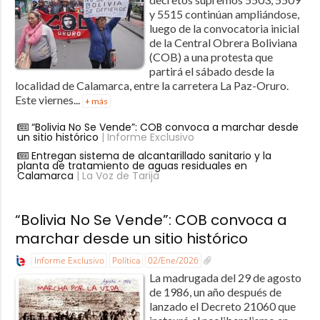
y 5515 continúan ampliándose,
luego de la convocatoria inicial
de la Central Obrera Boliviana
(COB) a una protesta que
partirá el sábado desde la
localidad de Calamarca, entre la carretera La Paz-Oruro.
Este viernes...
+ más
“Bolivia No Se Vende”: COB convoca a marchar desde
un sitio histórico
| Informe Exclusivo
Entregan sistema de alcantarillado sanitario y la
planta de tratamiento de aguas residuales en
Calamarca
| La Voz de Tarija
“Bolivia No Se Vende”: COB convoca a
marchar desde un sitio histórico
Informe Exclusivo
Política
02/Ene/2026
La madrugada del 29 de agosto
de 1986, un año después de
lanzado el Decreto 21060 que