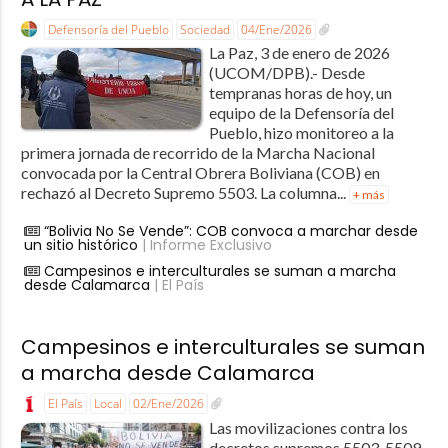
Defensoría del Pueblo
Sociedad
04/Ene/2026
La Paz, 3 de enero de 2026
(UCOM/DPB).- Desde
tempranas horas de hoy, un
equipo de la Defensoría del
Pueblo, hizo monitoreo a la
primera jornada de recorrido de la Marcha Nacional
convocada por la Central Obrera Boliviana (COB) en
rechazó al Decreto Supremo 5503. La columna...
+ más
“Bolivia No Se Vende”: COB convoca a marchar desde
un sitio histórico
| Informe Exclusivo
Campesinos e interculturales se suman a marcha
desde Calamarca
| El País
Campesinos e interculturales se suman
a marcha desde Calamarca
El País
Local
02/Ene/2026
Las movilizaciones contra los
decretos supremos 5503, 5509