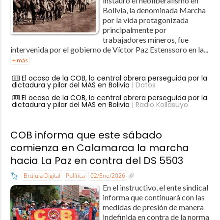
instauró el neoliberalismo en
Bolivia, la denominada Marcha
por la vida protagonizada
principalmente por
trabajadores mineros, fue
intervenida por el gobierno de Víctor Paz Estenssoro en la...
+ más
El ocaso de la COB, la central obrera perseguida por la
dictadura y pilar del MAS en Bolivia
| Datos
El ocaso de la COB, la central obrera perseguida por la
dictadura y pilar del MAS en Bolivia
| Radio Kollasuyo
COB informa que este sábado
comienza en Calamarca la marcha
hacia La Paz en contra del DS 5503
Brújula Digital
Política
02/Ene/2026
En el instructivo, el ente sindical
informa que continuará con las
medidas de presión de manera
indefinida en contra de la norma