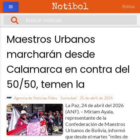
Notibol
Bolivia
menu
Maestros Urbanos
marcharán desde
Calamarca en contra del
50/50, temen la
Agencia de Noticias Fides
Sociedad
25 de abril de 2026
La Paz, 24 de abril del 2026
(ANF). – Miriam Ayala,
representante de la
Confederación de Maestros
Urbanos de Bolivia, informó
que desde el martes “miles de