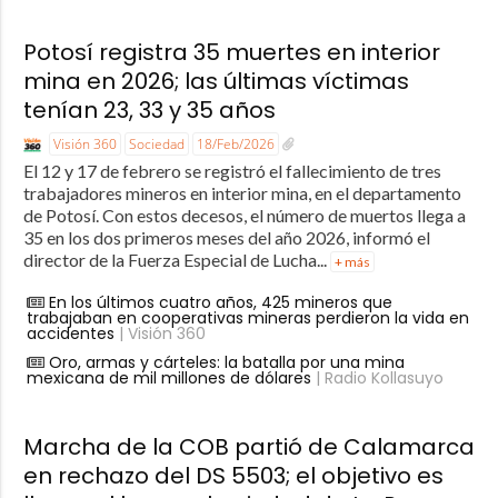
Potosí registra 35 muertes en interior
mina en 2026; las últimas víctimas
tenían 23, 33 y 35 años
Visión 360
Sociedad
18/Feb/2026
El 12 y 17 de febrero se registró el fallecimiento de tres
trabajadores mineros en interior mina, en el departamento
de Potosí. Con estos decesos, el número de muertos llega a
35 en los dos primeros meses del año 2026, informó el
director de la Fuerza Especial de Lucha...
+ más
En los últimos cuatro años, 425 mineros que
trabajaban en cooperativas mineras perdieron la vida en
accidentes
| Visión 360
Oro, armas y cárteles: la batalla por una mina
mexicana de mil millones de dólares
| Radio Kollasuyo
Marcha de la COB partió de Calamarca
en rechazo del DS 5503; el objetivo es