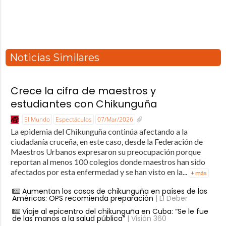
Noticias Similares
Crece la cifra de maestros y
estudiantes con Chikunguña
El Mundo
Espectáculos
07/Mar/2026
La epidemia del Chikunguña continúa afectando a la
ciudadanía cruceña, en este caso, desde la Federación de
Maestros Urbanos expresaron su preocupación porque
reportan al menos 100 colegios donde maestros han sido
afectados por esta enfermedad y se han visto en la...
+ más
Aumentan los casos de chikunguña en países de las
Américas: OPS recomienda preparación
| El Deber
Viaje al epicentro del chikunguña en Cuba: “Se le fue
de las manos a la salud pública”
| Visión 360