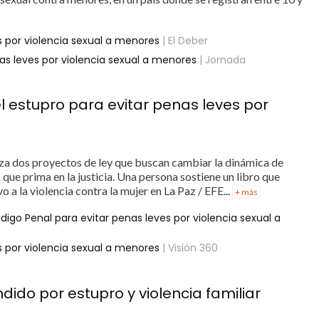
es por violencia sexual a menores
| El Deber
as leves por violencia sexual a menores
| Jornada
l estupro para evitar penas leves por
za dos proyectos de ley que buscan cambiar la dinámica de
que prima en la justicia. Una persona sostiene un libro que
o a la violencia contra la mujer en La Paz / EFE...
+ más
digo Penal para evitar penas leves por violencia sexual a
es por violencia sexual a menores
| Visión 360
do por estupro y violencia familiar