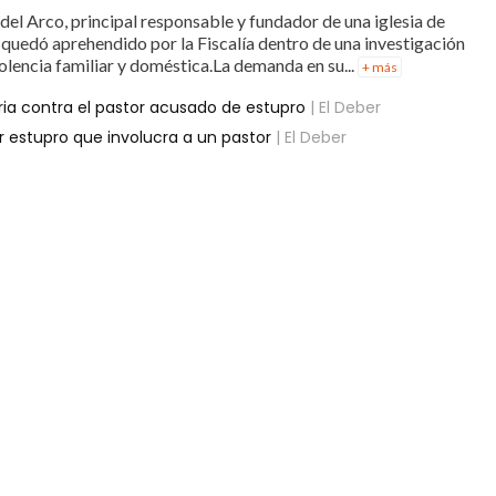
el Arco, principal responsable y fundador de una iglesia de
 quedó aprehendido por la Fiscalía dentro de una investigación
olencia familiar y doméstica.La demanda en su...
+ más
oria contra el pastor acusado de estupro
| El Deber
 estupro que involucra a un pastor
| El Deber