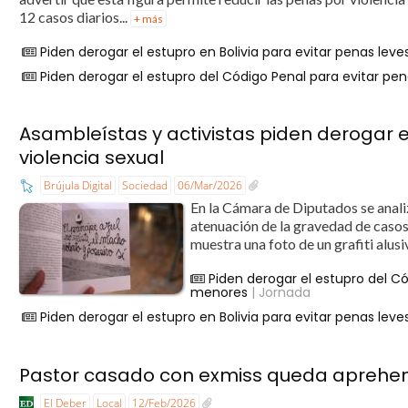
12 casos diarios...
+ más
Piden derogar el estupro en Bolivia para evitar penas lev
Piden derogar el estupro del Código Penal para evitar pen
Asambleístas y activistas piden derogar e
violencia sexual
Brújula Digital
Sociedad
06/Mar/2026
En la Cámara de Diputados se anali
atenuación de la gravedad de casos 
muestra una foto de un grafiti alusiv
Piden derogar el estupro del Có
menores
| Jornada
Piden derogar el estupro en Bolivia para evitar penas lev
Pastor casado con exmiss queda aprehendi
El Deber
Local
12/Feb/2026