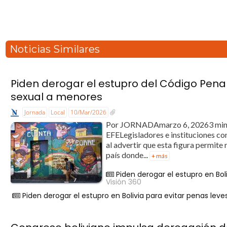
Noticias Similares
Piden derogar el estupro del Código Penal
sexual a menores
Jornada
Local
10/Mar/2026
Por JORNADAmarzo 6, 20263 min
EFELegisladores e instituciones con
al advertir que esta figura permite 
país donde...
+ más
Piden derogar el estupro en Bol
Visión 360
Piden derogar el estupro en Bolivia para evitar penas lev