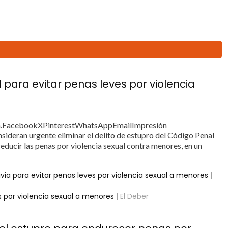
 para evitar penas leves por violencia
.FacebookXPinterestWhatsAppEmailImpresión
sideran urgente eliminar el delito de estupro del Código Penal
reducir las penas por violencia sexual contra menores, en un
ivia para evitar penas leves por violencia sexual a menores
|
es por violencia sexual a menores
| El Deber