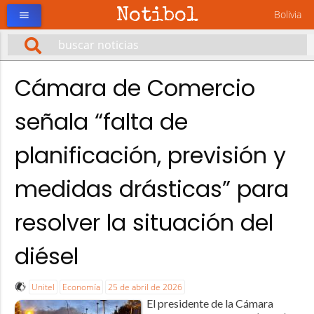
Notibol
Bolivia
menu
Cámara de Comercio
señala “falta de
planificación, previsión y
medidas drásticas” para
resolver la situación del
diésel
Unitel
Economía
25 de abril de 2026
El presidente de la Cámara