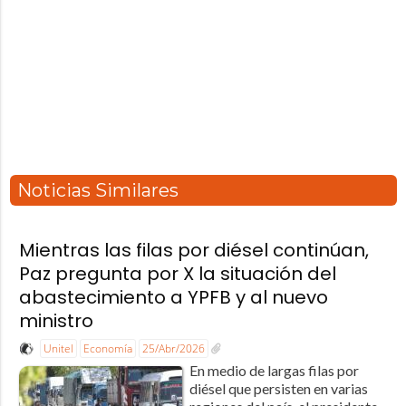
Noticias Similares
Mientras las filas por diésel continúan,
Paz pregunta por X la situación del
abastecimiento a YPFB y al nuevo
ministro
Unitel
Economía
25/Abr/2026
En medio de largas filas por
diésel que persisten en varias