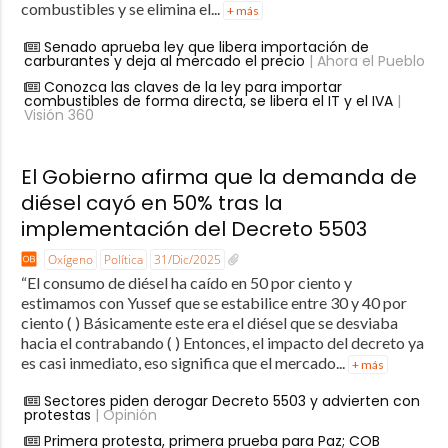
combustibles y se elimina el...
+ más
Senado aprueba ley que libera importación de
carburantes y deja al mercado el precio
| Ahora el Pueblo
Conozca las claves de la ley para importar
combustibles de forma directa, se libera el IT y el IVA
|
Visión 360
El Gobierno afirma que la demanda de
diésel cayó en 50% tras la
implementación del Decreto 5503
Oxígeno
Política
31/Dic/2025
“El consumo de diésel ha caído en 50 por ciento y
estimamos con Yussef que se estabilice entre 30 y 40 por
ciento ( ) Básicamente este era el diésel que se desviaba
hacia el contrabando ( ) Entonces, el impacto del decreto ya
es casi inmediato, eso significa que el mercado...
+ más
Sectores piden derogar Decreto 5503 y advierten con
protestas
| Opinión
Primera protesta, primera prueba para Paz; COB