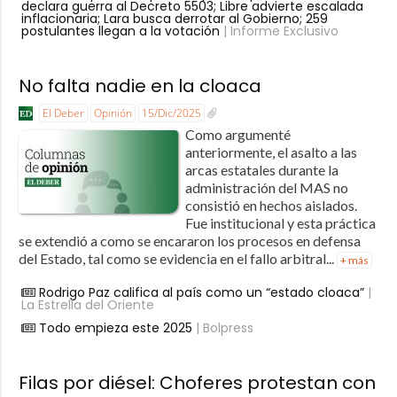
declara guerra al Decreto 5503; Libre advierte escalada
inflacionaria; Lara busca derrotar al Gobierno; 259
postulantes llegan a la votación
| Informe Exclusivo
No falta nadie en la cloaca
El Deber
Opinión
15/Dic/2025
Como argumenté
anteriormente, el asalto a las
arcas estatales durante la
administración del MAS no
consistió en hechos aislados.
Fue institucional y esta práctica
se extendió a como se encararon los procesos en defensa
del Estado, tal como se evidencia en el fallo arbitral...
+ más
Rodrigo Paz califica al país como un “estado cloaca”
|
La Estrella del Oriente
Todo empieza este 2025
| Bolpress
Filas por diésel: Choferes protestan con