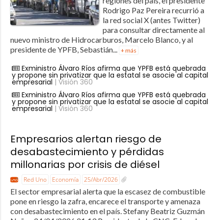
regiones del país, el presidente
Rodrigo Paz Pereira recurrió a
la red social X (antes Twitter)
para consultar directamente al
nuevo ministro de Hidrocarburos, Marcelo Blanco, y al
presidente de YPFB, Sebastián...
+ más
Exministro Álvaro Ríos afirma que YPFB está quebrada
y propone sin privatizar que la estatal se asocie al capital
empresarial
| Visión 360
Exministro Álvaro Ríos afirma que YPFB está quebrada
y propone sin privatizar que la estatal se asocie al capital
empresarial
| Visión 360
Empresarios alertan riesgo de
desabastecimiento y pérdidas
millonarias por crisis de diésel
Red Uno
Economía
25/Abr/2026
El sector empresarial alerta que la escasez de combustible
pone en riesgo la zafra, encarece el transporte y amenaza
con desabastecimiento en el país. Stefany Beatriz Guzmán