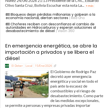
Nuñez 24/04/2026 21:13 Presidente de la CNC, Eduardo
Olivo Santa Cruz, Bolivia Escuchar esta nota La...
+ más
Bloqueos dejan pérdidas millonarias y golpean a la
economía nacional, alertan sectores
| Red Uno
Choferes reciben con desconfianza el cambio de
autoridades en Hidrocarburos y esperan soluciones al
desabastecimiento de diésel
| Visión 360
En emergencia energética, se abre la
importación a privados y se libera el
diésel
El Deber
Local
15/Ene/2026
El Gobierno de Rodrigo Paz
decretó ayer emergencia
energética y social en todo el
país ante la escasez de
combustibles y el riesgo de
desabastecimiento. Como parte
de las medidas excepcionales,
se permite a personas y empresas privadas importar