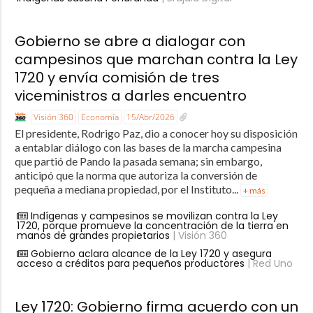
Gobierno se abre a dialogar con
campesinos que marchan contra la Ley
1720 y envía comisión de tres
viceministros a darles encuentro
Visión 360
Economía
15/Abr/2026
El presidente, Rodrigo Paz, dio a conocer hoy su disposición
a entablar diálogo con las bases de la marcha campesina
que partió de Pando la pasada semana; sin embargo,
anticipó que la norma que autoriza la conversión de
pequeña a mediana propiedad, por el Instituto...
+ más
Indígenas y campesinos se movilizan contra la Ley
1720, porque promueve la concentración de la tierra en
manos de grandes propietarios
| Visión 360
Gobierno aclara alcance de la Ley 1720 y asegura
acceso a créditos para pequeños productores
| Red Uno
Ley 1720: Gobierno firma acuerdo con un