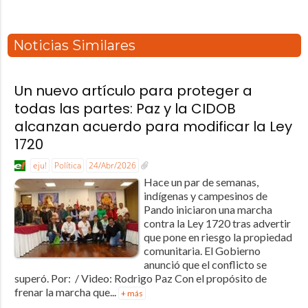
Noticias Similares
Un nuevo artículo para proteger a
todas las partes: Paz y la CIDOB
alcanzan acuerdo para modificar la Ley
1720
eju!
Política
24/Abr/2026
Hace un par de semanas,
indígenas y campesinos de
Pando iniciaron una marcha
contra la Ley 1720 tras advertir
que pone en riesgo la propiedad
comunitaria. El Gobierno
anunció que el conflicto se
superó. Por: / Video: Rodrigo Paz Con el propósito de
frenar la marcha que...
+ más