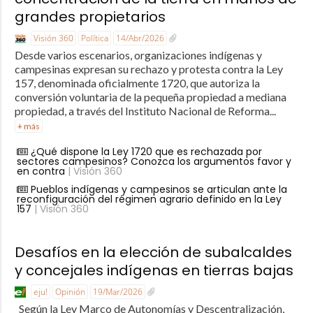
grandes propietarios
Visión 360
Política
14/Abr/2026
Desde varios escenarios, organizaciones indígenas y
campesinas expresan su rechazo y protesta contra la Ley
157, denominada oficialmente 1720, que autoriza la
conversión voluntaria de la pequeña propiedad a mediana
propiedad, a través del Instituto Nacional de Reforma...
+ más
¿Qué dispone la Ley 1720 que es rechazada por
sectores campesinos? Conozca los argumentos favor y
en contra
| Visión 360
Pueblos indígenas y campesinos se articulan ante la
reconfiguración del régimen agrario definido en la Ley
157
| Visión 360
Desafíos en la elección de subalcaldes
y concejales indígenas en tierras bajas
eju!
Opinión
19/Mar/2026
Según la Ley Marco de Autonomías y Descentralización,