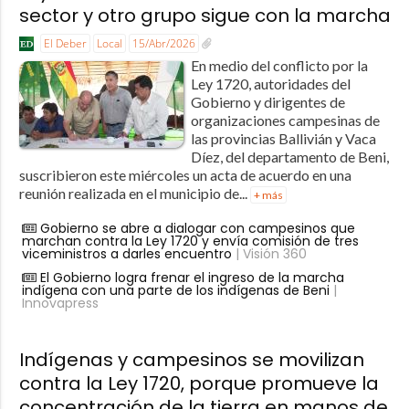
sector y otro grupo sigue con la marcha
El Deber
Local
15/Abr/2026
En medio del conflicto por la
Ley 1720, autoridades del
Gobierno y dirigentes de
organizaciones campesinas de
las provincias Ballivián y Vaca
Díez, del departamento de Beni,
suscribieron este miércoles un acta de acuerdo en una
reunión realizada en el municipio de...
+ más
Gobierno se abre a dialogar con campesinos que
marchan contra la Ley 1720 y envía comisión de tres
viceministros a darles encuentro
| Visión 360
El Gobierno logra frenar el ingreso de la marcha
indígena con una parte de los indígenas de Beni
|
Innovapress
Indígenas y campesinos se movilizan
contra la Ley 1720, porque promueve la
concentración de la tierra en manos de