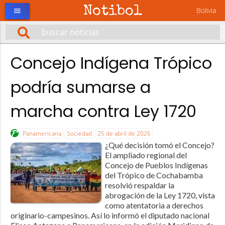
Notibol
Bolivia
menu
Concejo Indígena Trópico
podría sumarse a
marcha contra Ley 1720
Panamericana
Sociedad
25 de abril de 2026
¿Qué decisión tomó el Concejo?
El ampliado regional del
Concejo de Pueblos Indígenas
del Trópico de Cochabamba
resolvió respaldar la
abrogación de la Ley 1720, vista
como atentatoria a derechos
originario-campesinos. Así lo informó el diputado nacional