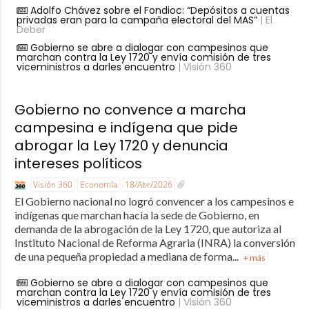
Adolfo Chávez sobre el Fondioc: “Depósitos a cuentas
privadas eran para la campaña electoral del MAS”
| El
Deber
Gobierno se abre a dialogar con campesinos que
marchan contra la Ley 1720 y envía comisión de tres
viceministros a darles encuentro
| Visión 360
Gobierno no convence a marcha
campesina e indígena que pide
abrogar la Ley 1720 y denuncia
intereses políticos
Visión 360
Economía
18/Abr/2026
El Gobierno nacional no logró convencer a los campesinos e
indígenas que marchan hacia la sede de Gobierno, en
demanda de la abrogación de la Ley 1720, que autoriza al
Instituto Nacional de Reforma Agraria (INRA) la conversión
de una pequeña propiedad a mediana de forma...
+ más
Gobierno se abre a dialogar con campesinos que
marchan contra la Ley 1720 y envía comisión de tres
viceministros a darles encuentro
| Visión 360