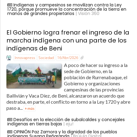
Indígenas y campesinos se movilizan contra la Ley
1720, porque promueve la concentración de la tierra en
manos de grandes propietarios
| Visión 360
El Gobierno logra frenar el ingreso de la
marcha indígena con una parte de los
indígenas de Beni
Innovapress
Sociedad
16/Abr/2026
A poco de hacer su ingreso a la
sede de Gobierno, en la
población de Rurrenabaque, el
Gobierno y organizaciones
campesinas de las provincias
Ballivián y Vaca Díez, de Beni, alcanzaron un acuerdo que
destraba, en parte, el conflicto en torno a la Ley 1720 y abre
paso a...
+ más
Desafíos en la elección de subalcaldes y concejales
indígenas en tierras bajas
| eju!
OPINIÓN Paz Zamora y la dignidad de los pueblos
indígenas Susana Peñaranda
| Brújula Digital