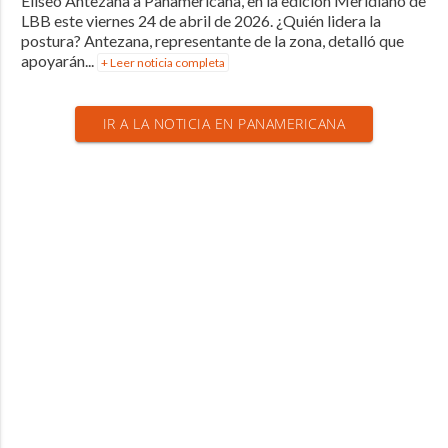
Eliseo Antezana a Panamericana, en la edición Meridiano de
LBB este viernes 24 de abril de 2026. ¿Quién lidera la
postura? Antezana, representante de la zona, detalló que
apoyarán...
+ Leer noticia completa
IR A LA NOTICIA EN PANAMERICANA