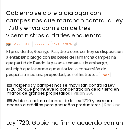
Gobierno se abre a dialogar con
campesinos que marchan contra la Ley
1720 y envía comisión de tres
viceministros a darles encuentro
Visión 360
Economía
15/Abr/2026
El presidente, Rodrigo Paz, dio a conocer hoy su disposición
a entablar diálogo con las bases de la marcha campesina
que partió de Pando la pasada semana; sin embargo,
anticipó que la norma que autoriza la conversión de
pequeña a mediana propiedad, por el Instituto...
+ más
Indígenas y campesinos se movilizan contra la Ley
1720, porque promueve la concentración de la tierra en
manos de grandes propietarios
| Visión 360
Gobierno aclara alcance de la Ley 1720 y asegura
acceso a créditos para pequeños productores
| Red Uno
Ley 1720: Gobierno firma acuerdo con un