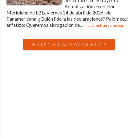
de sectores en el trayecto.
Actualización en edición
Meridiano de LBB, viernes 24 de abril de 2026, vía
Panamericana. ¿Quién lidera las declaraciones? Palomequi
enfatizó: Queremos abrogación de...
+ Leer noticia completa
IR A LA NOTICIA EN PANAMERICANA