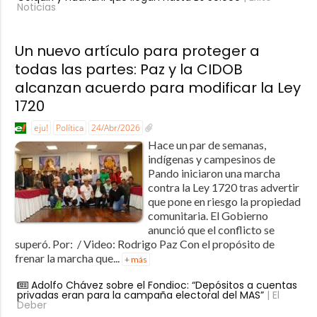
Noticias
Un nuevo artículo para proteger a
todas las partes: Paz y la CIDOB
alcanzan acuerdo para modificar la Ley
1720
eju!
Política
24/Abr/2026
Hace un par de semanas,
indígenas y campesinos de
Pando iniciaron una marcha
contra la Ley 1720 tras advertir
que pone en riesgo la propiedad
comunitaria. El Gobierno
anunció que el conflicto se
superó. Por: / Video: Rodrigo Paz Con el propósito de
frenar la marcha que...
+ más
Adolfo Chávez sobre el Fondioc: “Depósitos a cuentas
privadas eran para la campaña electoral del MAS”
| El
Deber