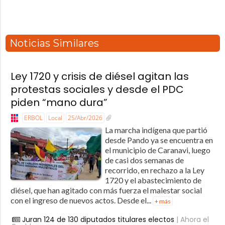
Noticias Similares
Ley 1720 y crisis de diésel agitan las
protestas sociales y desde el PDC
piden “mano dura”
ERBOL
Local
25/Abr/2026
La marcha indígena que partió
desde Pando ya se encuentra en
el municipio de Caranavi, luego
de casi dos semanas de
recorrido, en rechazo a la Ley
1720 y el abastecimiento de
diésel, que han agitado con más fuerza el malestar social
con el ingreso de nuevos actos. Desde el...
+ más
Juran 124 de 130 diputados titulares electos
| Ahora el