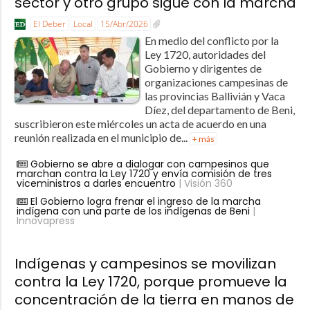
sector y otro grupo sigue con la marcha
El Deber
Local
15/Abr/2026
En medio del conflicto por la
Ley 1720, autoridades del
Gobierno y dirigentes de
organizaciones campesinas de
las provincias Ballivián y Vaca
Díez, del departamento de Beni,
suscribieron este miércoles un acta de acuerdo en una
reunión realizada en el municipio de...
+ más
Gobierno se abre a dialogar con campesinos que
marchan contra la Ley 1720 y envía comisión de tres
viceministros a darles encuentro
| Visión 360
El Gobierno logra frenar el ingreso de la marcha
indígena con una parte de los indígenas de Beni
|
Innovapress
Indígenas y campesinos se movilizan
contra la Ley 1720, porque promueve la
concentración de la tierra en manos de