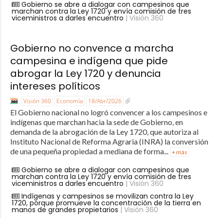
Gobierno se abre a dialogar con campesinos que
marchan contra la Ley 1720 y envía comisión de tres
viceministros a darles encuentro
| Visión 360
Gobierno no convence a marcha
campesina e indígena que pide
abrogar la Ley 1720 y denuncia
intereses políticos
Visión 360
Economía
18/Abr/2026
El Gobierno nacional no logró convencer a los campesinos e
indígenas que marchan hacia la sede de Gobierno, en
demanda de la abrogación de la Ley 1720, que autoriza al
Instituto Nacional de Reforma Agraria (INRA) la conversión
de una pequeña propiedad a mediana de forma...
+ más
Gobierno se abre a dialogar con campesinos que
marchan contra la Ley 1720 y envía comisión de tres
viceministros a darles encuentro
| Visión 360
Indígenas y campesinos se movilizan contra la Ley
1720, porque promueve la concentración de la tierra en
manos de grandes propietarios
| Visión 360