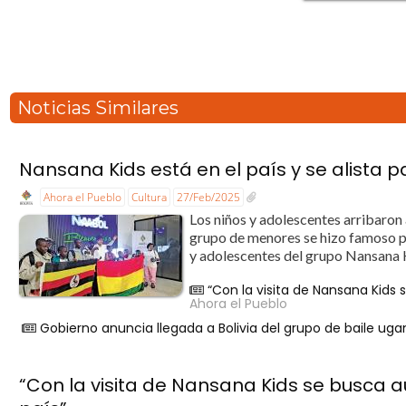
Noticias Similares
Nansana Kids está en el país y se alista pa
Ahora el Pueblo
Cultura
27/Feb/2025
Los niños y adolescentes arribaron 
grupo de menores se hizo famoso po
y adolescentes del grupo Nansana K
“Con la visita de Nansana Kids 
Ahora el Pueblo
Gobierno anuncia llegada a Bolivia del grupo de baile ug
“Con la visita de Nansana Kids se busca au