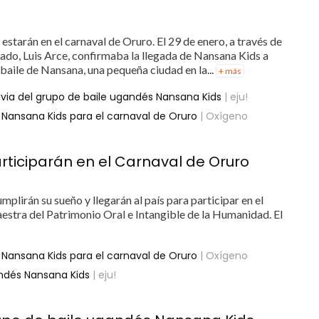
estarán en el carnaval de Oruro. El 29 de enero, a través de
stado, Luis Arce, confirmaba la llegada de Nansana Kids a
 baile de Nansana, una pequeña ciudad en la...
+ más
ivia del grupo de baile ugandés Nansana Kids
| eju!
s Nansana Kids para el carnaval de Oruro
| Oxígeno
rticiparán en el Carnaval de Oruro
plirán su sueño y llegarán al país para participar en el
ra del Patrimonio Oral e Intangible de la Humanidad. El
s Nansana Kids para el carnaval de Oruro
| Oxígeno
andés Nansana Kids
| eju!