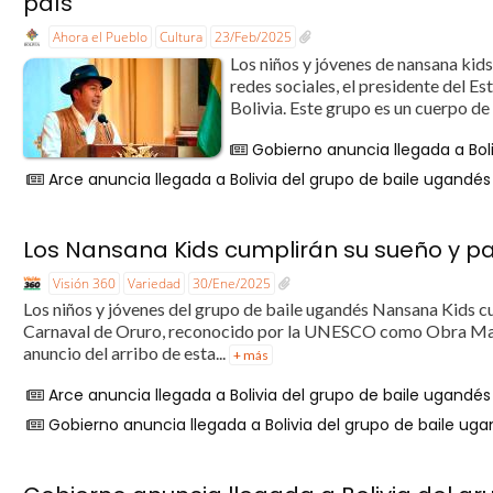
país”
Ahora el Pueblo
Cultura
23/Feb/2025
Los niños y jóvenes de nansana kids 
redes sociales, el presidente del E
Bolivia. Este grupo es un cuerpo de
Gobierno anuncia llegada a Bol
Arce anuncia llegada a Bolivia del grupo de baile ugandé
Los Nansana Kids cumplirán su sueño y pa
Visión 360
Variedad
30/Ene/2025
Los niños y jóvenes del grupo de baile ugandés Nansana Kids cum
Carnaval de Oruro, reconocido por la UNESCO como Obra Maest
anuncio del arribo de esta...
+ más
Arce anuncia llegada a Bolivia del grupo de baile ugandé
Gobierno anuncia llegada a Bolivia del grupo de baile ug