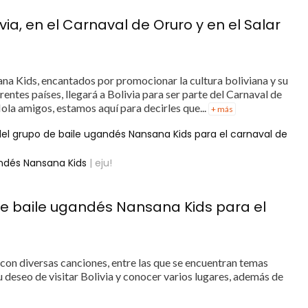
ia, en el Carnaval de Oruro y en el Salar
na Kids, encantados por promocionar la cultura boliviana y su
entes países, llegará a Bolivia para ser parte del Carnaval de
ola amigos, estamos aquí para decirles que...
+ más
 del grupo de baile ugandés Nansana Kids para el carnaval de
andés Nansana Kids
| eju!
 de baile ugandés Nansana Kids para el
con diversas canciones, entre las que se encuentran temas
 deseo de visitar Bolivia y conocer varios lugares, además de