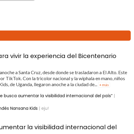
ra vivir la experiencia del Bicentenario
anoche a Santa Cruz, desde donde se trasladaron a El Alto. Este
r TikTok. Con la tricolor nacional y la wiphala en mano, niños
ids, de Uganda, llegaron anoche a la ciudad de...
+ más
se busca aumentar la visibilidad internacional del país”
|
andés Nansana Kids
| eju!
mentar la visibilidad internacional del