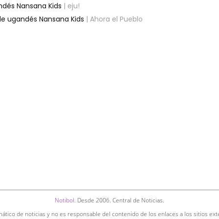
andés Nansana Kids
| eju!
aile ugandés Nansana Kids
| Ahora el Pueblo
Notibol
. Desde 2006. Central de Noticias.
ático de noticias y no es responsable del contenido de los enlaces a los sitios ext