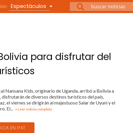
Espectáculos
ción:
livia para disfrutar del
rísticos
l Nansana Kids, originario de Uganda, arribó a Bolivia a
 disfrutarán de diversos destinos turísticos del país,
z, el viernes se dirigirán al majestuoso Salar de Uyuni y el
. El...
+ Leer noticia completa
ICIA EN PAT