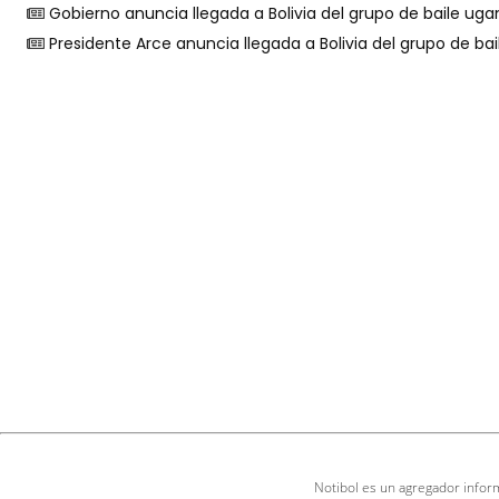
Gobierno anuncia llegada a Bolivia del grupo de baile ug
Presidente Arce anuncia llegada a Bolivia del grupo de b
Notibol es un agregador inform