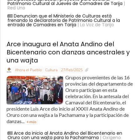
Patrimonio Cultural al Jueves de Comadres de Tarija
|
Red Uno
Denuncian que el Ministerio de Culturas está
frenando la declaratoria de Patrimonio Cultural a la
entrada de Comadres en Tarija
| La Voz de Tarija
Arce inaugura el Anata Andino del
Bicentenario con danzas ancestrales y
una wajta
Ahora el Pueblo
Cultura
27/Feb/2025
Grupos provenientes de las 16
provincias del departamento de
Oruro participan en esta
celebración. En la antesala del
Carnaval del Bicentenario, el
presidente Luis Arce dio inicio al XXXII Anata Andino de
Oruro con una wajta a la Pachamama y la participación de
danzas...
+ más
Arce da inicio al Anata Andino del Bicentenario en
Oruro con una wajta para la Pachamama
| Oxígeno