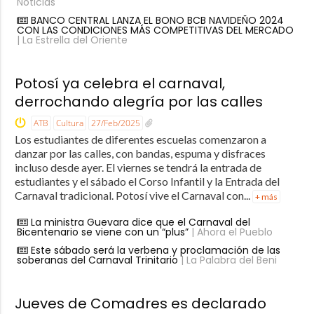
Noticias
BANCO CENTRAL LANZA EL BONO BCB NAVIDEÑO 2024
CON LAS CONDICIONES MÁS COMPETITIVAS DEL MERCADO
| La Estrella del Oriente
Potosí ya celebra el carnaval,
derrochando alegría por las calles
ATB
Cultura
27/Feb/2025
Los estudiantes de diferentes escuelas comenzaron a
danzar por las calles, con bandas, espuma y disfraces
incluso desde ayer. El viernes se tendrá la entrada de
estudiantes y el sábado el Corso Infantil y la Entrada del
Carnaval tradicional. Potosí vive el Carnaval con...
+ más
La ministra Guevara dice que el Carnaval del
Bicentenario se viene con un “plus”
| Ahora el Pueblo
Este sábado será la verbena y proclamación de las
soberanas del Carnaval Trinitario
| La Palabra del Beni
Jueves de Comadres es declarado