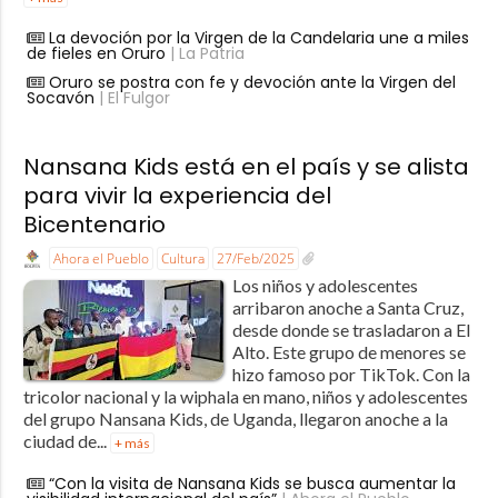
La devoción por la Virgen de la Candelaria une a miles
de fieles en Oruro
| La Patria
Oruro se postra con fe y devoción ante la Virgen del
Socavón
| El Fulgor
Nansana Kids está en el país y se alista
para vivir la experiencia del
Bicentenario
Ahora el Pueblo
Cultura
27/Feb/2025
Los niños y adolescentes
arribaron anoche a Santa Cruz,
desde donde se trasladaron a El
Alto. Este grupo de menores se
hizo famoso por TikTok. Con la
tricolor nacional y la wiphala en mano, niños y adolescentes
del grupo Nansana Kids, de Uganda, llegaron anoche a la
ciudad de...
+ más
“Con la visita de Nansana Kids se busca aumentar la