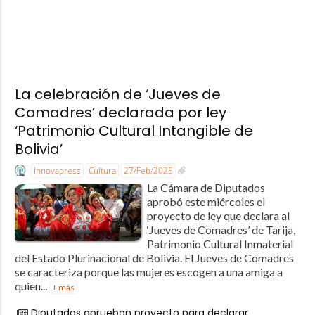
La celebración de ‘Jueves de
Comadres’ declarada por ley
‘Patrimonio Cultural Intangible de
Bolivia’
Innovapress
Cultura
27/Feb/2025
La Cámara de Diputados
aprobó este miércoles el
proyecto de ley que declara al
‘Jueves de Comadres’ de Tarija,
Patrimonio Cultural Inmaterial
del Estado Plurinacional de Bolivia. El Jueves de Comadres
se caracteriza porque las mujeres escogen a una amiga a
quien...
+ más
Diputados aprueban proyecto para declarar