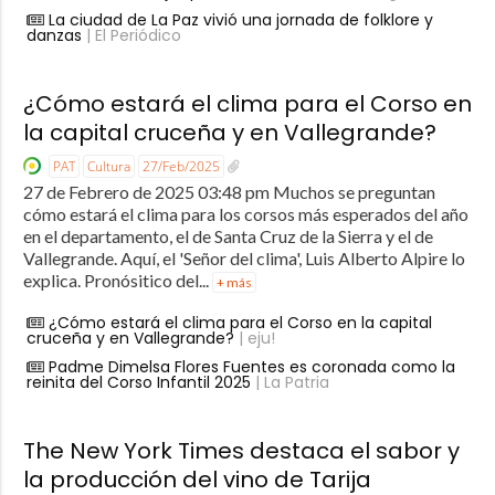
La ciudad de La Paz vivió una jornada de folklore y
danzas
| El Periódico
¿Cómo estará el clima para el Corso en
la capital cruceña y en Vallegrande?
PAT
Cultura
27/Feb/2025
27 de Febrero de 2025 03:48 pm Muchos se preguntan
cómo estará el clima para los corsos más esperados del año
en el departamento, el de Santa Cruz de la Sierra y el de
Vallegrande. Aquí, el 'Señor del clima', Luis Alberto Alpire lo
explica. Pronósitico del...
+ más
¿Cómo estará el clima para el Corso en la capital
cruceña y en Vallegrande?
| eju!
Padme Dimelsa Flores Fuentes es coronada como la
reinita del Corso Infantil 2025
| La Patria
The New York Times destaca el sabor y
la producción del vino de Tarija