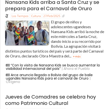
Nansana Kids arriba a Santa Cruz y se
prepara para el Carnaval de Oruro
Los Tiempos
Cultura
27/Feb/2025
El grupo de niños y
adolescentes ugandeses
Nansana Kids arribó la noche de
este miércoles a Santa Cruz,
dando inicio a su recorrido por
Bolivia. La agrupación visitará
distintos puntos turísticos del país y será parte del Carnaval
de Oruro, declarado Obra Maestra del...
+ más
“Con la visita de Nansana Kids se busca aumentar la
visibilidad internacional del país”
| Ahora el Pueblo
Arce anuncia llegada a Bolivia del grupo de baile
ugandés Nansana Kids para el carnaval de Oruro
|
Oxígeno
Jueves de Comadres se celebra hoy
como Patrimonio Cultural