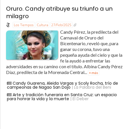
Oruro. Candy atribuye su triunfo a un
milagro
Los Tiempos
Cultura
27/Feb/2025
Candy Pérez, la predilecta del
Carnaval de Oruro del
Bicentenario, reveló que, para
ganar su corona, tuvo una
pequeña ayuda del cielo y que la
fe la ayudó a enfrentar las
adversidades en su camino con el título. Albina Candy Pérez
Díaz, predilecta de la Morenada Central...
+ más
Candy Guarena, Aleida Vargas y Scoly Rocha, trío de
campeonas de Nagao San Dojo
| La Palabra del Beni
Arte y tradición funeraria en Santa Cruz: un espacio
para honrar la vida y la muerte
| El Deber