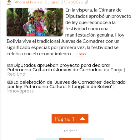
Ahora el Pueblo
Cultura
27/Feb/2025
En la víspera, la Cámara de
Diputados aprobó un proyecto
de ley que reconoce a la
festividad como una
manifestación genuina. Hoy
Bolivia vive el tradicional Jueves de Comadres con un
significado especial: por primera vez, la festividad se
celebra con el reconocimiento...
+ más
Diputados aprueban proyecto para declarar
Patrimonio Cultural al Jueves de Comadres de Tarija
|
Red Uno
La celebración de ‘Jueves de Comadres’ declarada
por ley ‘Patrimonio Cultural Intangible de Bolivia’
|
Innovapress
Página 1
Otra fecha: