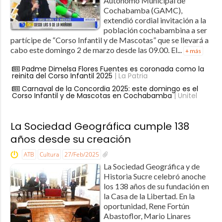
Autónomo Municipal de
Cochabamba (GAMC),
extendió cordial invitación a la
población cochabambina a ser
partícipe de “Corso Infantil y de Mascotas” que se llevará a
cabo este domingo 2 de marzo desde las 09.00. El...
+ más
Padme Dimelsa Flores Fuentes es coronada como la
reinita del Corso Infantil 2025
| La Patria
Carnaval de la Concordia 2025: este domingo es el
Corso Infantil y de Mascotas en Cochabamba
| Unitel
La Sociedad Geográfica cumple 138
años desde su creación
ATB
Cultura
27/Feb/2025
La Sociedad Geográfica y de
Historia Sucre celebró anoche
los 138 años de su fundación en
la Casa de la Libertad. En la
oportunidad, Rene Fortún
Abastoflor, Mario Linares