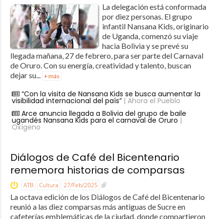
La delegación está conformada
por diez personas. El grupo
infantil Nansana Kids, originario
de Uganda, comenzó su viaje
hacia Bolivia y se prevé su
llegada mañana, 27 de febrero, para ser parte del Carnaval
de Oruro. Con su energía, creatividad y talento, buscan
dejar su...
+ más
“Con la visita de Nansana Kids se busca aumentar la
visibilidad internacional del país”
| Ahora el Pueblo
Arce anuncia llegada a Bolivia del grupo de baile
ugandés Nansana Kids para el carnaval de Oruro
|
Oxígeno
Diálogos de Café del Bicentenario
rememora historias de comparsas
ATB
Cultura
27/Feb/2025
La octava edición de los Diálogos de Café del Bicentenario
reunió a las diez comparsas más antiguas de Sucre en
cafeterías emblemáticas de la ciudad, donde compartieron