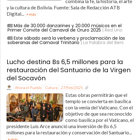
combina la fe, la historia, el arte
y la cultura de Bolivia. Fuente: Sala de Redacción ATB
Digital...
+ más
Más de 30.000 danzarines y 20.000 músicos en el
Primer Convite del Carnaval de Oruro 2025
| Red Uno
Este sábado será la verbena y proclamación de las
soberanas del Carnaval Trinitario
| La Palabra del Beni
Lucho destina Bs 6,5 millones para la
restauración del Santuario de la Virgen
del Socavón
Ahora el Pueblo
Cultura
27/Feb/2025
Estas obras permitirán que el
templo se convierta en basílica
con la venia del Vaticano. Con el
objetivo de que sea reconocido
como basílica por el Vaticano, el
presidente Luis Arce anunció una inversión de Bs 6,5
millones para la restauración y conservación del Santuario...
+ más