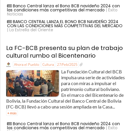
Banco Central lanza el Bono BCB navideño 2024 con
las condiciones más competitivas del mercado
| Éxito
Noticias
BANCO CENTRAL LANZA EL BONO BCB NAVIDEÑO 2024
CON LAS CONDICIONES MÁS COMPETITIVAS DEL MERCADO
| La Estrella del Oriente
La FC-BCB presenta su plan de trabajo
cultural rumbo al Bicentenario
Ahora el Pueblo
Cultura
27/Feb/2025
La Fundación Cultural del BCB
impulsa una serie de actividades
para con miras a impulsar el
patrimonio cultural boliviano.
En el marco del Bicentenario de
Bolivia, la Fundación Cultural del Banco Central de Bolivia
(FC-BCB) llevó a cabo una sesión ampliada en la Casa...
+ más
Banco Central lanza el Bono BCB navideño 2024 con
las condiciones más competitivas del mercado
| Éxito