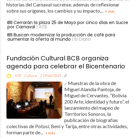
historias del Carnaval sucrense, además de reflexionar
sobre sus orígenes, los cambios y su impacto...
+ más
Cerrarán la plaza 25 de Mayo por cinco días en Sucre
por Carnaval
| ATB
Buscan modernizar la producción de café para
aumentar la oferta al mundo
| El Diario
Fundación Cultural BCB organiza
agenda para celebrar el Bicentenario
ATB
Cultura
27/Feb/2025
.- Muestras de la obra de
Miguel Alandia Pantoja, de
Miguel de Cervantes, “Bolivia
200 Arte, identidad y futuro”, el
lanzamiento del mapeo de
Territorios Sonoros, la
publicación de biografías
colectivas de Potosí, Beni y Tarija, entre otras actividades,
forman parte de...
+ más