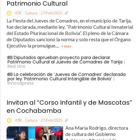
Patrimonio Cultural
ATB
Cultura
27/Feb/2025
La Fiesta del Jueves de Comadres, en el municipio de Tarija,
fue declarada, mediante ley, “Patrimonio Cultural Inmaterial
del Estado Plurinacional de Bolivia”. El pleno de la Cámara
de Diputados sancionó la norma y solo resta que el Órgano
Ejecutivo la promulgue....
+ más
Diputados aprueban proyecto para declarar
Patrimonio Cultural al Jueves de Comadres de Tarija
|
Red Uno
La celebración de ‘Jueves de Comadres’ declarada
por ley ‘Patrimonio Cultural Intangible de Bolivia’
|
Innovapress
Invitan al “Corso Infantil y de Mascotas”
en Cochabamba
ATB
Cultura
27/Feb/2025
Ana Maria Rodrigo, directora
de cultura del Gobierno