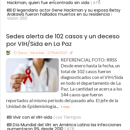
Hackman, quien fue encontrado sin vida
| ATB
El legendario actor Gene Hackman y su esposa Betsy
Arakawa fueron hallados muertos en su residencia
|
Visión 360
Sedes alerta de 102 casos y un deceso
por VIH/Sida en La Paz
El Diario
Variedad
27/Feb/2025
REFERENCIAL FOTO: RRSS
Desde enero hasta la fecha, un
total de 102 casos fueron
diagnosticados con el VIH/Sida
en todo el departamento de La
Paz. La cantidad se acerca a los
144 casos que fueron
reportados al mismo periodo del pasado año. El jefe de la
Unidad de Epidemiología...
+ más
Vivir con el VIH-sida
| Los Tiempos
Día Mundial del VIH: en América Latina las infecciones
aumentaron 9% desde 2010
| ATB