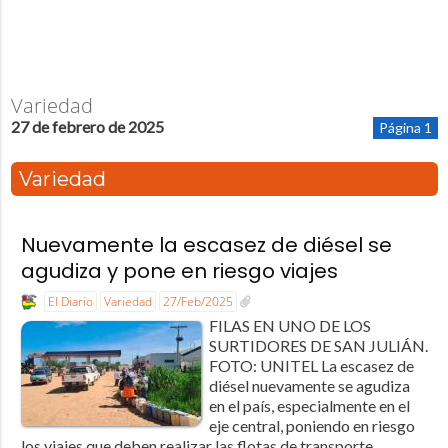
Variedad
27 de febrero de 2025
Página 1
Variedad
Nuevamente la escasez de diésel se
agudiza y pone en riesgo viajes
El Diario
Variedad
27/Feb/2025
FILAS EN UNO DE LOS
SURTIDORES DE SAN JULIÁN.
FOTO: UNITEL La escasez de
diésel nuevamente se agudiza
en el país, especialmente en el
eje central, poniendo en riesgo
los viajes que deben realizar las flotas de transporte