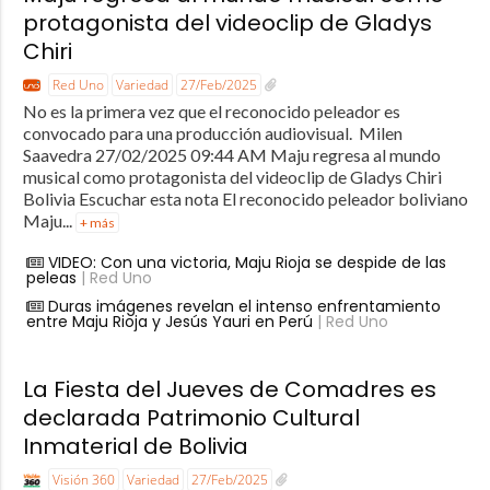
protagonista del videoclip de Gladys
Chiri
Red Uno
Variedad
27/Feb/2025
No es la primera vez que el reconocido peleador es
convocado para una producción audiovisual. Milen
Saavedra 27/02/2025 09:44 AM Maju regresa al mundo
musical como protagonista del videoclip de Gladys Chiri
Bolivia Escuchar esta nota El reconocido peleador boliviano
Maju...
+ más
VIDEO: Con una victoria, Maju Rioja se despide de las
peleas
| Red Uno
Duras imágenes revelan el intenso enfrentamiento
entre Maju Rioja y Jesús Yauri en Perú
| Red Uno
La Fiesta del Jueves de Comadres es
declarada Patrimonio Cultural
Inmaterial de Bolivia
Visión 360
Variedad
27/Feb/2025