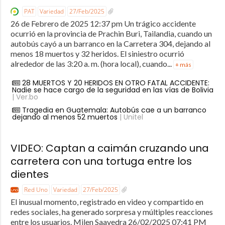
PAT
Variedad
27/Feb/2025
26 de Febrero de 2025 12:37 pm Un trágico accidente
ocurrió en la provincia de Prachin Buri, Tailandia, cuando un
autobús cayó a un barranco en la Carretera 304, dejando al
menos 18 muertos y 32 heridos. El siniestro ocurrió
alrededor de las 3:20 a. m. (hora local), cuando...
+ más
28 MUERTOS Y 20 HERIDOS EN OTRO FATAL ACCIDENTE:
Nadie se hace cargo de la seguridad en las vías de Bolivia
| Ver.bo
Tragedia en Guatemala: Autobús cae a un barranco
dejando al menos 52 muertos
| Unitel
VIDEO: Captan a caimán cruzando una
carretera con una tortuga entre los
dientes
Red Uno
Variedad
27/Feb/2025
El inusual momento, registrado en video y compartido en
redes sociales, ha generado sorpresa y múltiples reacciones
entre los usuarios. Milen Saavedra 26/02/2025 07:41 PM