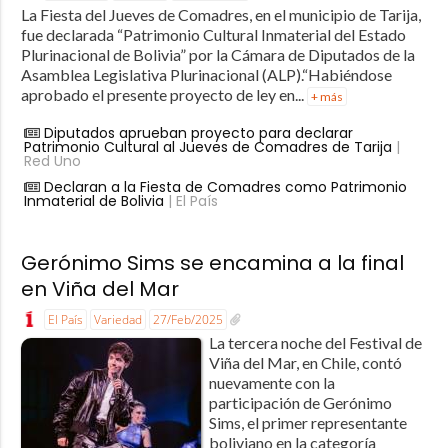
La Fiesta del Jueves de Comadres, en el municipio de Tarija,
fue declarada “Patrimonio Cultural Inmaterial del Estado
Plurinacional de Bolivia” por la Cámara de Diputados de la
Asamblea Legislativa Plurinacional (ALP).“Habiéndose
aprobado el presente proyecto de ley en...
+ más
Diputados aprueban proyecto para declarar
Patrimonio Cultural al Jueves de Comadres de Tarija
|
Red Uno
Declaran a la Fiesta de Comadres como Patrimonio
Inmaterial de Bolivia
| El País
Gerónimo Sims se encamina a la final
en Viña del Mar
El País
Variedad
27/Feb/2025
La tercera noche del Festival de
Viña del Mar, en Chile, contó
nuevamente con la
participación de Gerónimo
Sims, el primer representante
boliviano en la categoría