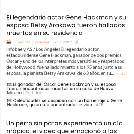
El legendario actor Gene Hackman y su
esposa Betsy Arakawa fueron hallados
muertos en su residencia
Visión 360
Variedad
27/Feb/2025
Infobae y AS / Los ÁngelesEl legendario actor
estadounidense Gene Hackman, ganador de dos premios
Óscar y uno de los intérpretes más versátiles y respetados
de Hollywood, fue hallado muerto a los 95 años junto a su
esposa, la pianista Betsy Arakawa, de 63 años, en su...
+ más
El ganador del Óscar Gene Hackman y su esposa
fueron encontrados muertos en su casa de Nuevo
México
| Red Uno
Celebridades se despiden con un homenaje a Gene
Hackman, quien fue encontrado sin vida
| ATB
Un perro sin patas experimentó un día
mágico: el video que emocionó a las