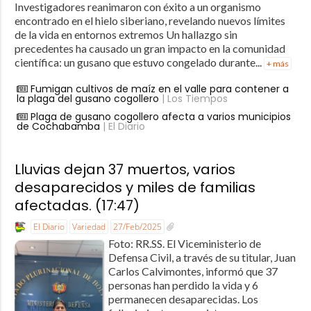
Investigadores reanimaron con éxito a un organismo
encontrado en el hielo siberiano, revelando nuevos límites
de la vida en entornos extremos Un hallazgo sin
precedentes ha causado un gran impacto en la comunidad
científica: un gusano que estuvo congelado durante...
+ más
Fumigan cultivos de maíz en el valle para contener a
la plaga del gusano cogollero
| Los Tiempos
Plaga de gusano cogollero afecta a varios municipios
de Cochabamba
| El Diario
Lluvias dejan 37 muertos, varios
desaparecidos y miles de familias
afectadas. (17:47)
El Diario
Variedad
27/Feb/2025
Foto: RR.SS. El Viceministerio de
Defensa Civil, a través de su titular, Juan
Carlos Calvimontes, informó que 37
personas han perdido la vida y 6
permanecen desaparecidas. Los