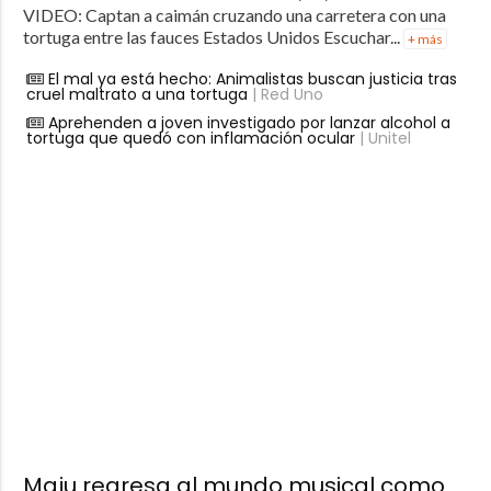
VIDEO: Captan a caimán cruzando una carretera con una
tortuga entre las fauces Estados Unidos Escuchar...
+ más
El mal ya está hecho: Animalistas buscan justicia tras
cruel maltrato a una tortuga
| Red Uno
Aprehenden a joven investigado por lanzar alcohol a
tortuga que quedó con inflamación ocular
| Unitel
Maju regresa al mundo musical como