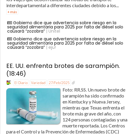
interdepartamental a diferentes ciudades debido a los...
+ más
Gobierno dice que advertencia sobre riesgo en la
seguridad alimentaria para 2025 por falta de diésel solo
causará “zozobra”
| Unitel
Gobierno dice que advertencia sobre riesgo en la
seguridad alimentaria para 2025 por falta de diésel solo
causará “zozobra”
| eju!
EE. UU. enfrenta brotes de sarampión.
(18:46)
El Diario
Variedad
27/Feb/2025
Foto: RR.SS. Un nuevo brote de
sarampión ha sido confirmado
en Kentucky y Nueva Jersey,
mientras que Texas enfrenta el
brote más grave del año, con
124 personas contagiadas y una
muerte reportada. Los Centros
para el Control y la Prevención de Enfermedades (CDC)