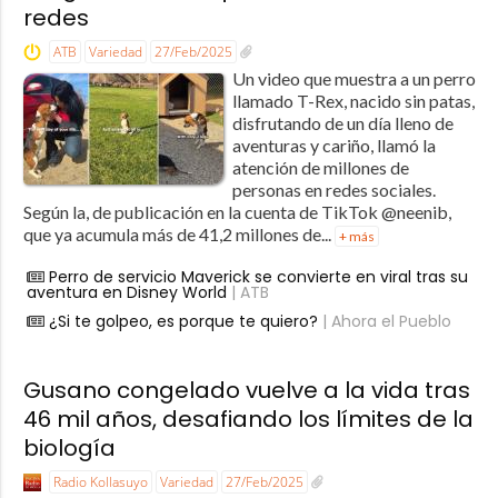
redes
ATB
Variedad
27/Feb/2025
Un video que muestra a un perro
llamado T-Rex, nacido sin patas,
disfrutando de un día lleno de
aventuras y cariño, llamó la
atención de millones de
personas en redes sociales.
Según la, de publicación en la cuenta de TikTok @neenib,
que ya acumula más de 41,2 millones de...
+ más
Perro de servicio Maverick se convierte en viral tras su
aventura en Disney World
| ATB
¿Si te golpeo, es porque te quiero?
| Ahora el Pueblo
Gusano congelado vuelve a la vida tras
46 mil años, desafiando los límites de la
biología
Radio Kollasuyo
Variedad
27/Feb/2025