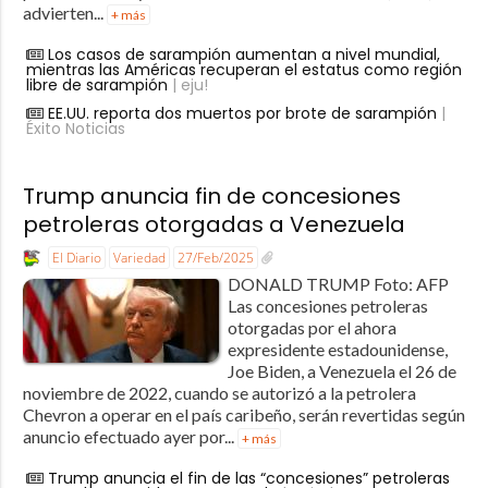
advierten...
+ más
Los casos de sarampión aumentan a nivel mundial,
mientras las Américas recuperan el estatus como región
libre de sarampión
| eju!
EE.UU. reporta dos muertos por brote de sarampión
|
Éxito Noticias
Trump anuncia fin de concesiones
petroleras otorgadas a Venezuela
El Diario
Variedad
27/Feb/2025
DONALD TRUMP Foto: AFP
Las concesiones petroleras
otorgadas por el ahora
expresidente estadounidense,
Joe Biden, a Venezuela el 26 de
noviembre de 2022, cuando se autorizó a la petrolera
Chevron a operar en el país caribeño, serán revertidas según
anuncio efectuado ayer por...
+ más
Trump anuncia el fin de las “concesiones” petroleras