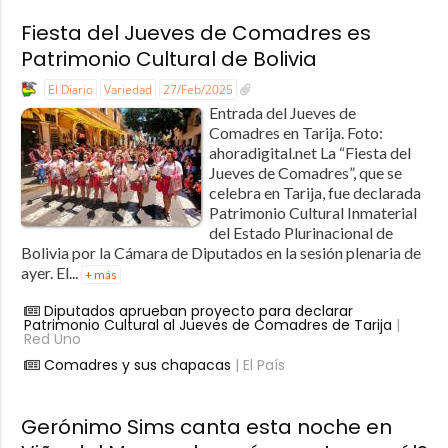
Fiesta del Jueves de Comadres es
Patrimonio Cultural de Bolivia
El Diario
Variedad
27/Feb/2025
Entrada del Jueves de
Comadres en Tarija. Foto:
ahoradigital.net La “Fiesta del
Jueves de Comadres”, que se
celebra en Tarija, fue declarada
Patrimonio Cultural Inmaterial
del Estado Plurinacional de
Bolivia por la Cámara de Diputados en la sesión plenaria de
ayer. El...
+ más
Diputados aprueban proyecto para declarar
Patrimonio Cultural al Jueves de Comadres de Tarija
|
Red Uno
Comadres y sus chapacas
| El País
Gerónimo Sims canta esta noche en