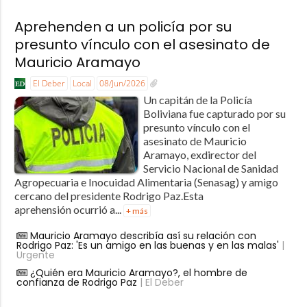
Aprehenden a un policía por su
presunto vínculo con el asesinato de
Mauricio Aramayo
El Deber
Local
08/Jun/2026
Un capitán de la Policía
Boliviana fue capturado por su
presunto vínculo con el
asesinato de Mauricio
Aramayo, exdirector del
Servicio Nacional de Sanidad
Agropecuaria e Inocuidad Alimentaria (Senasag) y amigo
cercano del presidente Rodrigo Paz.Esta
aprehensión ocurrió a...
+ más
Mauricio Aramayo describía así su relación con
Rodrigo Paz: 'Es un amigo en las buenas y en las malas'
|
Urgente
¿Quién era Mauricio Aramayo?, el hombre de
confianza de Rodrigo Paz
| El Deber