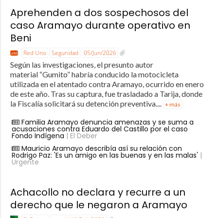
Aprehenden a dos sospechosos del
caso Aramayo durante operativo en
Beni
Red Uno
Seguridad
05/Jun/2026
Según las investigaciones, el presunto autor
material “Gumito” habría conducido la motocicleta
utilizada en el atentado contra Aramayo, ocurrido en enero
de este año. Tras su captura, fue trasladado a Tarija, donde
la Fiscalía solicitará su detención preventiva....
+ más
Familia Aramayo denuncia amenazas y se suma a
acusaciones contra Eduardo del Castillo por el caso
Fondo Indígena
| El Deber
Mauricio Aramayo describía así su relación con
Rodrigo Paz: 'Es un amigo en las buenas y en las malas'
|
Urgente
Achacollo no declara y recurre a un
derecho que le negaron a Aramayo