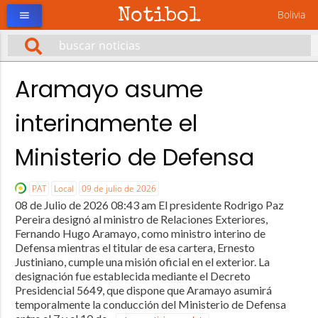
Notibol
Bolivia
menu
Aramayo asume
interinamente el
Ministerio de Defensa
PAT
Local
09 de julio de 2026
08 de Julio de 2026 08:43 am El presidente Rodrigo Paz
Pereira designó al ministro de Relaciones Exteriores,
Fernando Hugo Aramayo, como ministro interino de
Defensa mientras el titular de esa cartera, Ernesto
Justiniano, cumple una misión oficial en el exterior. La
designación fue establecida mediante el Decreto
Presidencial 5649, que dispone que Aramayo asumirá
temporalmente la conducción del Ministerio de Defensa