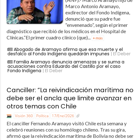
Marco Antonio Aramayo,
exdirector del Fondo Indígena,
denunció que su padre fue
“envenenado”, según el primer
diagnóstico que recibió de los médicos en el Hospital de
Clínicas.“El primer cuadro clínico (que)...
+ más
Abogado de Aramayo afirma que esa muerte y el
desfalco al Fondo Indígena quedarán impunes
| El Deber
Familia Aramayo denuncia amenazas y se suma a
acusaciones contra Eduardo del Castillo por el caso
Fondo Indígena
| El Deber
Canciller: “La reivindicación marítima no
debe ser el ancla que limite avanzar en
otros temas con Chile
Visión 360
Política
17/Ene/2026
El canciller Fernando Aramayo visitó Chile esta semana y
celebró reuniones con su homólogo chileno. Tras su gira,
afirmó que la reivindicación marítima de Bolivia no debe ser