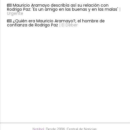
Mauricio Aramayo describía así su relación con
Rodrigo Paz: 'Es un amigo en las buenas y en las malas'
|
Urgente
¿Quién era Mauricio Aramayo?, el hombre de
confianza de Rodrigo Paz
| El Deber
Notibol
. Desde 2006. Central de Noticias.