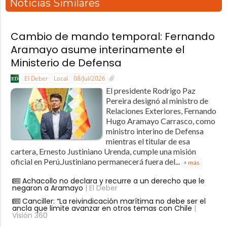
Noticias Similares
Cambio de mando temporal: Fernando
Aramayo asume interinamente el
Ministerio de Defensa
El Deber
Local
08/Jul/2026
El presidente Rodrigo Paz
Pereira designó al ministro de
Relaciones Exteriores, Fernando
Hugo Aramayo Carrasco, como
ministro interino de Defensa
mientras el titular de esa
cartera, Ernesto Justiniano Urenda, cumple una misión
oficial en Perú.Justiniano permanecerá fuera del...
+ más
Achacollo no declara y recurre a un derecho que le
negaron a Aramayo
| El Deber
Canciller: “La reivindicación marítima no debe ser el
ancla que limite avanzar en otros temas con Chile
|
Visión 360