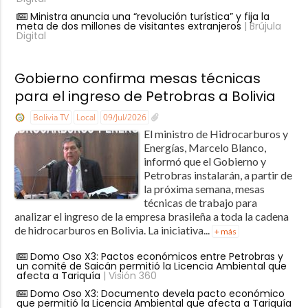
Ministra anuncia una “revolución turística” y fija la
meta de dos millones de visitantes extranjeros
| Brújula
Digital
Gobierno confirma mesas técnicas
para el ingreso de Petrobras a Bolivia
Bolivia TV
Local
09/Jul/2026
El ministro de Hidrocarburos y
Energías, Marcelo Blanco,
informó que el Gobierno y
Petrobras instalarán, a partir de
la próxima semana, mesas
técnicas de trabajo para
analizar el ingreso de la empresa brasileña a toda la cadena
de hidrocarburos en Bolivia. La iniciativa...
+ más
Domo Oso X3: Pactos económicos entre Petrobras y
un comité de Saicán permitió la Licencia Ambiental que
afecta a Tariquía
| Visión 360
Domo Oso X3: Documento devela pacto económico
que permitió la Licencia Ambiental que afecta a Tariquía