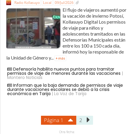
Radio Kollasuyo
Local
09/Jul/2026
El flujo de viajeros aumentó por
la vacación de invierno Potosí,
Kollasuyo Digital Los permisos
de viaje para niños y
adolescentes tramitados en las
Defensorías Municipales están
entre los 100 a 150 cada día,
informó hoy la responsable de
la Unidad de Género y...
+ más
Defensoría habilita nuevos puntos para tramitar
permisos de viaje de menores durante las vacaciones
|
Montero Noticias
Informan que la baja demanda de permisos de viaje
durante vacaciones escolares se debió a la crisis
económica en Tarija
| La Voz de Tarija
Página 1
2
Otra fecha: