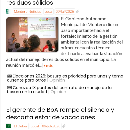
residuos sólidos
Montero Noticias
Local
09/Jul/2026
El Gobierno Autónomo
Municipal de Montero dio un
paso importante hacia el
fortalecimiento de la gestión
ambiental con la realización del
primer encuentro técnico
destinado a evaluar la situación
actual del manejo de residuos sólidos en el municipio. La
reunión marcó el...
+ más
Elecciones 2026: basura es prioridad para unos y tema
ausente para otros
| Opinión
Conozca 13 puntos del contrato de manejo de la
basura en la ciudad
| Opinión
El gerente de BoA rompe el silencio y
descarta estar de vacaciones
El Deber
Local
09/Jul/2026