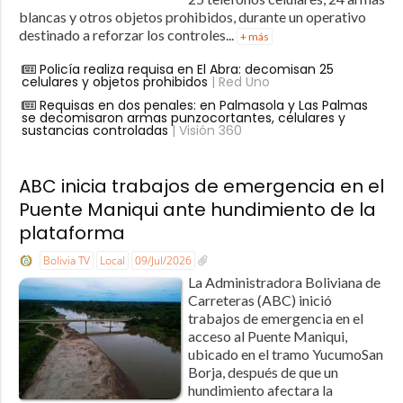
blancas y otros objetos prohibidos, durante un operativo
destinado a reforzar los controles...
+ más
Policía realiza requisa en El Abra: decomisan 25
celulares y objetos prohibidos
| Red Uno
Requisas en dos penales: en Palmasola y Las Palmas
se decomisaron armas punzocortantes, celulares y
sustancias controladas
| Visión 360
ABC inicia trabajos de emergencia en el
Puente Maniqui ante hundimiento de la
plataforma
Bolivia TV
Local
09/Jul/2026
La Administradora Boliviana de
Carreteras (ABC) inició
trabajos de emergencia en el
acceso al Puente Maniqui,
ubicado en el tramo YucumoSan
Borja, después de que un
hundimiento afectara la