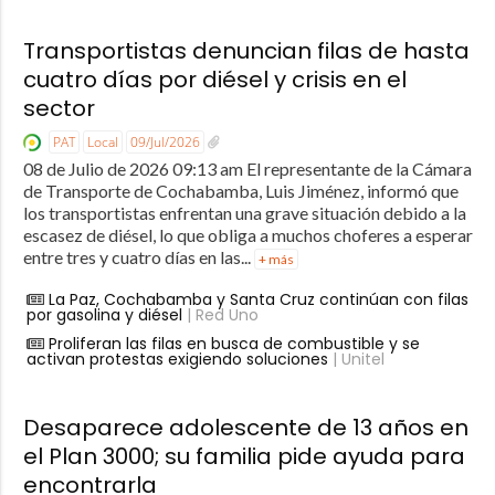
Transportistas denuncian filas de hasta
cuatro días por diésel y crisis en el
sector
PAT
Local
09/Jul/2026
08 de Julio de 2026 09:13 am El representante de la Cámara
de Transporte de Cochabamba, Luis Jiménez, informó que
los transportistas enfrentan una grave situación debido a la
escasez de diésel, lo que obliga a muchos choferes a esperar
entre tres y cuatro días en las...
+ más
La Paz, Cochabamba y Santa Cruz continúan con filas
por gasolina y diésel
| Red Uno
Proliferan las filas en busca de combustible y se
activan protestas exigiendo soluciones
| Unitel
Desaparece adolescente de 13 años en
el Plan 3000; su familia pide ayuda para
encontrarla