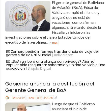
El gerente general de Boliviana
de Aviación (BoA), Eduardo
Valdivia, rompió el silencio y
aseguró que no está de
vacaciones, como afirman
algunos. Entre tanto, desde la
Fiscalía ya iniciaron las
investigaciones sobre el viaje a Estados Unidos del
ejecutivo de la aerolínea...
+ más
Zamora pedirá informes tras denuncia de viaje del
gerente de BoA al Mundial
| Bolivia.com
¿BoA rumbo a una alianza con privados? Alianza
Popular pide resguardar soberanía y Unidad ve viable una
asociación
| Brújula Digital
Gobierno anuncia la destitución del
Gerente General de BoA
Bolivia TV
Local
09/Jul/2026
Luego de que el Gobierno
anunciara el inicio de