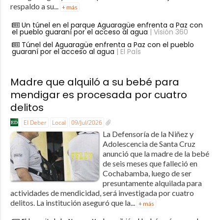
respaldo a su...
+ más
Un túnel en el parque Aguaragüe enfrenta a Paz con
el pueblo guaraní por el acceso al agua
| Visión 360
Túnel del Aguaragüe enfrenta a Paz con el pueblo
guaraní por el acceso al agua
| El País
Madre que alquiló a su bebé para
mendigar es procesada por cuatro
delitos
El Deber
Local
09/Jul/2026
La Defensoría de la Niñez y
Adolescencia de Santa Cruz
anunció que la madre de la bebé
de seis meses que falleció en
Cochabamba, luego de ser
presuntamente alquilada para
actividades de mendicidad, será investigada por cuatro
delitos. La institución aseguró que la...
+ más