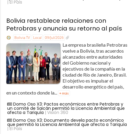
| El País
Bolivia restablece relaciones con
Petrobras y anuncia su retorno al país
Bolivia TV
Local
09/Jul/2026
La empresa brasileña Petrobras
vuelve a Bolivia, tras acuerdos
alcanzados entre autoridades
del Gobierno nacional y
ejecutivos de la compañía en la
ciudad de Río de Janeiro, Brasil.
El objetivo es impulsar el
desarrollo energético del país,
en un contexto donde la...
+ más
Domo Oso X3: Pactos económicos entre Petrobras y
un comité de Saicán permitió la Licencia Ambiental que
afecta a Tariquía
| Visión 360
Domo Oso X3: Documento devela pacto económico
que permitió la Licencia Ambiental que afecta a Tariquía
| El País