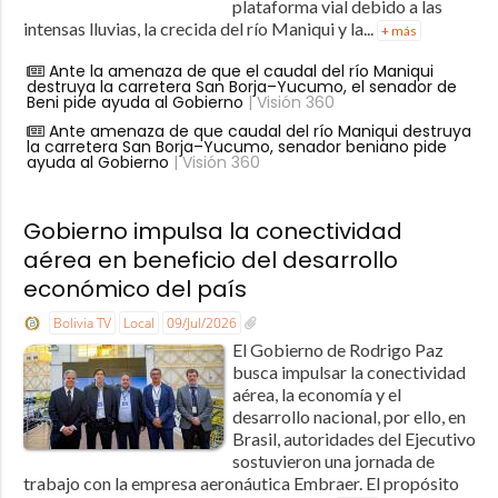
plataforma vial debido a las
intensas lluvias, la crecida del río Maniqui y la...
+ más
Ante la amenaza de que el caudal del río Maniqui
destruya la carretera San Borja–Yucumo, el senador de
Beni pide ayuda al Gobierno
| Visión 360
Ante amenaza de que caudal del río Maniqui destruya
la carretera San Borja–Yucumo, senador beniano pide
ayuda al Gobierno
| Visión 360
Gobierno impulsa la conectividad
aérea en beneficio del desarrollo
económico del país
Bolivia TV
Local
09/Jul/2026
El Gobierno de Rodrigo Paz
busca impulsar la conectividad
aérea, la economía y el
desarrollo nacional, por ello, en
Brasil, autoridades del Ejecutivo
sostuvieron una jornada de
trabajo con la empresa aeronáutica Embraer. El propósito