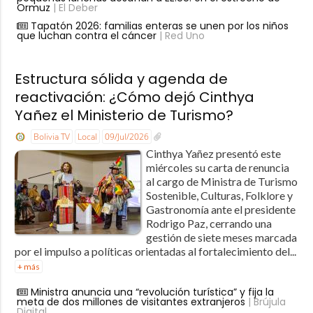
Ormuz
| El Deber
Tapatón 2026: familias enteras se unen por los niños
que luchan contra el cáncer
| Red Uno
Estructura sólida y agenda de
reactivación: ¿Cómo dejó Cinthya
Yañez el Ministerio de Turismo?
Bolivia TV
Local
09/Jul/2026
Cinthya Yañez presentó este
miércoles su carta de renuncia
al cargo de Ministra de Turismo
Sostenible, Culturas, Folklore y
Gastronomía ante el presidente
Rodrigo Paz, cerrando una
gestión de siete meses marcada
por el impulso a políticas orientadas al fortalecimiento del...
+ más
Ministra anuncia una “revolución turística” y fija la
meta de dos millones de visitantes extranjeros
| Brújula
Digital