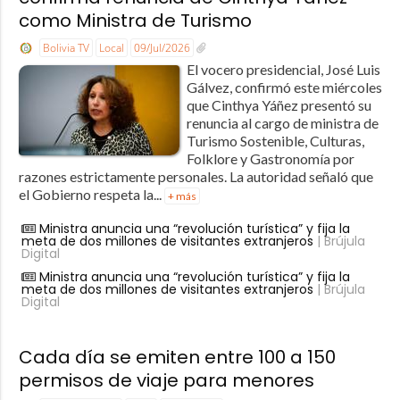
como Ministra de Turismo
Bolivia TV
Local
09/Jul/2026
El vocero presidencial, José Luis
Gálvez, confirmó este miércoles
que Cinthya Yáñez presentó su
renuncia al cargo de ministra de
Turismo Sostenible, Culturas,
Folklore y Gastronomía por
razones estrictamente personales. La autoridad señaló que
el Gobierno respeta la...
+ más
Ministra anuncia una “revolución turística” y fija la
meta de dos millones de visitantes extranjeros
| Brújula
Digital
Ministra anuncia una “revolución turística” y fija la
meta de dos millones de visitantes extranjeros
| Brújula
Digital
Cada día se emiten entre 100 a 150
permisos de viaje para menores