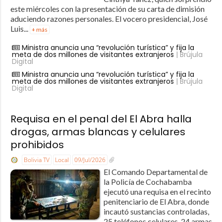
este miércoles con la presentación de su carta de dimisión
aduciendo razones personales. El vocero presidencial, José
Luis...
+ más
Ministra anuncia una “revolución turística” y fija la
meta de dos millones de visitantes extranjeros
| Brújula
Digital
Ministra anuncia una “revolución turística” y fija la
meta de dos millones de visitantes extranjeros
| Brújula
Digital
Requisa en el penal del El Abra halla
drogas, armas blancas y celulares
prohibidos
Bolivia TV
Local
09/Jul/2026
El Comando Departamental de
la Policía de Cochabamba
ejecutó una requisa en el recinto
penitenciario de El Abra, donde
incautó sustancias controladas,
25 teléfonos celulares, 24 armas