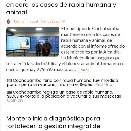
en cero los casos de rabia humana y
animal
Opinión
Local
09/Jul/2026
El municipio de Cochabamba
mantiene en cero los casos de
rabia humana y animal, de
acuerdo con el informe ofrecido
este miércoles por la Alcaldía.
La Municipalidad asegura que
fortaleció la salud pública y el bienestar animal, tomando en
cuenta que hay 279.597 mascotas...
+ más
Cochabamba: Niña con rabia humana fue mordida
por un perro sin vacuna, informa el Sedes
| Red Uno
Cochabamba registra un caso de rabia humana,
SEDES exhorta a la población a vacunar a sus mascotas
|
Opinión
Montero inicia diagnóstico para
fortalecer la gestión integral de