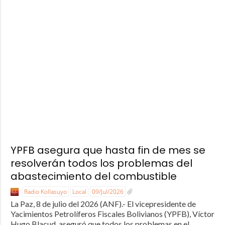
YPFB asegura que hasta fin de mes se
resolverán todos los problemas del
abastecimiento del combustible
Radio Kollasuyo
Local
09/Jul/2026
La Paz, 8 de julio del 2026 (ANF).- El vicepresidente de
Yacimientos Petrolíferos Fiscales Bolivianos (YPFB), Víctor
Hugo Blacud, aseguró que todos los problemas en el