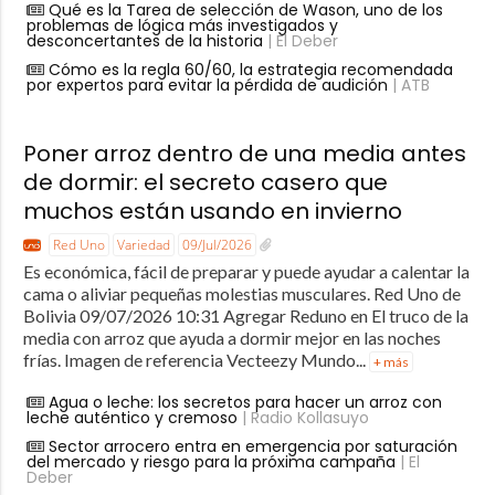
Qué es la Tarea de selección de Wason, uno de los
problemas de lógica más investigados y
desconcertantes de la historia
| El Deber
Cómo es la regla 60/60, la estrategia recomendada
por expertos para evitar la pérdida de audición
| ATB
Poner arroz dentro de una media antes
de dormir: el secreto casero que
muchos están usando en invierno
Red Uno
Variedad
09/Jul/2026
Es económica, fácil de preparar y puede ayudar a calentar la
cama o aliviar pequeñas molestias musculares. Red Uno de
Bolivia 09/07/2026 10:31 Agregar Reduno en El truco de la
media con arroz que ayuda a dormir mejor en las noches
frías. Imagen de referencia Vecteezy Mundo...
+ más
Agua o leche: los secretos para hacer un arroz con
leche auténtico y cremoso
| Radio Kollasuyo
Sector arrocero entra en emergencia por saturación
del mercado y riesgo para la próxima campaña
| El
Deber