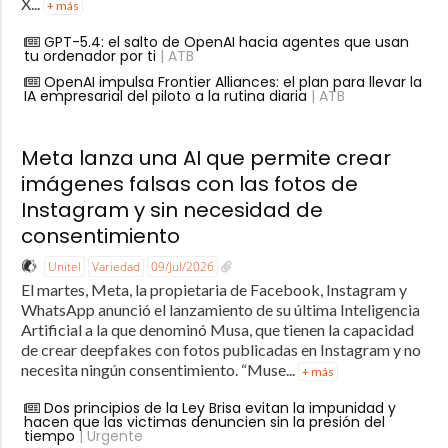
X...
+ más
GPT-5.4: el salto de OpenAI hacia agentes que usan
tu ordenador por ti
| ATB
OpenAI impulsa Frontier Alliances: el plan para llevar la
IA empresarial del piloto a la rutina diaria
| ATB
Meta lanza una AI que permite crear
imágenes falsas con las fotos de
Instagram y sin necesidad de
consentimiento
Unitel
Variedad
09/Jul/2026
El martes, Meta, la propietaria de Facebook, Instagram y
WhatsApp anunció el lanzamiento de su última Inteligencia
Artificial a la que denominó Musa, que tienen la capacidad
de crear deepfakes con fotos publicadas en Instagram y no
necesita ningún consentimiento. “Muse...
+ más
Dos principios de la Ley Brisa evitan la impunidad y
hacen que las victimas denuncien sin la presión del
tiempo
| Urgente