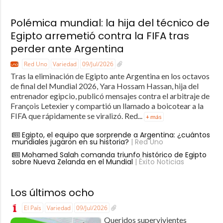
Polémica mundial: la hija del técnico de
Egipto arremetió contra la FIFA tras
perder ante Argentina
Red Uno
Variedad
09/Jul/2026
Tras la eliminación de Egipto ante Argentina en los octavos
de final del Mundial 2026, Yara Hossam Hassan, hija del
entrenador egipcio, publicó mensajes contra el arbitraje de
François Letexier y compartió un llamado a boicotear a la
FIFA que rápidamente se viralizó. Red...
+ más
Egipto, el equipo que sorprende a Argentina: ¿cuántos
mundiales jugaron en su historia?
| Red Uno
Mohamed Salah comanda triunfo histórico de Egipto
sobre Nueva Zelanda en el Mundial
| Éxito Noticias
Los últimos ocho
El País
Variedad
09/Jul/2026
Queridos supervivientes