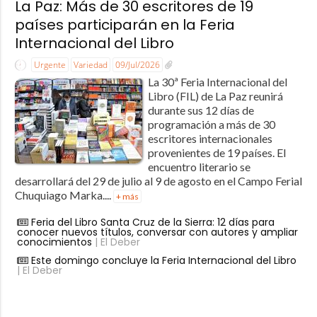
La Paz: Más de 30 escritores de 19
países participarán en la Feria
Internacional del Libro
Urgente
Variedad
09/Jul/2026
La 30ª Feria Internacional del
Libro (FIL) de La Paz reunirá
durante sus 12 días de
programación a más de 30
escritores internacionales
provenientes de 19 países. El
encuentro literario se
desarrollará del 29 de julio al 9 de agosto en el Campo Ferial
Chuquiago Marka....
+ más
Feria del Libro Santa Cruz de la Sierra: 12 días para
conocer nuevos títulos, conversar con autores y ampliar
conocimientos
| El Deber
Este domingo concluye la Feria Internacional del Libro
| El Deber