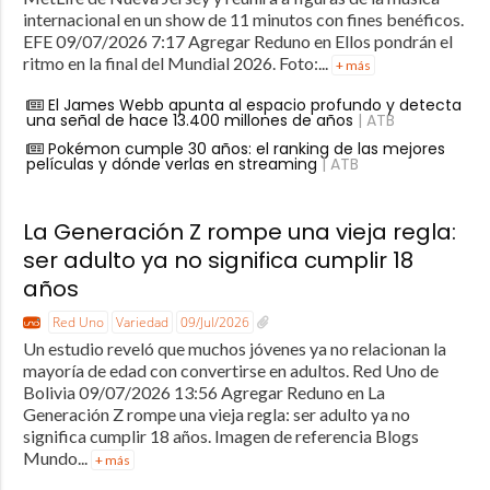
internacional en un show de 11 minutos con fines benéficos.
EFE 09/07/2026 7:17 Agregar Reduno en Ellos pondrán el
ritmo en la final del Mundial 2026. Foto:...
+ más
El James Webb apunta al espacio profundo y detecta
una señal de hace 13.400 millones de años
| ATB
Pokémon cumple 30 años: el ranking de las mejores
películas y dónde verlas en streaming
| ATB
La Generación Z rompe una vieja regla:
ser adulto ya no significa cumplir 18
años
Red Uno
Variedad
09/Jul/2026
Un estudio reveló que muchos jóvenes ya no relacionan la
mayoría de edad con convertirse en adultos. Red Uno de
Bolivia 09/07/2026 13:56 Agregar Reduno en La
Generación Z rompe una vieja regla: ser adulto ya no
significa cumplir 18 años. Imagen de referencia Blogs
Mundo...
+ más