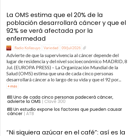
La OMS estima que el 20% de la
población desarrollará cáncer y que el
92% se verá afectada por la
enfermedad
Radio Kollasuyo
Variedad
09/Jul/2026
Advierte de que la supervivencia al cáncer depende del
lugar de residencia y del nivel socioeconómico MADRID, 8
Jul. (EUROPA PRESS) – La Organización Mundial de la
Salud (OMS) estima que una de cada cinco personas
desarrollará cáncer a lo largo de su vida y que el 92 por...
+ más
Uno de cada cinco personas padecerá cáncer,
advierte la OMS
| Clave 300
Un estudio expone los factores que pueden causar
cáncer
| ATB
“Ni siquiera azúcar en el café”: así es la