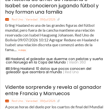
Isabel: se conocieron jugando fútbol y
hoy forman una familia
Red Uno
Variedad
09/Jul/2026
Erling Haaland es una de las grandes figuras del fútbol
mundial, pero fuera de la cancha mantiene una relación
reservada con Isabel Haugseng Johansen. Red Uno de
Bolivia 09/07/2026 10:12 Agregar Reduno en Haaland e
Isabel: una relación discreta que comenzó antes de la
fama....
+ más
Haaland, el goleador que duerme con pelotas y sueña
con Noruega en la Copa del Mundo
| Visión 360
Erling Haaland: 10 datos que pocos conocen del
goleador que asombra al mundo
| Red Uno
Vidente sorprende y revela al ganador
entre Francia y Marruecos
Red Uno
Variedad
09/Jul/2026
A pocas horas del duelo por los cuartos de final del Mundial