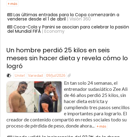
+ más
Las últimas entradas para la Copa comenzarán a
venderse desde el 1 de abril
| Visión 360
Coca-Cola y Panini se asocian para celebrar la pasión
del Mundial FIFA
| Economy
Un hombre perdió 25 kilos en seis
meses sin hacer dieta y revela cómo lo
logró
Unitel
Variedad
09/Jul/2026
En tan solo 24 semanas, el
entrenador sudasiático Zee Ali
de 46 años perdió 25 kilos, sin
hacer dieta estricta y
cumpliendo tres pasos sencillos
e importantes para lograrlo. El
creador de contenido compartió en redes sociales todo su
proceso de pérdida de peso, donde ahora...
+ más