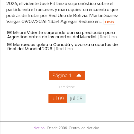
2026, el vidente José Fit lanzó su pronóstico sobre el
partido entre franceses y marroquíes, un encuentro que
podrás disfrutar por Red Uno de Bolivia. Martin Suarez
Vargas 09/07/2026 13:54 Agregar Reduno en...
+ más
Mhoni Vidente sorprende con su predicción para
Argentina antes de los cuartos del Mundial
| Red Uno
Marruecos golea a Canadá y avanza a cuartos de
final del Mundial 2026
| Red Uno
Página 1
Otra fecha:
Jul 09
Jul 08
Notibol
. Desde 2006. Central de Noticias.