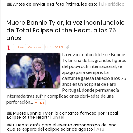
Antes de enviar esa foto íntima, lee esto
| El Periódico
Muere Bonnie Tyler, la voz inconfundible
de Total Eclipse of the Heart, a los 75
años
El País
Variedad
09/Jul/2026
La voz inconfundible de Bonnie
Tyler, una de las grandes figuras
del pop-rock internacional, se
apagó para siempre. La
cantante galesa falleció a los 75
años en un hospital de Faro,
Portugal, donde permanecía
internada tras sufrir complicaciones derivadas de una
perforación...
+ más
Muere Bonnie Tyler, la cantante famosa por “Total
Eclipse of the Heart”
| Unitel
Cuenta atrás para el evento astronómico del año:
qué se espera del eclipse solar de agosto
| ATB