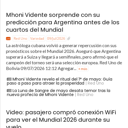
Mhoni Vidente sorprende con su
predicción para Argentina antes de los
cuartos del Mundial
Red Uno
Variedad
09/Jul/2026
La astróloga cubana volvió a generar repercusión con sus
pronósticos sobre el Mundial 2026. Aseguró que Argentina
superará a Suiza y llegará a semifinales, pero afirmó que el
campeón del torneo será una selección europea. Red Uno de
Bolivia 09/07/2026 12:12 Agregar...
+ más
Mhoni Vidente revela el ritual del 1° de mayo: Guía
paso a paso para atraer la prosperidad
| Red Uno
La Luna de Sangre de mayo desata temor tras la
nueva profecía de Mhoni Vidente
| Red Uno
Video: pasajero compró conexión WiFi
para ver el Mundial 2026 durante su
vuelo