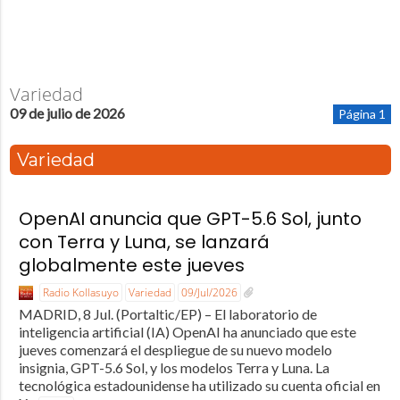
Variedad
09 de julio de 2026
Página 1
Variedad
OpenAI anuncia que GPT-5.6 Sol, junto
con Terra y Luna, se lanzará
globalmente este jueves
Radio Kollasuyo
Variedad
09/Jul/2026
MADRID, 8 Jul. (Portaltic/EP) – El laboratorio de
inteligencia artificial (IA) OpenAI ha anunciado que este
jueves comenzará el despliegue de su nuevo modelo
insignia, GPT-5.6 Sol, y los modelos Terra y Luna. La
tecnológica estadounidense ha utilizado su cuenta oficial en