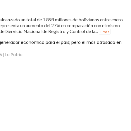
 alcanzado un total de 1.898 millones de bolivianos entre enero
representa un aumento del 27% en comparación con el mismo
el Servicio Nacional de Registro y Control de la...
+ más
 generador económico para el país; pero el más atrasado en
5
| La Patria