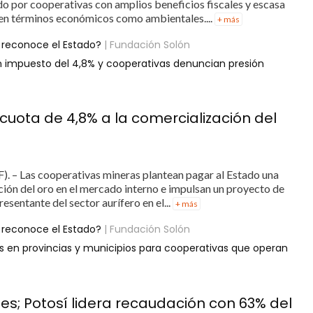
o por cooperativas con amplios beneficios fiscales y escasa
to en términos económicos como ambientales....
+ más
 reconoce el Estado?
| Fundación Solón
san impuesto del 4,8% y cooperativas denuncian presión
uota de 4,8% a la comercialización del
). – Las cooperativas mineras plantean pagar al Estado una
ación del oro en el mercado interno e impulsan un proyecto de
resentante del sector aurífero en el...
+ más
 reconoce el Estado?
| Fundación Solón
 en provincias y municipios para cooperativas que operan
nes; Potosí lidera recaudación con 63% del