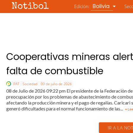
Notibol
Bolivia
Edición:
Sec
Cooperativas mineras alert
falta de combustible
PAT
Sociedad
09 de julio de 2026
08 de Julio de 2026 09:22 pm El presidente de la Federación de
preocupación por los problemas de abastecimiento de combustib
afectando la producción minera y el pago de regalías. Caricari 
generó dificultades para el normal funcionamiento de las...
+ Le
IR A LA NOT