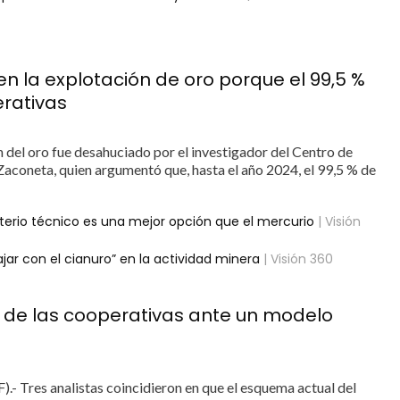
en la explotación de oro porque el 99,5 %
rativas
n del oro fue desahuciado por el investigador del Centro de
 Zaconeta, quien argumentó que, hasta el año 2024, el 99,5 % de
riterio técnico es una mejor opción que el mercurio
| Visión
jar con el cianuro” en la actividad minera
| Visión 360
os de las cooperativas ante un modelo
.- Tres analistas coincidieron en que el esquema actual del