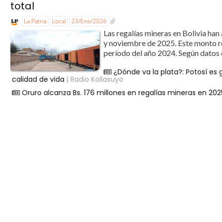
total
La Patria
Local
23/Ene/2026
Las regalías mineras en Bolivia han
y noviembre de 2025. Este monto 
período del año 2024. Según datos d
¿Dónde va la plata?: Potosí es
calidad de vida
| Radio Kollasuyo
Oruro alcanza Bs. 176 millones en regalías mineras en 202