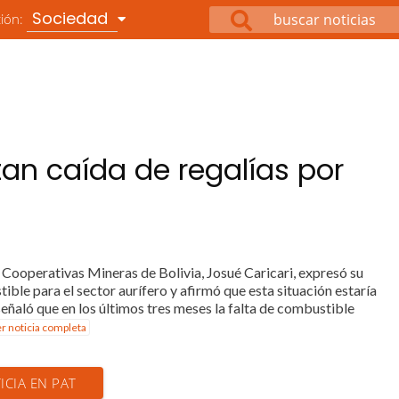
Sociedad
ción:
an caída de regalías por
 Cooperativas Mineras de Bolivia, Josué Caricari, expresó su
le para el sector aurífero y afirmó que esta situación estaría
señaló que en los últimos tres meses la falta de combustible
er noticia completa
ICIA EN PAT