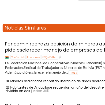
Noticias Similares
Fencomin rechaza posición de mineros asa
pide esclarecer manejo de empresas de 
Visión 360
Economía
09/Jul/2026
La Federación Nacional de Cooperativas Mineras (Fencomin) ma
Federación Sindical de Trabajadores Mineros de Bolivia (FSTMB)
Además, pidió esclarecer el manejo de...
+ más
Mineros asalariados rechazan liberación de áreas acorda
Habitantes de Andavilque recuerdan un año del desastre q
dividido en dos
| Visión 360