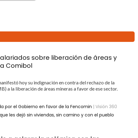
lariados sobre liberación de áreas y
la Comibol
nifestó hoy su indignación en contra del rechazo de la
 a la liberación de áreas mineras a favor de ese sector.
da por el Gobierno en favor de la Fencomin
| Visión 360
ue les dejó sin viviendas, sin camino y con el pueblo