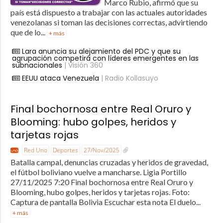
Marco Rubio, afirmó que su
país está dispuesto a trabajar con las actuales autoridades
venezolanas si toman las decisiones correctas, advirtiendo
que de lo...
+ más
Lara anuncia su alejamiento del PDC y que su
agrupación competirá con líderes emergentes en las
subnacionales
| Visión 360
EEUU ataca Venezuela
| Radio Kollasuyo
Final bochornosa entre Real Oruro y
Blooming: hubo golpes, heridos y
tarjetas rojas
Red Uno
Deportes
27/Nov/2025
Batalla campal, denuncias cruzadas y heridos de gravedad,
el fútbol boliviano vuelve a mancharse. Ligia Portillo
27/11/2025 7:20 Final bochornosa entre Real Oruro y
Blooming, hubo golpes, heridos y tarjetas rojas. Foto:
Captura de pantalla Bolivia Escuchar esta nota El duelo...
+ más