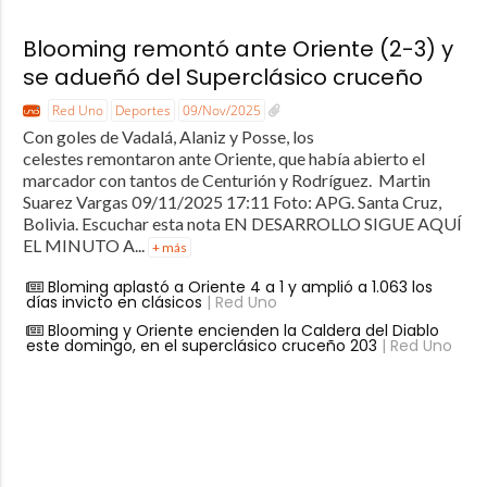
Blooming remontó ante Oriente (2-3) y
se adueñó del Superclásico cruceño
Red Uno
Deportes
09/Nov/2025
Con goles de Vadalá, Alaniz y Posse, los
celestes remontaron ante Oriente, que había abierto el
marcador con tantos de Centurión y Rodríguez. Martin
Suarez Vargas 09/11/2025 17:11 Foto: APG. Santa Cruz,
Bolivia. Escuchar esta nota EN DESARROLLO SIGUE AQUÍ
EL MINUTO A...
+ más
Bloming aplastó a Oriente 4 a 1 y amplió a 1.063 los
días invicto en clásicos
| Red Uno
Blooming y Oriente encienden la Caldera del Diablo
este domingo, en el superclásico cruceño 203
| Red Uno