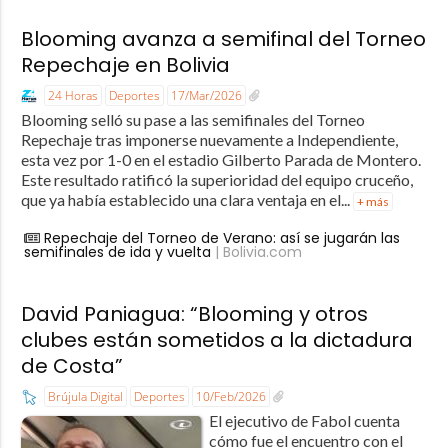
Blooming avanza a semifinal del Torneo
Repechaje en Bolivia
24 Horas
Deportes
17/Mar/2026
Blooming selló su pase a las semifinales del Torneo
Repechaje tras imponerse nuevamente a Independiente,
esta vez por 1-0 en el estadio Gilberto Parada de Montero.
Este resultado ratificó la superioridad del equipo cruceño,
que ya había establecido una clara ventaja en el...
+ más
Repechaje del Torneo de Verano: así se jugarán las
semifinales de ida y vuelta
| Bolivia.com
David Paniagua: “Blooming y otros
clubes están sometidos a la dictadura
de Costa”
Brújula Digital
Deportes
10/Feb/2026
El ejecutivo de Fabol cuenta
cómo fue el encuentro con el