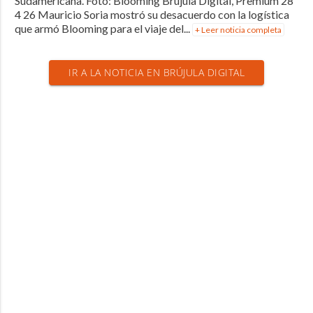
Sudamericana. Foto: Blooming Brújula Digital, Premium 28
4 26 Mauricio Soria mostró su desacuerdo con la logística
que armó Blooming para el viaje del...
+ Leer noticia completa
IR A LA NOTICIA EN BRÚJULA DIGITAL