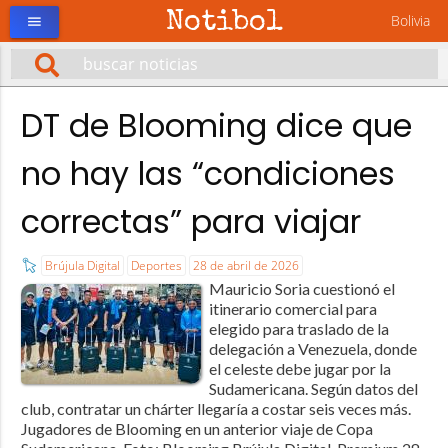
Notibol
Bolivia
menu
DT de Blooming dice que
no hay las “condiciones
correctas” para viajar
Brújula Digital
Deportes
28 de abril de 2026
Mauricio Soria cuestionó el
itinerario comercial para
elegido para traslado de la
delegación a Venezuela, donde
el celeste debe jugar por la
Sudamericana. Según datos del
club, contratar un chárter llegaría a costar seis veces más.
Jugadores de Blooming en un anterior viaje de Copa