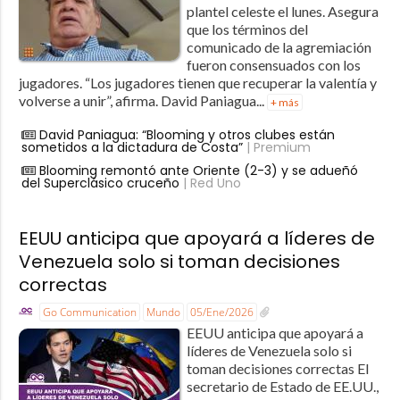
plantel celeste el lunes. Asegura
que los términos del
comunicado de la agremiación
fueron consensuados con los
jugadores. “Los jugadores tienen que recuperar la valentía y
volverse a unir”, afirma. David Paniagua...
+ más
David Paniagua: “Blooming y otros clubes están
sometidos a la dictadura de Costa”
| Premium
Blooming remontó ante Oriente (2-3) y se adueñó
del Superclásico cruceño
| Red Uno
EEUU anticipa que apoyará a líderes de
Venezuela solo si toman decisiones
correctas
Go Communication
Mundo
05/Ene/2026
EEUU anticipa que apoyará a
líderes de Venezuela solo si
toman decisiones correctas El
secretario de Estado de EE.UU.,