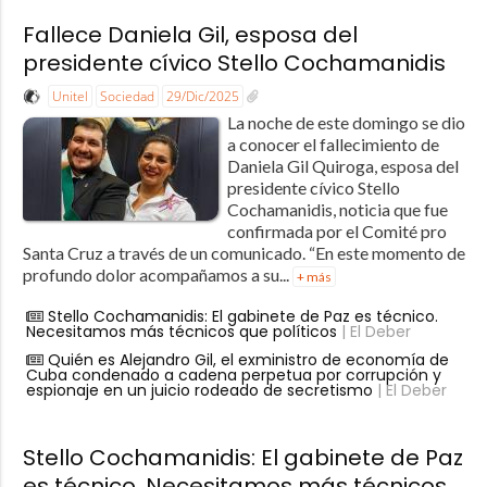
Fallece Daniela Gil, esposa del
presidente cívico Stello Cochamanidis
Unitel
Sociedad
29/Dic/2025
La noche de este domingo se dio
a conocer el fallecimiento de
Daniela Gil Quiroga, esposa del
presidente cívico Stello
Cochamanidis, noticia que fue
confirmada por el Comité pro
Santa Cruz a través de un comunicado. “En este momento de
profundo dolor acompañamos a su...
+ más
Stello Cochamanidis: El gabinete de Paz es técnico.
Necesitamos más técnicos que políticos
| El Deber
Quién es Alejandro Gil, el exministro de economía de
Cuba condenado a cadena perpetua por corrupción y
espionaje en un juicio rodeado de secretismo
| El Deber
Stello Cochamanidis: El gabinete de Paz
es técnico. Necesitamos más técnicos