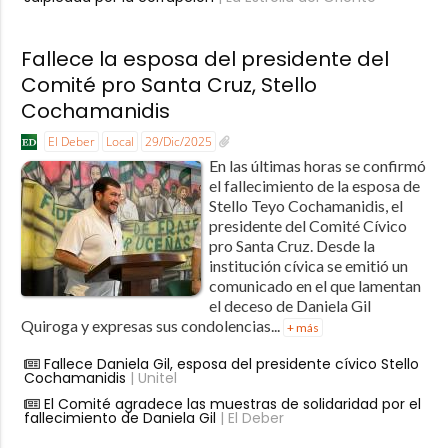
Fallece la esposa del presidente del
Comité pro Santa Cruz, Stello
Cochamanidis
El Deber
Local
29/Dic/2025
En las últimas horas se confirmó
el fallecimiento de la esposa de
Stello Teyo Cochamanidis, el
presidente del Comité Cívico
pro Santa Cruz. Desde la
institución cívica se emitió un
comunicado en el que lamentan
el deceso de Daniela Gil
Quiroga y expresas sus condolencias...
+ más
Fallece Daniela Gil, esposa del presidente cívico Stello
Cochamanidis
| Unitel
El Comité agradece las muestras de solidaridad por el
fallecimiento de Daniela Gil
| El Deber