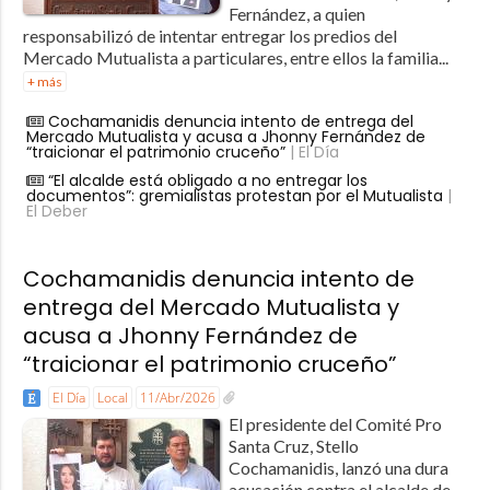
Fernández, a quien
responsabilizó de intentar entregar los predios del
Mercado Mutualista a particulares, entre ellos la familia...
+ más
Cochamanidis denuncia intento de entrega del
Mercado Mutualista y acusa a Jhonny Fernández de
“traicionar el patrimonio cruceño”
| El Día
“El alcalde está obligado a no entregar los
documentos”: gremialistas protestan por el Mutualista
|
El Deber
Cochamanidis denuncia intento de
entrega del Mercado Mutualista y
acusa a Jhonny Fernández de
“traicionar el patrimonio cruceño”
El Día
Local
11/Abr/2026
El presidente del Comité Pro
Santa Cruz, Stello
Cochamanidis, lanzó una dura
acusación contra el alcalde de