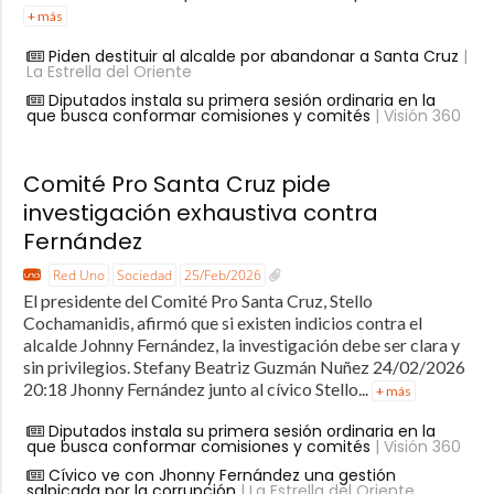
+ más
Piden destituir al alcalde por abandonar a Santa Cruz
|
La Estrella del Oriente
Diputados instala su primera sesión ordinaria en la
que busca conformar comisiones y comités
| Visión 360
Comité Pro Santa Cruz pide
investigación exhaustiva contra
Fernández
Red Uno
Sociedad
25/Feb/2026
El presidente del Comité Pro Santa Cruz, Stello
Cochamanidis, afirmó que si existen indicios contra el
alcalde Johnny Fernández, la investigación debe ser clara y
sin privilegios. Stefany Beatriz Guzmán Nuñez 24/02/2026
20:18 Jhonny Fernández junto al cívico Stello...
+ más
Diputados instala su primera sesión ordinaria en la
que busca conformar comisiones y comités
| Visión 360
Cívico ve con Jhonny Fernández una gestión
salpicada por la corrupción
| La Estrella del Oriente