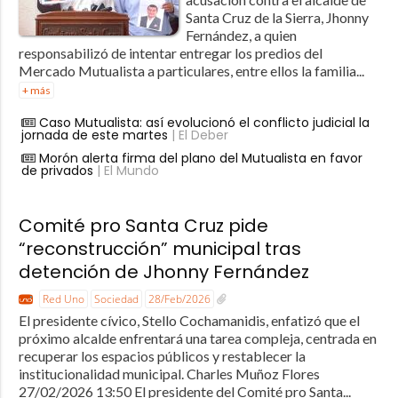
Santa Cruz de la Sierra, Jhonny
Fernández, a quien
responsabilizó de intentar entregar los predios del
Mercado Mutualista a particulares, entre ellos la familia...
+ más
Caso Mutualista: así evolucionó el conflicto judicial la
jornada de este martes
| El Deber
Morón alerta firma del plano del Mutualista en favor
de privados
| El Mundo
Comité pro Santa Cruz pide
“reconstrucción” municipal tras
detención de Jhonny Fernández
Red Uno
Sociedad
28/Feb/2026
El presidente cívico, Stello Cochamanidis, enfatizó que el
próximo alcalde enfrentará una tarea compleja, centrada en
recuperar los espacios públicos y restablecer la
institucionalidad municipal. Charles Muñoz Flores
27/02/2026 13:50 El presidente del Comité pro Santa...