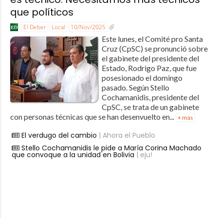
que políticos
El Deber
Local
10/Nov/2025
Este lunes, el Comité pro Santa
Cruz (CpSC) se pronunció sobre
el gabinete del presidente del
Estado, Rodrigo Paz, que fue
posesionado el domingo
pasado. Según Stello
Cochamanidis, presidente del
CpSC, se trata de un gabinete
con personas técnicas que se han desenvuelto en...
+ más
El verdugo del cambio
| Ahora el Pueblo
Stello Cochamanidis le pide a María Corina Machado
que convoque a la unidad en Bolivia
| eju!