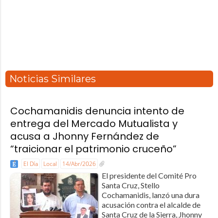
Noticias Similares
Cochamanidis denuncia intento de
entrega del Mercado Mutualista y
acusa a Jhonny Fernández de
“traicionar el patrimonio cruceño”
El Día
Local
14/Abr/2026
El presidente del Comité Pro
Santa Cruz, Stello
Cochamanidis, lanzó una dura
acusación contra el alcalde de
Santa Cruz de la Sierra, Jhonny