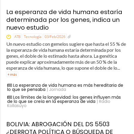
La esperanza de vida humana estaría
determinada por los genes, indica un
nuevo estudio
ATB
Tecnología
03/Feb/2026
Un nuevo estudio con gemelos sugiere que hasta el 55 % de
la esperanza de vida humana estaría determinada por los
genes, el doble de lo estimado hasta ahora. La genética
puede explicar aproximadamente más de un 50 % de la
esperanza de vida humana, lo que supone el doble de lo...
+ más
La esperanza de vida humana es más hereditaria de
lo que se pensaba
| Jornada
Los límites de la longevidad: los genes influyen más
de lo que se creía en la esperanza de vida
| Radio
Kollasuyo
BOLIVIA: ABROGACIÓN DEL DS 5503
¿DERROTA POLÍTICA O BÚSQUEDA DE