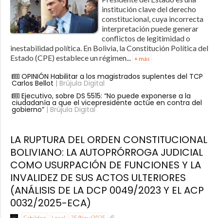
institución clave del derecho
constitucional, cuya incorrecta
interpretación puede generar
conflictos de legitimidad o
inestabilidad política. En Bolivia, la Constitución Política del
Estado (CPE) establece un régimen...
+ más
OPINIÓN Habilitar a los magistrados suplentes del TCP
Carlos Bellot
| Brújula Digital
Ejecutivo, sobre DS 5515: “No puede exponerse a la
ciudadanía a que el vicepresidente actúe en contra del
gobierno”
| Brújula Digital
LA RUPTURA DEL ORDEN CONSTITUCIONAL
BOLIVIANO: LA AUTOPRÓRROGA JUDICIAL
COMO USURPACIÓN DE FUNCIONES Y LA
INVALIDEZ DE SUS ACTOS ULTERIORES
(ANÁLISIS DE LA DCP 0049/2023 Y EL ACP
0032/2025-ECA)
Cabildeo
Local
25/Nov/2025