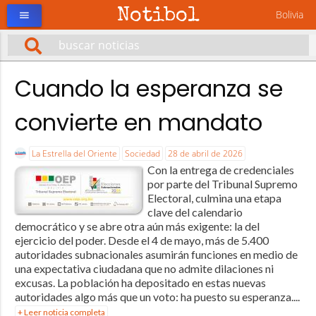
Notibol
Bolivia
menu
Cuando la esperanza se
convierte en mandato
La Estrella del Oriente
Sociedad
28 de abril de 2026
Con la entrega de credenciales
por parte del Tribunal Supremo
Electoral, culmina una etapa
clave del calendario
democrático y se abre otra aún más exigente: la del
ejercicio del poder. Desde el 4 de mayo, más de 5.400
autoridades subnacionales asumirán funciones en medio de
una expectativa ciudadana que no admite dilaciones ni
excusas. La población ha depositado en estas nuevas
autoridades algo más que un voto: ha puesto su esperanza....
+ Leer noticia completa