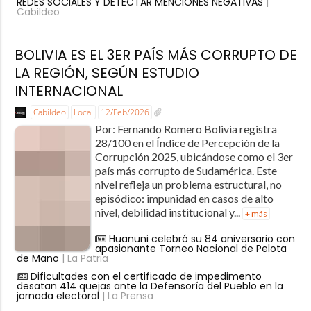
REDES SOCIALES Y DETECTAR MENCIONES NEGATIVAS
|
Cabildeo
BOLIVIA ES EL 3ER PAÍS MÁS CORRUPTO DE
LA REGIÓN, SEGÚN ESTUDIO
INTERNACIONAL
Cabildeo
Local
12/Feb/2026
Por: Fernando Romero Bolivia registra
28/100 en el Índice de Percepción de la
Corrupción 2025, ubicándose como el 3er
país más corrupto de Sudamérica. Este
nivel refleja un problema estructural, no
episódico: impunidad en casos de alto
nivel, debilidad institucional y...
+ más
Huanuni celebró su 84 aniversario con
apasionante Torneo Nacional de Pelota
de Mano
| La Patria
Dificultades con el certificado de impedimento
desatan 414 quejas ante la Defensoría del Pueblo en la
jornada electoral
| La Prensa