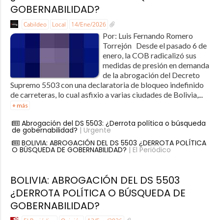
GOBERNABILIDAD?
Cabildeo
Local
14/Ene/2026
Por: Luis Fernando Romero
Torrejón Desde el pasado 6 de
enero, la COB radicalizó sus
medidas de presión en demanda
de la abrogación del Decreto
Supremo 5503 con una declaratoria de bloqueo indefinido
de carreteras, lo cual asfixio a varias ciudades de Bolivia,...
+ más
Abrogación del DS 5503: ¿Derrota política o búsqueda
de gobernabilidad?
| Urgente
BOLIVIA: ABROGACIÓN DEL DS 5503 ¿DERROTA POLÍTICA
O BÚSQUEDA DE GOBERNABILIDAD?
| El Periódico
BOLIVIA: ABROGACIÓN DEL DS 5503
¿DERROTA POLÍTICA O BÚSQUEDA DE
GOBERNABILIDAD?