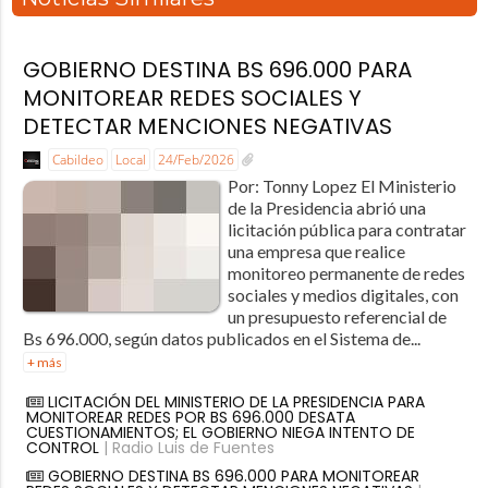
GOBIERNO DESTINA BS 696.000 PARA
MONITOREAR REDES SOCIALES Y
DETECTAR MENCIONES NEGATIVAS
Cabildeo
Local
24/Feb/2026
Por: Tonny Lopez El Ministerio
de la Presidencia abrió una
licitación pública para contratar
una empresa que realice
monitoreo permanente de redes
sociales y medios digitales, con
un presupuesto referencial de
Bs 696.000, según datos publicados en el Sistema de...
+ más
LICITACIÓN DEL MINISTERIO DE LA PRESIDENCIA PARA
MONITOREAR REDES POR BS 696.000 DESATA
CUESTIONAMIENTOS; EL GOBIERNO NIEGA INTENTO DE
CONTROL
| Radio Luis de Fuentes
GOBIERNO DESTINA BS 696.000 PARA MONITOREAR