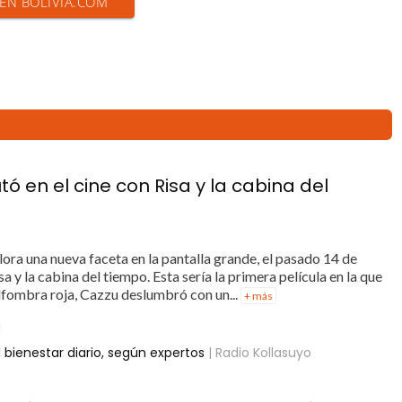
 EN BOLIVIA.COM
ó en el cine con Risa y la cabina del
ora una nueva faceta en la pantalla grande, el pasado 14 de
sa y la cabina del tiempo. Esta sería la primera película en la que
alfombra roja, Cazzu deslumbró con un...
+ más
l
l bienestar diario, según expertos
| Radio Kollasuyo