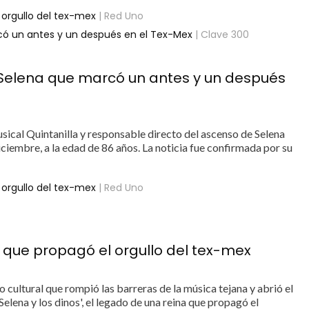
l orgullo del tex-mex
| Red Uno
rcó un antes y un después en el Tex-Mex
| Clave 300
 Selena que marcó un antes y un después
usical Quintanilla y responsable directo del ascenso de Selena
iciembre, a la edad de 86 años. La noticia fue confirmada por su
l orgullo del tex-mex
| Red Uno
na que propagó el orgullo del tex-mex
 cultural que rompió las barreras de la música tejana y abrió el
elena y los dinos', el legado de una reina que propagó el