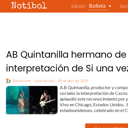
Notibol
Bolivia
Edición:
Sec
AB Quintanilla hermano de
interpretación de Si una ve
Bolivia.com
Espectáculos
28 de abril de 2026
A.B Quintanilla, productor y compo
sociales la interpretación de Cazzu
aplaudió este reconocimiento por pa
Vivo en Chicago, Estados Unidos. E
estadounidenses, celebrado en el C