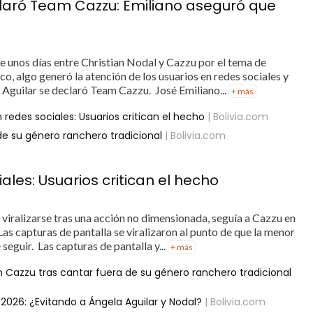
laró Team Cazzu: Emiliano aseguró que
e unos días entre Christian Nodal y Cazzu por el tema de
o, algo generó la atención de los usuarios en redes sociales y
Aguilar se declaró Team Cazzu. José Emiliano...
+ más
 redes sociales: Usuarios critican el hecho
| Bolivia.com
e su género ranchero tradicional
| Bolivia.com
ales: Usuarios critican el hecho
 viralizarse tras una acción no dimensionada, seguía a Cazzu en
Las capturas de pantalla se viralizaron al punto de que la menor
seguir. Las capturas de pantalla y...
+ más
 Cazzu tras cantar fuera de su género ranchero tradicional
 2026: ¿Evitando a Ángela Aguilar y Nodal?
| Bolivia.com