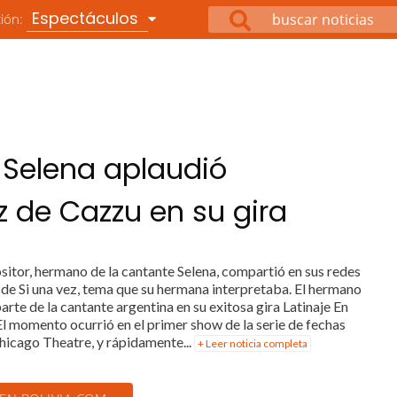
Espectáculos
ción:
 Selena aplaudió
z de Cazzu en su gira
sitor, hermano de la cantante Selena, compartió en sus redes
 de Si una vez, tema que su hermana interpretaba. El hermano
rte de la cantante argentina en su exitosa gira Latinaje En
l momento ocurrió en el primer show de la serie de fechas
hicago Theatre, y rápidamente...
+ Leer noticia completa