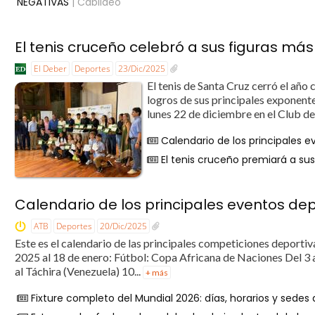
NEGATIVAS
| Cabildeo
El tenis cruceño celebró a sus figuras m
El Deber
Deportes
23/Dic/2025
El tenis de Santa Cruz cerró el año
logros de sus principales exponent
lunes 22 de diciembre en el Club de
Calendario de los principales 
El tenis cruceño premiará a su
Calendario de los principales eventos de
ATB
Deportes
20/Dic/2025
Este es el calendario de las principales competiciones deporti
2025 al 18 de enero: Fútbol: Copa Africana de Naciones Del 3 
al Táchira (Venezuela) 10...
+ más
Fixture completo del Mundial 2026: días, horarios y sedes 