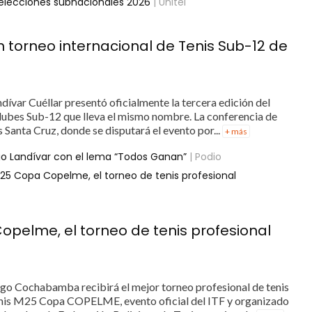
s elecciones subnacionales 2026
| Unitel
n torneo internacional de Tenis Sub-12 de
ívar Cuéllar presentó oficialmente la tercera edición del
rclubes Sub-12 que lleva el mismo nombre. La conferencia de
s Santa Cruz, donde se disputará el evento por...
+ más
go Landívar con el lema “Todos Ganan”
| Podio
 Copa Copelme, el torneo de tenis profesional
elme, el torneo de tenis profesional
ngo Cochabamba recibirá el mejor torneo profesional de tenis
nis M25 Copa COPELME, evento oficial del ITF y organizado