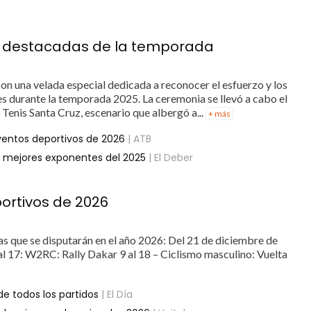
ás destacadas de la temporada
 con una velada especial dedicada a reconocer el esfuerzo y los
es durante la temporada 2025. La ceremonia se llevó a cabo el
 Tenis Santa Cruz, escenario que albergó a...
+ más
eventos deportivos de 2026
| ATB
s mejores exponentes del 2025
| El Deber
portivos de 2026
vas que se disputarán en el año 2026: Del 21 de diciembre de
al 17: W2RC: Rally Dakar 9 al 18 – Ciclismo masculino: Vuelta
de todos los partidos
| El Día