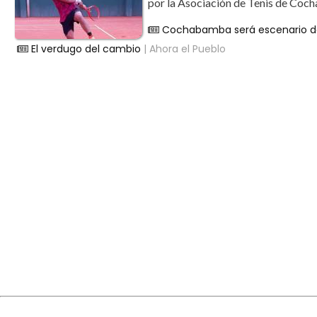
por la Asociación de Tenis de Cocha
Cochabamba será escenario de
El verdugo del cambio
| Ahora el Pueblo