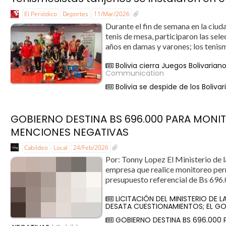
El Periódico
Deportes
11/Mar/2026
Durante el fin de semana en la ci
tenis de mesa, participaron las sel
años en damas y varones; los tenism
Bolivia cierra Juegos Bolivaria
Communication
Bolivia se despide de los Boliv
GOBIERNO DESTINA BS 696.000 PARA MONI
MENCIONES NEGATIVAS
Cabildeo
Local
24/Feb/2026
Por: Tonny Lopez El Ministerio de l
empresa que realice monitoreo perm
presupuesto referencial de Bs 696.
LICITACIÓN DEL MINISTERIO DE 
DESATA CUESTIONAMIENTOS; EL GO
GOBIERNO DESTINA BS 696.000