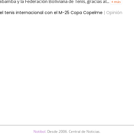
bamba y la Federación Boliviana de Tenis, gracias al...
+ más
l tenis internacional con el M-25 Copa Copelme
| Opinión
Notibol
. Desde 2006. Central de Noticias.