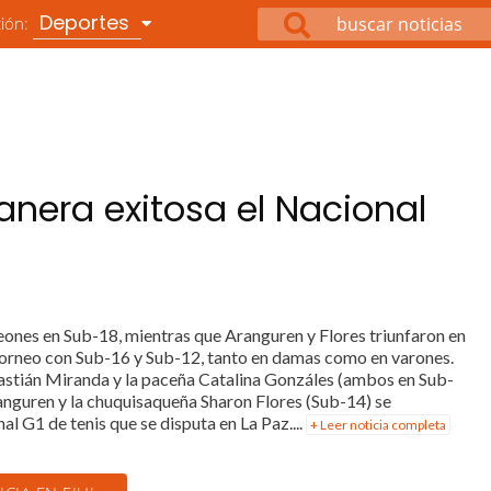
Deportes
ción:
anera exitosa el Nacional
ones en Sub-18, mientras que Aranguren y Flores triunfaron en
torneo con Sub-16 y Sub-12, tanto en damas como en varones.
stián Miranda y la paceña Catalina Gonzáles (ambos en Sub-
nguren y la chuquisaqueña Sharon Flores (Sub-14) se
 G1 de tenis que se disputa en La Paz....
+ Leer noticia completa