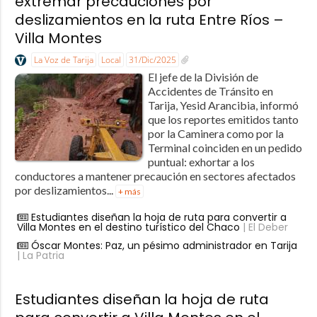
extremar precauciones por
deslizamientos en la ruta Entre Ríos –
Villa Montes
La Voz de Tarija
Local
31/Dic/2025
El jefe de la División de
Accidentes de Tránsito en
Tarija, Yesid Arancibia, informó
que los reportes emitidos tanto
por la Caminera como por la
Terminal coinciden en un pedido
puntual: exhortar a los
conductores a mantener precaución en sectores afectados
por deslizamientos...
+ más
Estudiantes diseñan la hoja de ruta para convertir a
Villa Montes en el destino turístico del Chaco
| El Deber
Óscar Montes: Paz, un pésimo administrador en Tarija
| La Patria
Estudiantes diseñan la hoja de ruta