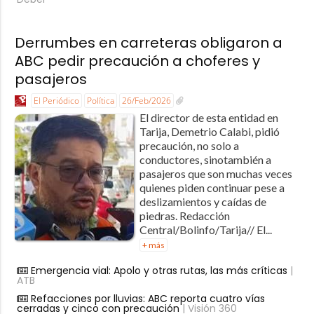
Derrumbes en carreteras obligaron a
ABC pedir precaución a choferes y
pasajeros
El Periódico
Política
26/Feb/2026
El director de esta entidad en
Tarija, Demetrio Calabi, pidió
precaución, no solo a
conductores, sinotambién a
pasajeros que son muchas veces
quienes piden continuar pese a
deslizamientos y caídas de
piedras. Redacción
Central/Bolinfo/Tarija// El...
+ más
Emergencia vial: Apolo y otras rutas, las más críticas
|
ATB
Refacciones por lluvias: ABC reporta cuatro vías
cerradas y cinco con precaución
| Visión 360