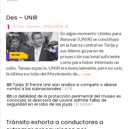
Des – UNIR
El País
Opinión
18/Ene/2026
En algún momento Unidos para
Renovar (UNIR) se constituyó
en la fuerza central en Tarija y
sus líderes gozaron de
proyección nacional suficiente
como para haber intentado un
salto. Tenían espacio, UNIR era esencialmente, pero no solo,
la última escisión del Movimiento de...
+ más
Tarija: El frente Unir aún analiza si competir o aliarse
rumbo a las subnacionales
| ATB
La debilidad de la protección perimetral del museo es
conocida: la directora del Louvre admite fallas de
seguridad en el robo de las joyas
| El Deber
Tránsito exhorta a conductores a