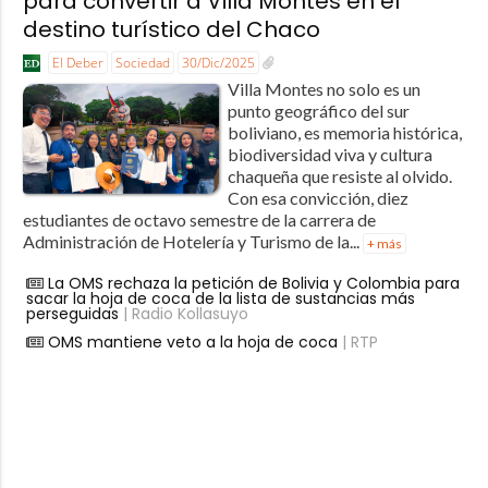
para convertir a Villa Montes en el
destino turístico del Chaco
El Deber
Sociedad
30/Dic/2025
Villa Montes no solo es un
punto geográfico del sur
boliviano, es memoria histórica,
biodiversidad viva y cultura
chaqueña que resiste al olvido.
Con esa convicción, diez
estudiantes de octavo semestre de la carrera de
Administración de Hotelería y Turismo de la...
+ más
La OMS rechaza la petición de Bolivia y Colombia para
sacar la hoja de coca de la lista de sustancias más
perseguidas
| Radio Kollasuyo
OMS mantiene veto a la hoja de coca
| RTP