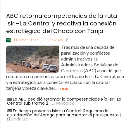
ABC retoma competencias de la ruta
Isiri–La Central y reactiva la conexión
estratégica del Chaco con Tarija
El Deber
Local
25/Feb/2026
Tras más de una década de
paralización y conflictos
administrativos, la
Administradora Boliviana de
Carreteras (ABC) anunció que
retomará competencias sobre el tramo Isiri–La Central, una
vía estratégica para conectar el Chaco con la capital
tarijeña y pieza clave del...
+ más
La ABC decidió retomar la competenciade Río Isiri-La
Central sub tramo 2
| El Periódico
En riesgo proyecto Isiri-La Central: Requieren la
autorización de Abrego para aumentar el presupuesto
|
El Andaluz