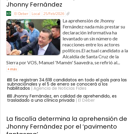
Jhonny Fernández
El Deber
Local
25/Feb/2026
La aprehensión de Jhonny
Fernández nada más prestar su
declaración informativa ha
levantado un sin número de
reacciones entre los actores
políticos.El actual candidato a la
Alcaldía de Santa Cruz de la
Sierra por VOS, Manuel 'Mamén' Saavedra, se refirió al...
+ más
Se registran 34.618 candidatos en todo el país para las
subnacionales y el 5 de enero se conocerá a los
habilitados
| Agencia de Noticias Fides
Jhonny Fernández, en calidad de aprehendido, es
trasladado a una clínica privada
| El Deber
La fiscalía determina la aprehensión de
Jhonny Fernández por el ‘pavimento