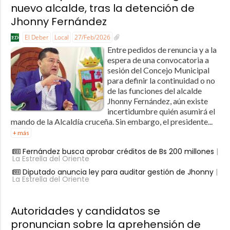
nuevo alcalde, tras la detención de
Jhonny Fernández
El Deber
Local
27/Feb/2026
Entre pedidos de renuncia y a la
espera de una convocatoria a
sesión del Concejo Municipal
para definir la continuidad o no
de las funciones del alcalde
Jhonny Fernández, aún existe
incertidumbre quién asumirá el
mando de la Alcaldía cruceña. Sin embargo, el presidente...
+ más
Fernández busca aprobar créditos de Bs 200 millones
|
La Estrella del Oriente
Diputado anuncia ley para auditar gestión de Jhonny
|
La Estrella del Oriente
Autoridades y candidatos se
pronuncian sobre la aprehensión de