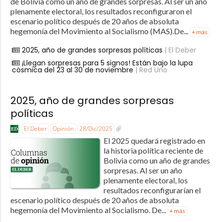
de Bolivia como un año de grandes sorpresas. Al ser un año
plenamente electoral, los resultados reconfiguraron el
escenario político después de 20 años de absoluta
hegemonía del Movimiento al Socialismo (MAS).De...
+ más
2025, año de grandes sorpresas políticas
| El Deber
¡Llegan sorpresas para 5 signos! Están bajo la lupa
cósmica del 23 al 30 de noviembre
| Red Uno
2025, año de grandes sorpresas
políticas
El Deber
Opinión
28/Dic/2025
El 2025 quedará registrado en
la historia política reciente de
Bolivia como un año de grandes
sorpresas. Al ser un año
plenamente electoral, los
resultados reconfigurarían el
escenario político después de 20 años de absoluta
hegemonía del Movimiento al Socialismo. De...
+ más