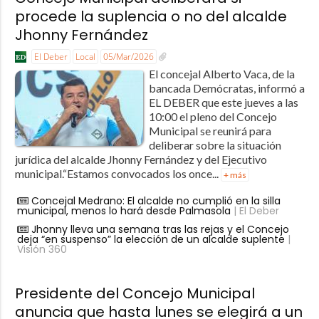
procede la suplencia o no del alcalde
Jhonny Fernández
El Deber
Local
05/Mar/2026
El concejal Alberto Vaca, de la
bancada Demócratas, informó a
EL DEBER que este jueves a las
10:00 el pleno del Concejo
Municipal se reunirá para
deliberar sobre la situación
jurídica del alcalde Jhonny Fernández y del Ejecutivo
municipal.“Estamos convocados los once...
+ más
Concejal Medrano: El alcalde no cumplió en la silla
municipal, menos lo hará desde Palmasola
| El Deber
Jhonny lleva una semana tras las rejas y el Concejo
deja “en suspenso” la elección de un alcalde suplente
|
Visión 360
Presidente del Concejo Municipal
anuncia que hasta lunes se elegirá a un