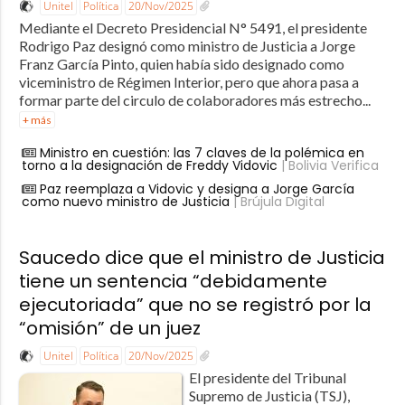
Unitel
Política
20/Nov/2025
Mediante el Decreto Presidencial N° 5491, el presidente
Rodrigo Paz designó como ministro de Justicia a Jorge
Franz García Pinto, quien había sido designado como
viceministro de Régimen Interior, pero que ahora pasa a
formar parte del circulo de colaboradores más estrecho...
+ más
Ministro en cuestión: las 7 claves de la polémica en
torno a la designación de Freddy Vidovic
| Bolivia Verifica
Paz reemplaza a Vidovic y designa a Jorge García
como nuevo ministro de Justicia
| Brújula Digital
Saucedo dice que el ministro de Justicia
tiene un sentencia “debidamente
ejecutoriada” que no se registró por la
“omisión” de un juez
Unitel
Política
20/Nov/2025
El presidente del Tribunal
Supremo de Justicia (TSJ),