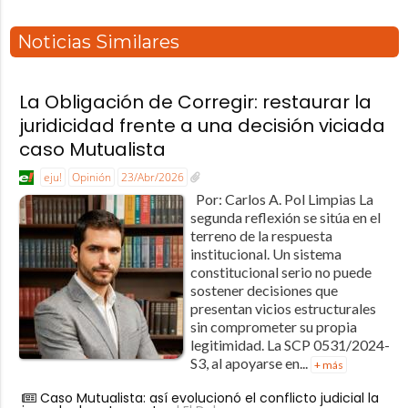
Noticias Similares
La Obligación de Corregir: restaurar la
juridicidad frente a una decisión viciada
caso Mutualista
eju!
Opinión
23/Abr/2026
Por: Carlos A. Pol Limpias La
segunda reflexión se sitúa en el
terreno de la respuesta
institucional. Un sistema
constitucional serio no puede
sostener decisiones que
presentan vicios estructurales
sin comprometer su propia
legitimidad. La SCP 0531/2024-
S3, al apoyarse en...
+ más
Caso Mutualista: así evolucionó el conflicto judicial la