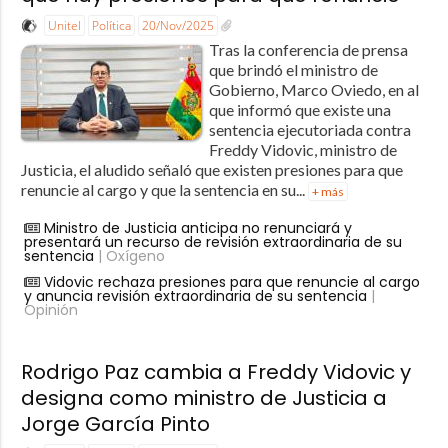
Unitel
Política
20/Nov/2025
Tras la conferencia de prensa
que brindó el ministro de
Gobierno, Marco Oviedo, en al
que informó que existe una
sentencia ejecutoriada contra
Freddy Vidovic, ministro de
Justicia, el aludido señaló que existen presiones para que
renuncie al cargo y que la sentencia en su...
+ más
Ministro de Justicia anticipa no renunciará y
presentará un recurso de revisión extraordinaria de su
sentencia
| Oxígeno
Vidovic rechaza presiones para que renuncie al cargo
y anuncia revisión extraordinaria de su sentencia
|
Opinión
Rodrigo Paz cambia a Freddy Vidovic y
designa como ministro de Justicia a
Jorge García Pinto