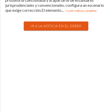
probatoria cuestionada y al apartarse de estándares
jurisprudenciales y convencionales, configura un escenario
que exige corrección.El elemento...
+ Leer noticia completa
IR A LA NOTICIA EN EL DEBER