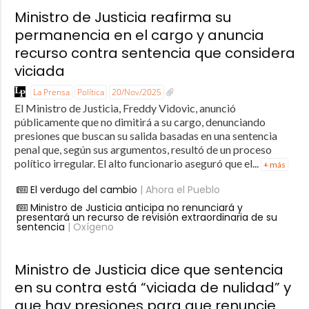
Ministro de Justicia reafirma su
permanencia en el cargo y anuncia
recurso contra sentencia que considera
viciada
La Prensa
Política
20/Nov/2025
El Ministro de Justicia, Freddy Vidovic, anunció
públicamente que no dimitirá a su cargo, denunciando
presiones que buscan su salida basadas en una sentencia
penal que, según sus argumentos, resultó de un proceso
político irregular. El alto funcionario aseguró que el...
+ más
El verdugo del cambio
| Ahora el Pueblo
Ministro de Justicia anticipa no renunciará y
presentará un recurso de revisión extraordinaria de su
sentencia
| Oxígeno
Ministro de Justicia dice que sentencia
en su contra está “viciada de nulidad” y
que hay presiones para que renuncie