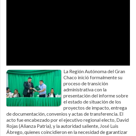
La Región Autónoma del Gran
Chaco inició formalmente su
proceso de transición
administrativa con la
presentación del informe sobre
el estado de situación de los
proyectos de impacto, entrega
de documentación, convenios y actas de transferencia. El
acto fue encabezado por el ejecutivo regional electo, David
Rojas (Alianza Patria), y la autoridad saliente, José Luis
Ábrego, quienes coincidieron en la necesidad de garantizar