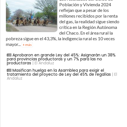
Población y Vivienda 2024
reflejan que a pesar de los
millones recibidos por la renta
del gas, la realidad sigue siendo
crítica en la Región Autónoma
del Chaco. En el área rural la
pobreza sigue en el 43,3%, la indigencia rural es 10 veces
mayor...
+ más
Aprobaron en grande Ley del 45%: Asignarán un 38%
para provincias productoras y un 7% para las no
productoras
| El Andaluz
Masifican huelga en la Asamblea para exigir el
tratamiento del proyecto de Ley del 45% de regalías
| El
Andaluz