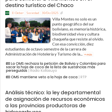
destino turístico del Chaco
El Deber
Sociedad
30/Dic/2025
Villa Montes no solo es un
punto geográfico del sur
boliviano, es memoria histórica,
biodiversidad viva y cultura
chaqueña que resiste al olvido.
Con esa convicción, diez
estudiantes de octavo semestre de la carrera de
Administración de Hotelería y Turismo de la...
+ más
La OMS rechaza la petición de Bolivia y Colombia para
sacar la hoja de coca de la lista de sustancias más
perseguidas
| Radio Kollasuyo
OMS mantiene veto a la hoja de coca
| RTP
Análisis técnico: la ley departamental
de asignación de recursos económicos
a las provincias productoras de