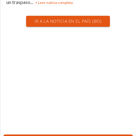
un traspaso...
+ Leer noticia completa
IR A LA NOTICIA EN EL PAÍS (BO)