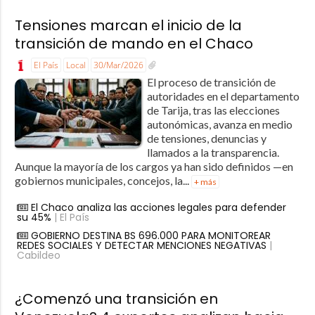
Tensiones marcan el inicio de la
transición de mando en el Chaco
El País
Local
30/Mar/2026
El proceso de transición de
autoridades en el departamento
de Tarija, tras las elecciones
autonómicas, avanza en medio
de tensiones, denuncias y
llamados a la transparencia.
Aunque la mayoría de los cargos ya han sido definidos —en
gobiernos municipales, concejos, la...
+ más
El Chaco analiza las acciones legales para defender
su 45%
| El País
GOBIERNO DESTINA BS 696.000 PARA MONITOREAR
REDES SOCIALES Y DETECTAR MENCIONES NEGATIVAS
|
Cabildeo
¿Comenzó una transición en