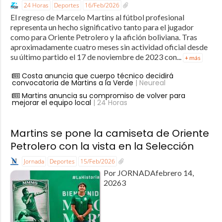
24 Horas
Deportes
16/Feb/2026
El regreso de Marcelo Martins al fútbol profesional
representa un hecho significativo tanto para el jugador
como para Oriente Petrolero y la afición boliviana. Tras
aproximadamente cuatro meses sin actividad oficial desde
su último partido el 17 de noviembre de 2023 con...
+ más
Costa anuncia que cuerpo técnico decidirá
convocatoria de Martins a la Verde
| Neureal
Martins anuncia su compromiso de volver para
mejorar el equipo local
| 24 Horas
Martins se pone la camiseta de Oriente
Petrolero con la vista en la Selección
Jornada
Deportes
15/Feb/2026
Por JORNADAfebrero 14,
20263