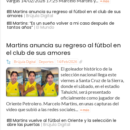
Vargas 14/02/2026 17:25 Marcelo Martins y...
+ más
Martins anuncia su regreso al fútbol en el club de sus
amores
| Brújula Digital
Martins: “Es un sueño volver a mi casa después de
tantos años”
| El Mundo
Martins anuncia su regreso al fútbol en
el club de sus amores
Brújula Digital
Deportes
14/Feb/2026
El goleador histórico de la
selección nacional llega este
viernes a Santa Cruz de la Sierra,
donde el sábado, en el estadio
Tahuichi, será presentado
oficialmente como jugador de
Oriente Petrolero. Marcelo Martins, en unas capturas del
video que subió a las redes sociales...
+ más
Martins vuelve al fútbol en Oriente y la selección le
abre las puertas
| Brújula Digital