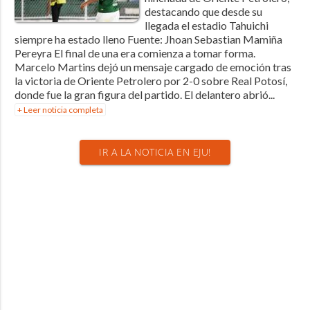
destacando que desde su
llegada el estadio Tahuichi
siempre ha estado lleno Fuente: Jhoan Sebastian Mamiña
Pereyra El final de una era comienza a tomar forma.
Marcelo Martins dejó un mensaje cargado de emoción tras
la victoria de Oriente Petrolero por 2-0 sobre Real Potosí,
donde fue la gran figura del partido. El delantero abrió...
+ Leer noticia completa
IR A LA NOTICIA EN EJU!