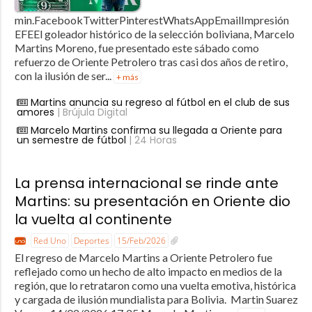
min.FacebookTwitterPinterestWhatsAppEmailImpresión
EFEEl goleador histórico de la selección boliviana, Marcelo
Martins Moreno, fue presentado este sábado como
refuerzo de Oriente Petrolero tras casi dos años de retiro,
con la ilusión de ser...
+ más
Martins anuncia su regreso al fútbol en el club de sus
amores
| Brújula Digital
Marcelo Martins confirma su llegada a Oriente para
un semestre de fútbol
| 24 Horas
La prensa internacional se rinde ante
Martins: su presentación en Oriente dio
la vuelta al continente
Red Uno
Deportes
15/Feb/2026
El regreso de Marcelo Martins a Oriente Petrolero fue
reflejado como un hecho de alto impacto en medios de la
región, que lo retrataron como una vuelta emotiva, histórica
y cargada de ilusión mundialista para Bolivia. Martin Suarez