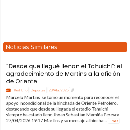
Noticias Similares
“Desde que llegué llenan el Tahuichi”: el
agradecimiento de Martins a la afición
de Oriente
Red Uno
Deportes
28/Abr/2026
Marcelo Martins se tomó un momento para reconocer el
apoyo incondicional de la hinchada de Oriente Petrolero,
destacando que desde su llegada el estadio Tahuichi
siempre ha estado lleno Jhoan Sebastian Mamiña Pereyra
27/04/2026 19:17 Martins y su mensaje al hincha:...
+ más