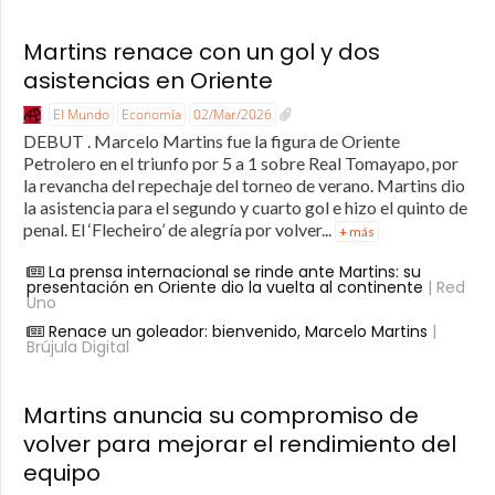
Martins renace con un gol y dos
asistencias en Oriente
El Mundo
Economía
02/Mar/2026
DEBUT . Marcelo Martins fue la figura de Oriente
Petrolero en el triunfo por 5 a 1 sobre Real Tomayapo, por
la revancha del repechaje del torneo de verano. Martins dio
la asistencia para el segundo y cuarto gol e hizo el quinto de
penal. El ‘Flecheiro’ de alegría por volver...
+ más
La prensa internacional se rinde ante Martins: su
presentación en Oriente dio la vuelta al continente
| Red
Uno
Renace un goleador: bienvenido, Marcelo Martins
|
Brújula Digital
Martins anuncia su compromiso de
volver para mejorar el rendimiento del
equipo