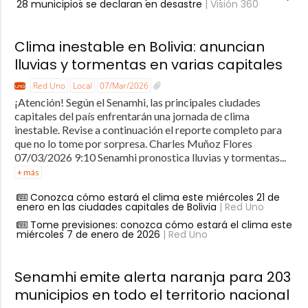
28 municipios se declaran en desastre
| Visión 360
Clima inestable en Bolivia: anuncian
lluvias y tormentas en varias capitales
Red Uno
Local
07/Mar/2026
¡Atención! Según el Senamhi, las principales ciudades
capitales del país enfrentarán una jornada de clima
inestable. Revise a continuación el reporte completo para
que no lo tome por sorpresa. Charles Muñoz Flores
07/03/2026 9:10 Senamhi pronostica lluvias y tormentas...
+ más
Conozca cómo estará el clima este miércoles 21 de
enero en las ciudades capitales de Bolivia
| Red Uno
Tome previsiones: conozca cómo estará el clima este
miércoles 7 de enero de 2026
| Red Uno
Senamhi emite alerta naranja para 203
municipios en todo el territorio nacional