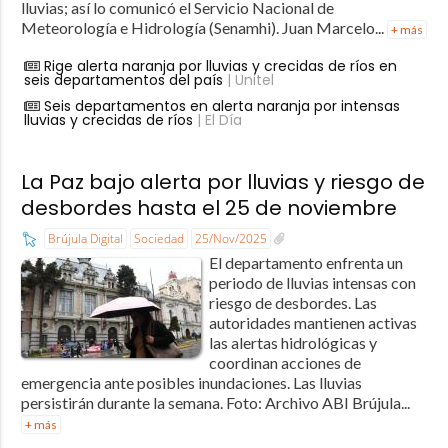
lluvias; así lo comunicó el Servicio Nacional de
Meteorología e Hidrología (Senamhi). Juan Marcelo...
+ más
Rige alerta naranja por lluvias y crecidas de ríos en
seis departamentos del país
| Unitel
Seis departamentos en alerta naranja por intensas
lluvias y crecidas de ríos
| El Día
La Paz bajo alerta por lluvias y riesgo de
desbordes hasta el 25 de noviembre
Brújula Digital
Sociedad
25/Nov/2025
El departamento enfrenta un
periodo de lluvias intensas con
riesgo de desbordes. Las
autoridades mantienen activas
las alertas hidrológicas y
coordinan acciones de
emergencia ante posibles inundaciones. Las lluvias
persistirán durante la semana. Foto: Archivo ABI Brújula...
+ más