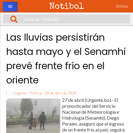
Notibol
Bolivia
menu
Las lluvias persistirán
hasta mayo y el Senamhi
prevé frente frío en el
oriente
Urgente
Política
28 de abril de 2026
27 de abril (Urgente.bo).- El
pronosticador del Servicio
Nacional de Meteorología e
Hidrología (Senamhi), Diego
Perales, aseguró que el ingreso
de un frente frío al país, seguirá