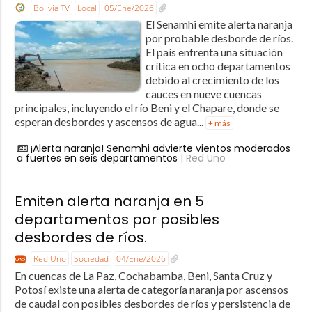
Bolivia TV
Local
05/Ene/2026
El Senamhi emite alerta naranja
por probable desborde de ríos.
El país enfrenta una situación
crítica en ocho departamentos
debido al crecimiento de los
cauces en nueve cuencas
principales, incluyendo el río Beni y el Chapare, donde se
esperan desbordes y ascensos de agua...
+ más
¡Alerta naranja! Senamhi advierte vientos moderados
a fuertes en seis departamentos
| Red Uno
Emiten alerta naranja en 5
departamentos por posibles
desbordes de ríos.
Red Uno
Sociedad
04/Ene/2026
En cuencas de La Paz, Cochabamba, Beni, Santa Cruz y
Potosí existe una alerta de categoría naranja por ascensos
de caudal con posibles desbordes de ríos y persistencia de