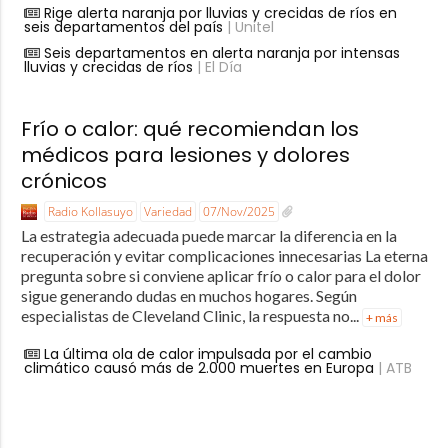
Rige alerta naranja por lluvias y crecidas de ríos en
seis departamentos del país
| Unitel
Seis departamentos en alerta naranja por intensas
lluvias y crecidas de ríos
| El Día
Frío o calor: qué recomiendan los
médicos para lesiones y dolores
crónicos
Radio Kollasuyo
Variedad
07/Nov/2025
La estrategia adecuada puede marcar la diferencia en la
recuperación y evitar complicaciones innecesarias La eterna
pregunta sobre si conviene aplicar frío o calor para el dolor
sigue generando dudas en muchos hogares. Según
especialistas de Cleveland Clinic, la respuesta no...
+ más
La última ola de calor impulsada por el cambio
climático causó más de 2.000 muertes en Europa
| ATB