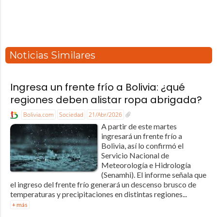
Noticias Similares
Ingresa un frente frío a Bolivia: ¿qué
regiones deben alistar ropa abrigada?
Bolivia.com
Sociedad
21/Abr/2026
A partir de este martes
ingresará un frente frío a
Bolivia, así lo confirmó el
Servicio Nacional de
Meteorología e Hidrología
(Senamhi). El informe señala que
el ingreso del frente frío generará un descenso brusco de
temperaturas y precipitaciones en distintas regiones...
+ más