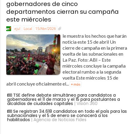
gobernadores de cinco
departamentos cierran su campaña
este miércoles
eju!
Local
15/Abr/2026
le muestra los hechos que harán
noticia este 15 de abril Un
cierre de campaña en la primera
vuelta de las subnacionales en
La Paz. Foto: ABI – Este
miércoles concluye la campaña
electoral rumbo a la segunda
vuelta Este miércoles 15 de
abril concluye oficialmente el...
+ más
TSE define debate simultáneo para candidatos a
gobernadores el 11 de marzo y el 15 para postulantes a
alcaldías de ciudades capitales
| Visión 360
Se registran 34.618 candidatos en todo el país para las
subnacionales y el 5 de enero se conocerá a los
habilitados
| Agencia de Noticias Fides