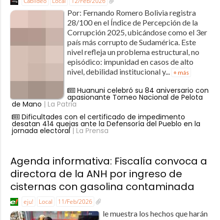
Cabildeo
Local
12/Feb/2026
Por: Fernando Romero Bolivia registra
28/100 en el Índice de Percepción de la
Corrupción 2025, ubicándose como el 3er
país más corrupto de Sudamérica. Este
nivel refleja un problema estructural, no
episódico: impunidad en casos de alto
nivel, debilidad institucional y...
+ más
Huanuni celebró su 84 aniversario con
apasionante Torneo Nacional de Pelota
de Mano
| La Patria
Dificultades con el certificado de impedimento
desatan 414 quejas ante la Defensoría del Pueblo en la
jornada electoral
| La Prensa
Agenda informativa: Fiscalía convoca a
directora de la ANH por ingreso de
cisternas con gasolina contaminada
eju!
Local
11/Feb/2026
le muestra los hechos que harán