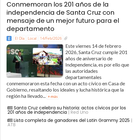
Conmemoran los 201 años de la
independencia de Santa Cruz con
mensaje de un mejor futuro para el
departamento
El Día
Local
14/Feb/2026
Este viernes 14 de febrero
2026, Santa Cruz cumple 201
años de aniversario de
Independencia, es por ello que
las autoridades
departamentales
conmemoraron esta fecha con un acto cívico en Casa de
Gobierno, resaltando los ideales y lucha histórica que la
región ha llevado...
+ más
Santa Cruz celebra su historia: actos cívicos por los
201 años de independencia
| Red Uno
Lista completa de ganadores del Latin Grammy 2025
|
ATB