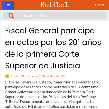
Notibol
Bolivia
menu
Fiscal General participa
en actos por los 201 años
de la primera Corte
Superior de Justicia
Clave 300
Sociedad
28 de abril de 2026
El Fiscal General del Estado, Roger Mariaca Montenegro,
participó de los actos conmemorativos del Ducentésimo
Primer Aniversario de la fundación de la Primera Corte
Superior de Justicia de las Provincias del Alto Perú, hoy
Tribunal Departamental de Justicia de Chuquisaca. La
autoridad del Ministerio Público participó en la ofrenda