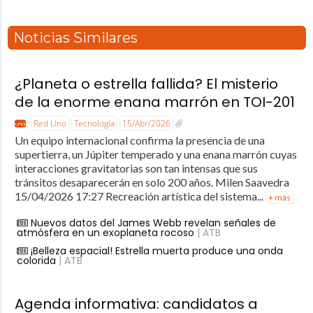
Noticias Similares
¿Planeta o estrella fallida? El misterio
de la enorme enana marrón en TOI-201
Red Uno
Tecnología
15/Abr/2026
Un equipo internacional confirma la presencia de una
supertierra, un Júpiter temperado y una enana marrón cuyas
interacciones gravitatorias son tan intensas que sus
tránsitos desaparecerán en solo 200 años. Milen Saavedra
15/04/2026 17:27 Recreación artística del sistema...
+ más
Nuevos datos del James Webb revelan señales de
atmósfera en un exoplaneta rocoso
| ATB
¡Belleza espacial! Estrella muerta produce una onda
colorida
| ATB
Agenda informativa: candidatos a