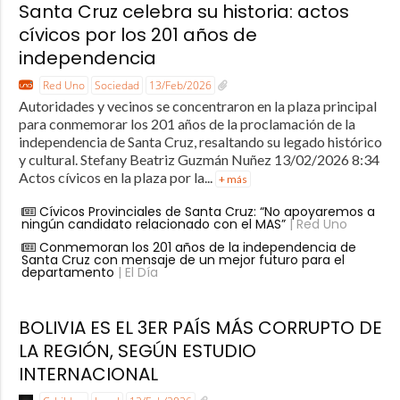
Santa Cruz celebra su historia: actos
cívicos por los 201 años de
independencia
Red Uno
Sociedad
13/Feb/2026
Autoridades y vecinos se concentraron en la plaza principal
para conmemorar los 201 años de la proclamación de la
independencia de Santa Cruz, resaltando su legado histórico
y cultural. Stefany Beatriz Guzmán Nuñez 13/02/2026 8:34
Actos cívicos en la plaza por la...
+ más
Cívicos Provinciales de Santa Cruz: “No apoyaremos a
ningún candidato relacionado con el MAS”
| Red Uno
Conmemoran los 201 años de la independencia de
Santa Cruz con mensaje de un mejor futuro para el
departamento
| El Día
BOLIVIA ES EL 3ER PAÍS MÁS CORRUPTO DE
LA REGIÓN, SEGÚN ESTUDIO
INTERNACIONAL