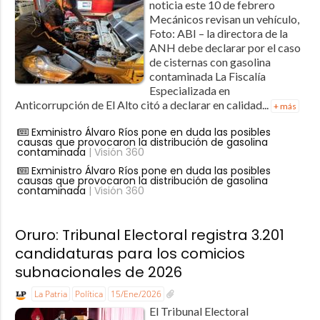
noticia este 10 de febrero
Mecánicos revisan un vehículo,
Foto: ABI – la directora de la
ANH debe declarar por el caso
de cisternas con gasolina
contaminada La Fiscalía
Especializada en
Anticorrupción de El Alto citó a declarar en calidad...
+ más
Exministro Álvaro Ríos pone en duda las posibles
causas que provocaron la distribución de gasolina
contaminada
| Visión 360
Exministro Álvaro Ríos pone en duda las posibles
causas que provocaron la distribución de gasolina
contaminada
| Visión 360
Oruro: Tribunal Electoral registra 3.201
candidaturas para los comicios
subnacionales de 2026
La Patria
Política
15/Ene/2026
El Tribunal Electoral