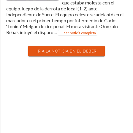
que estaba molesta con el
equipo, luego de la derrota de local (1-2) ante
Independiente de Sucre. El equipo celeste se adelantó en el
marcador en el primer tiempo por intermedio de Carlos
‘Tonino’ Melgar, de tiro penal. El meta visitante Gonzalo
Rehak intuyó el disparo,...
+ Leer noticia completa
IR A LA NOTICIA EN EL DEBER