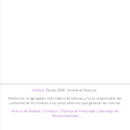
Notibol
. Desde 2006. Central de Noticias.
Notibol es un agregador informático de noticias y no es responsable del
contenido de los enlaces a los sitios externos que generan las noticias.
Acerca de Notibol
|
Contacto
|
Política de Privacidad
|
Descargo de
Responsabilidad