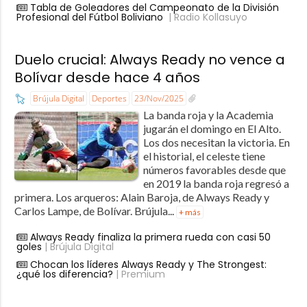
Tabla de Goleadores del Campeonato de la División
Profesional del Fútbol Boliviano
| Radio Kollasuyo
Duelo crucial: Always Ready no vence a
Bolívar desde hace 4 años
Brújula Digital
Deportes
23/Nov/2025
La banda roja y la Academia
jugarán el domingo en El Alto.
Los dos necesitan la victoria. En
el historial, el celeste tiene
números favorables desde que
en 2019 la banda roja regresó a
primera. Los arqueros: Alain Baroja, de Always Ready y
Carlos Lampe, de Bolívar. Brújula...
+ más
Always Ready finaliza la primera rueda con casi 50
goles
| Brújula Digital
Chocan los líderes Always Ready y The Strongest:
¿qué los diferencia?
| Premium