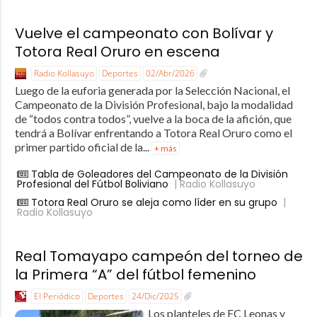
Vuelve el campeonato con Bolívar y
Totora Real Oruro en escena
Radio Kollasuyo
Deportes
02/Abr/2026
Luego de la euforia generada por la Selección Nacional, el
Campeonato de la División Profesional, bajo la modalidad
de “todos contra todos”, vuelve a la boca de la afición, que
tendrá a Bolívar enfrentando a Totora Real Oruro como el
primer partido oficial de la...
+ más
Tabla de Goleadores del Campeonato de la División
Profesional del Fútbol Boliviano
| Radio Kollasuyo
Totora Real Oruro se aleja como líder en su grupo
|
Radio Kollasuyo
Real Tomayapo campeón del torneo de
la Primera “A” del fútbol femenino
El Periódico
Deportes
24/Dic/2025
Los planteles de FC Leonas y