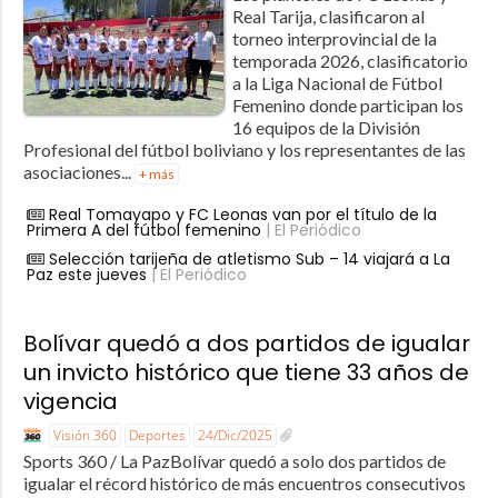
Real Tarija, clasificaron al
torneo interprovincial de la
temporada 2026, clasificatorio
a la Liga Nacional de Fútbol
Femenino donde participan los
16 equipos de la División
Profesional del fútbol boliviano y los representantes de las
asociaciones...
+ más
Real Tomayapo y FC Leonas van por el título de la
Primera A del fútbol femenino
| El Periódico
Selección tarijeña de atletismo Sub – 14 viajará a La
Paz este jueves
| El Periódico
Bolívar quedó a dos partidos de igualar
un invicto histórico que tiene 33 años de
vigencia
Visión 360
Deportes
24/Dic/2025
Sports 360 / La PazBolívar quedó a solo dos partidos de
igualar el récord histórico de más encuentros consecutivos