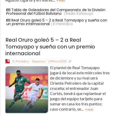
+ más
Tabla de Goleadores del Campeonato de la División
Profesional del Fútbol Boliviano
| Radio Kollasuyo
Real Oruro goleó 5 – 2 a Real Tomayapo y sueña con
un premio internacional
| El Periódico
Real Oruro goleó 5 – 2 a Real
Tomayapo y sueña con un premio
internacional
El Periódico
Deportes
29/Nov/2025
El plantel de Real Tomayapo
jugará de local este miércoles tres
de diciembre y su rival será
Oriente Petrolero de la capital
cruceña; el entrenador Juan
Cortés, tendrá que replantear el
juego del equipo tarijeño para
sumar en casa los tres puntos;
caso contrario, se...
+ más