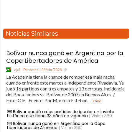
Noticias Similares
Bolívar nunca ganó en Argentina por la
Copa Libertadores de América
eju!
Deportes
06/Abr/2026
La Academia tiene la chance de romper esa mala racha
cuando enfrente este martes a Independiente Rivadavia. Ya
jugó 16 partidos con tres empates y 13 derrotas. Incidencia
del Boca Juniors vs. Bolívar de 2007 en Buenos Aires. /
Foto: Olé. Fuente: Por Marcelo Esteban...
+ más
Bolívar quedó a dos partidos de igualar un invicto
histórico que tiene 33 años de vigencia
| Visión 360
Bolívar nunca ganó en Argentina por la Copa
Libertadores de América
| Visión 360