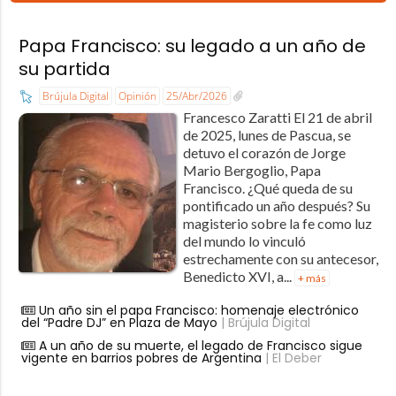
Papa Francisco: su legado a un año de
su partida
Brújula Digital
Opinión
25/Abr/2026
Francesco Zaratti El 21 de abril
de 2025, lunes de Pascua, se
detuvo el corazón de Jorge
Mario Bergoglio, Papa
Francisco. ¿Qué queda de su
pontificado un año después? Su
magisterio sobre la fe como luz
del mundo lo vinculó
estrechamente con su antecesor,
Benedicto XVI, a...
+ más
Un año sin el papa Francisco: homenaje electrónico
del “Padre DJ” en Plaza de Mayo
| Brújula Digital
A un año de su muerte, el legado de Francisco sigue
vigente en barrios pobres de Argentina
| El Deber