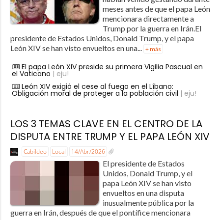
meses antes de que el papa León
mencionara directamente a
Trump por la guerra en Irán.El
presidente de Estados Unidos, Donald Trump, y el papa
León XIV se han visto envueltos en una...
+ más
El papa León XIV preside su primera Vigilia Pascual en
el Vaticano
| eju!
León XIV exigió el cese al fuego en el Líbano:
Obligación moral de proteger a la población civil
| eju!
LOS 3 TEMAS CLAVE EN EL CENTRO DE LA
DISPUTA ENTRE TRUMP Y EL PAPA LEÓN XIV
Cabildeo
Local
14/Abr/2026
El presidente de Estados
Unidos, Donald Trump, y el
papa León XIV se han visto
envueltos en una disputa
inusualmente pública por la
guerra en Irán, después de que el pontífice mencionara