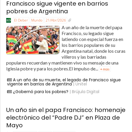
Francisco sigue vigente en barrios
pobres de Argentina
El Deber
Mundo
21/Abr/2026
A un año de la muerte del papa
Francisco, su legado sigue
latiendo con especial fuerza en
los barrios populares de su
Argentina natal, donde los curas
villeros y las barriadas
populares recuerdan y mantienen vivo su mensaje de una
Iglesia pobre y para los pobres.El impulso de...
+ más
A un año de su muerte, el legado de Francisco sigue
vigente en barrios de Argentina
| Unitel
¿Gobernó para los pobres?
| Brújula Digital
Un año sin el papa Francisco: homenaje
electrónico del “Padre DJ” en Plaza de
Mayo