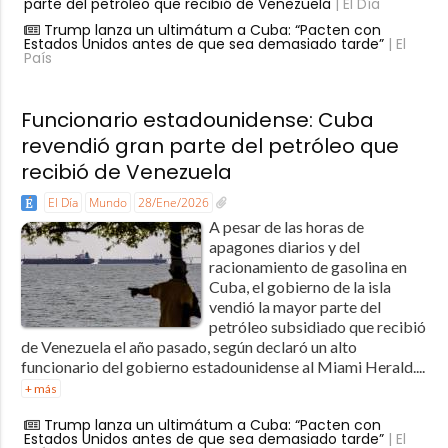
parte del petróleo que recibió de Venezuela
| El Día
Trump lanza un ultimátum a Cuba: “Pacten con
Estados Unidos antes de que sea demasiado tarde”
| El
País
Funcionario estadounidense: Cuba
revendió gran parte del petróleo que
recibió de Venezuela
El Día
Mundo
28/Ene/2026
A pesar de las horas de
apagones diarios y del
racionamiento de gasolina en
Cuba, el gobierno de la isla
vendió la mayor parte del
petróleo subsidiado que recibió
de Venezuela el año pasado, según declaró un alto
funcionario del gobierno estadounidense al Miami Herald....
+ más
Trump lanza un ultimátum a Cuba: “Pacten con
Estados Unidos antes de que sea demasiado tarde”
| El