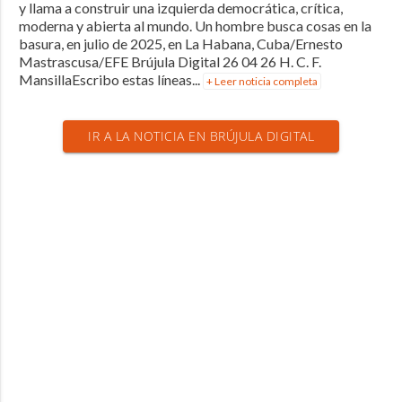
y llama a construir una izquierda democrática, crítica,
moderna y abierta al mundo. Un hombre busca cosas en la
basura, en julio de 2025, en La Habana, Cuba/Ernesto
Mastrascusa/EFE Brújula Digital 26 04 26 H. C. F.
MansillaEscribo estas líneas...
+ Leer noticia completa
IR A LA NOTICIA EN BRÚJULA DIGITAL