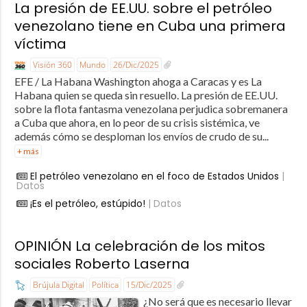
La presión de EE.UU. sobre el petróleo
venezolano tiene en Cuba una primera
víctima
Visión 360
Mundo
26/Dic/2025
EFE / La Habana Washington ahoga a Caracas y es La
Habana quien se queda sin resuello. La presión de EE.UU.
sobre la flota fantasma venezolana perjudica sobremanera
a Cuba que ahora, en lo peor de su crisis sistémica, ve
además cómo se desploman los envíos de crudo de su...
+ más
El petróleo venezolano en el foco de Estados Unidos
|
Datos
¡Es el petróleo, estúpido!
| Datos
OPINIÓN La celebración de los mitos
sociales Roberto Laserna
Brújula Digital
Política
15/Dic/2025
¿No será que es necesario llevar