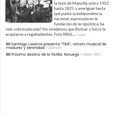
la tesis de Mansilla sobre 1952
hasta 1825, y averiguar hasta
qué punto la independencia
nacional, expresada en la
fundación de la república, ha
sido sobrevalorada? No olvidemos que Bolívar y Sucre la
aceptaron a regañadientes. Foto RRSS....
+ más
Santiago Laserna presenta “TIDE”, retrato musical de
madurez y serenidad
| Opinión
Próximo destino de la flotilla: Noruega
| Visión 360