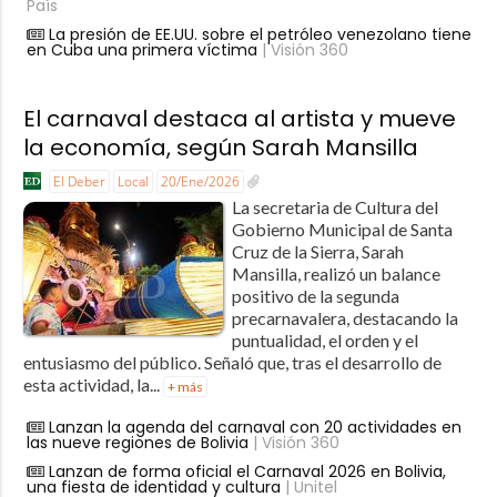
País
La presión de EE.UU. sobre el petróleo venezolano tiene
en Cuba una primera víctima
| Visión 360
El carnaval destaca al artista y mueve
la economía, según Sarah Mansilla
El Deber
Local
20/Ene/2026
La secretaria de Cultura del
Gobierno Municipal de Santa
Cruz de la Sierra, Sarah
Mansilla, realizó un balance
positivo de la segunda
precarnavalera, destacando la
puntualidad, el orden y el
entusiasmo del público. Señaló que, tras el desarrollo de
esta actividad, la...
+ más
Lanzan la agenda del carnaval con 20 actividades en
las nueve regiones de Bolivia
| Visión 360
Lanzan de forma oficial el Carnaval 2026 en Bolivia,
una fiesta de identidad y cultura
| Unitel