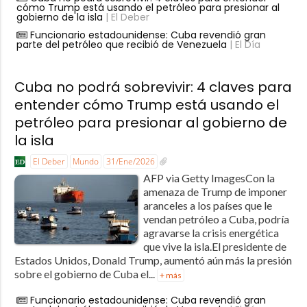
cómo Trump está usando el petróleo para presionar al
gobierno de la isla
| El Deber
Funcionario estadounidense: Cuba revendió gran
parte del petróleo que recibió de Venezuela
| El Día
Cuba no podrá sobrevivir: 4 claves para
entender cómo Trump está usando el
petróleo para presionar al gobierno de
la isla
El Deber
Mundo
31/Ene/2026
AFP via Getty ImagesCon la
amenaza de Trump de imponer
aranceles a los países que le
vendan petróleo a Cuba, podría
agravarse la crisis energética
que vive la isla.El presidente de
Estados Unidos, Donald Trump, aumentó aún más la presión
sobre el gobierno de Cuba el...
+ más
Funcionario estadounidense: Cuba revendió gran