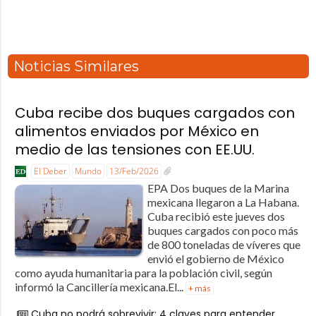
Noticias Similares
Cuba recibe dos buques cargados con
alimentos enviados por México en
medio de las tensiones con EE.UU.
El Deber
Mundo
13/Feb/2026
EPA Dos buques de la Marina
mexicana llegaron a La Habana.
Cuba recibió este jueves dos
buques cargados con poco más
de 800 toneladas de víveres que
envió el gobierno de México
como ayuda humanitaria para la población civil, según
informó la Cancillería mexicana.El...
+ más
Cuba no podrá sobrevivir: 4 claves para entender