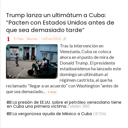
Trump lanza un ultimátum a Cuba:
“Pacten con Estados Unidos antes de
que sea demasiado tarde”
El País
Mundo
12/Ene/2026
Tras la intervención en
Venezuela, Cuba se coloca
ahora en el punto de mira de
Donald Trump. El presidente
estadounidense ha lanzado este
domingo un ultimátum al
régimen castrista, al que ha
reclamado “llegar a un acuerdo” con Washington “antes de
que sea demasiado...
+ más
La presión de EE.UU. sobre el petróleo venezolano tiene
en Cuba una primera víctima
| Visión 360
La vergonzosa ayuda de México a Cuba
| El Día