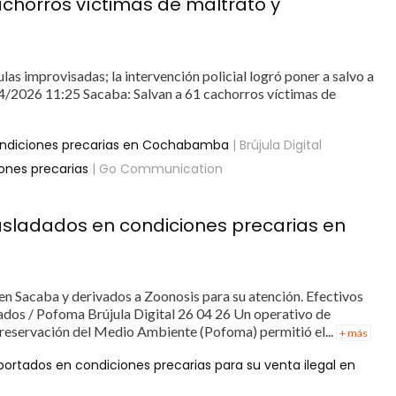
chorros víctimas de maltrato y
las improvisadas; la intervención policial logró poner a salvo a
04/2026 11:25 Sacaba: Salvan a 61 cachorros víctimas de
condiciones precarias en Cochabamba
| Brújula Digital
ones precarias
| Go Communication
asladados en condiciones precarias en
en Sacaba y derivados a Zoonosis para su atención. Efectivos
tados / Pofoma Brújula Digital 26 04 26 Un operativo de
 Preservación del Medio Ambiente (Pofoma) permitió el...
+ más
ortados en condiciones precarias para su venta ilegal en