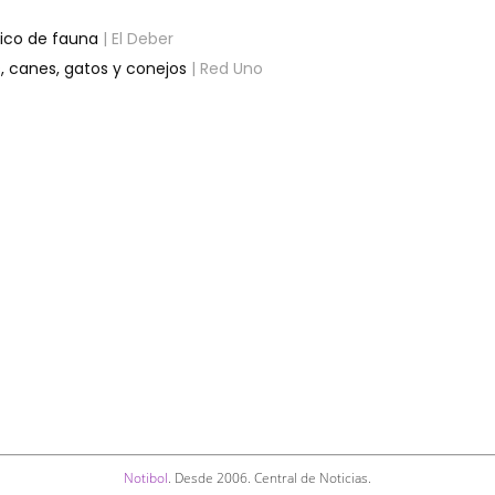
fico de fauna
| El Deber
s, canes, gatos y conejos
| Red Uno
Notibol
. Desde 2006. Central de Noticias.