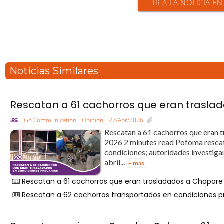
IR A LA NOTICIA E
Noticias Similares
Rescatan a 61 cachorros que eran trasla
Go Communication
Opinión
27/Abr/2026
Rescatan a 61 cachorros que eran t
2026 2 minutes read Pofoma rescat
condiciones; autoridades investiga
abril...
+ más
Rescatan a 61 cachorros que eran trasladados a Chapare
Rescatan a 62 cachorros transportados en condiciones p