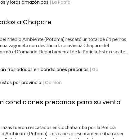
zos y loros amazónicos
| La Patria
adados a Chapare
n del Medio Ambiente (Pofoma) rescató un total de 61 perros
 una vagoneta con destino a la provincia Chapare del
mó el Comando Departamental de la Policía. Este rescate...
ran trasladados en condiciones precarias
| Go
ístas por provincia
| Opinión
n condiciones precarias para su venta
s razas fueron rescatados en Cochabamba por la Policía
dio Ambiente (Pofoma). Los canes presuntamente iban a ser