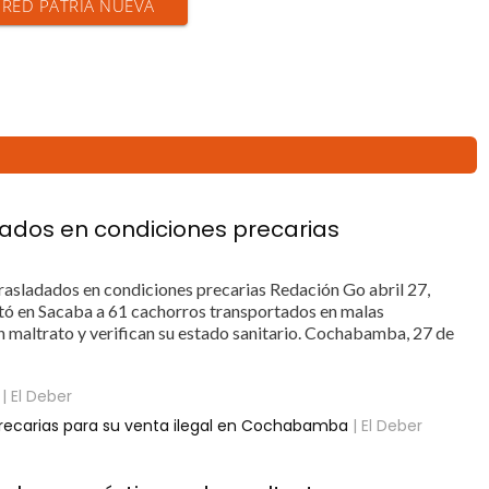
N RED PATRIA NUEVA
dados en condiciones precarias
rasladados en condiciones precarias Redación Go abril 27,
ó en Sacaba a 61 cachorros transportados en malas
n maltrato y verifican su estado sanitario. Cochabamba, 27 de
| El Deber
recarias para su venta ilegal en Cochabamba
| El Deber