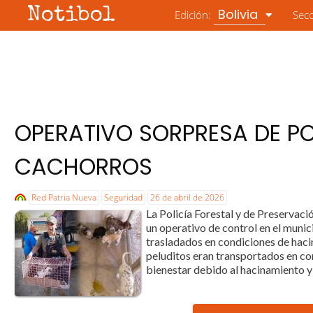
Notibol
Bolivia
Edición:
Sec
OPERATIVO SORPRESA DE P
CACHORROS
Red Patria Nueva
Seguridad
26 de abril de 2026
La Policía Forestal y de Preserva
un operativo de control en el muni
trasladados en condiciones de hacin
peluditos eran transportados en co
bienestar debido al hacinamiento y l