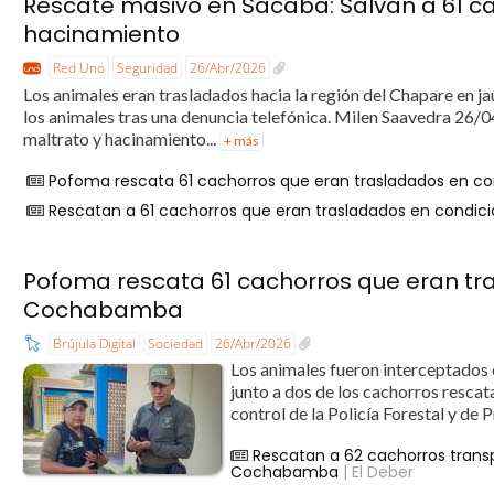
Rescate masivo en Sacaba: Salvan a 61 ca
hacinamiento
Red Uno
Seguridad
26/Abr/2026
Los animales eran trasladados hacia la región del Chapare en jau
los animales tras una denuncia telefónica. Milen Saavedra 26/
maltrato y hacinamiento...
+ más
Pofoma rescata 61 cachorros que eran trasladados en 
Rescatan a 61 cachorros que eran trasladados en condici
Pofoma rescata 61 cachorros que eran tr
Cochabamba
Brújula Digital
Sociedad
26/Abr/2026
Los animales fueron interceptados 
junto a dos de los cachorros resca
control de la Policía Forestal y de
Rescatan a 62 cachorros transp
Cochabamba
| El Deber