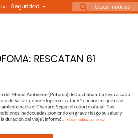
Seguridad
ción:
OFOMA: RESCATAN 61
ción del Medio Ambiente (Pofoma) de Cochabamba llevó a cabo
cipio de Sacaba, donde logró rescatar 61 cachorros que eran
amiento hacia el Chapare. Según el reporte oficial, “los
ndiciones inadecuadas, poniendo en grave riesgo su salud y
a duración del viaje”, informó...
+ Leer noticia completa