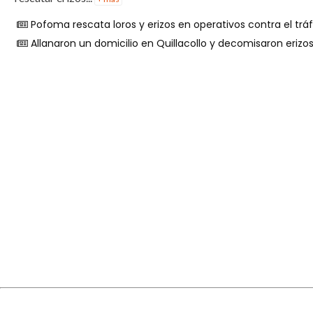
Pofoma rescata loros y erizos en operativos contra el trá
Allanaron un domicilio en Quillacollo y decomisaron erizo