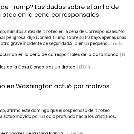
de Trump? Las dudas sobre el anillo de
iroteo en la cena corresponsales
 minutos antes del tiroteo en la cena de Corresponsales.No
ás peligrosa, dijo Donald Trump sobre su trabajo, apenas unas
otro grave incidente de seguridad.Si bien un pequeño...
+ más
o ocurrido en la cena de corresponsales de la Casa Blanca
| El
s de la Casa Blanca tras un tiroteo
| El Día
teo en Washington actuó por motivos
p, afirmó este domingo que el sospechoso del tiroteo
a actuó movido por un odio profundo hacia los cristianos,
rresponsales de la Casa Blanca
| El Deber