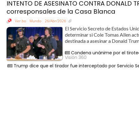
INTENTO DE ASESINATO CONTRA DONALD TRU
corresponsales de la Casa Blanca
Ver.bo
Mundo
26/Abr/2026
El Servicio Secreto de Estados Unido
determinar si Cole Tomas Allen actu
destinada a asesinar a Donald Trump
Condena unánime por el tiroteo
Visión 360
Trump dice que el tirador fue interceptado por Servicio S