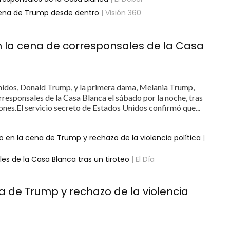
a cena de Trump desde dentro
| Visión 360
en la cena de corresponsales de la Casa
nidos, Donald Trump, y la primera dama, Melania Trump,
responsales de la Casa Blanca el sábado por la noche, tras
iones.El servicio secreto de Estados Unidos confirmó que...
 en la cena de Trump y rechazo de la violencia política
|
s de la Casa Blanca tras un tiroteo
| El Día
a de Trump y rechazo de la violencia