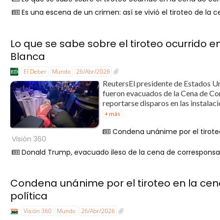
Es una escena de un crimen: así se vivió el tiroteo de l
Lo que se sabe sobre el tiroteo ocurrido 
Blanca
El Deber
Mundo
26/Abr/2026
ReutersEl presidente de Estados U
fueron evacuados de la Cena de Cor
reportarse disparos en las instalac
+ más
Condena unánime por el tiroteo
Visión 360
Donald Trump, evacuado ileso de la cena de corresponsale
Condena unánime por el tiroteo en la cen
política
Visión 360
Mundo
26/Abr/2026