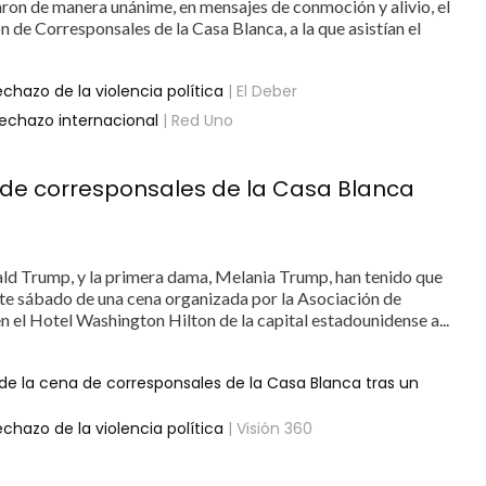
ron de manera unánime, en mensajes de conmoción y alivio, el
n de Corresponsales de la Casa Blanca, a la que asistían el
hazo de la violencia política
| El Deber
echazo internacional
| Red Uno
 de corresponsales de la Casa Blanca
ald Trump, y la primera dama, Melania Trump, han tenido que
te sábado de una cena organizada por la Asociación de
 el Hotel Washington Hilton de la capital estadounidense a...
e la cena de corresponsales de la Casa Blanca tras un
hazo de la violencia política
| Visión 360