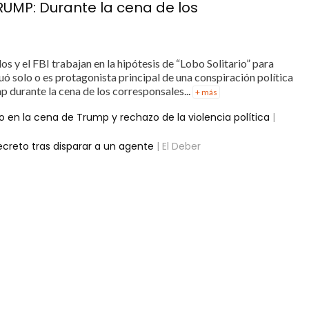
MP: Durante la cena de los
s y el FBI trabajan en la hipótesis de “Lobo Solitario” para
ó solo o es protagonista principal de una conspiración política
 durante la cena de los corresponsales...
+ más
 en la cena de Trump y rechazo de la violencia política
|
ecreto tras disparar a un agente
| El Deber