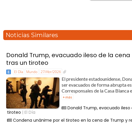
Noticias Similares
Donald Trump, evacuado ileso de la cena
tras un tiroteo
El Día
Mundo
27/Abr/2026
El presidente estadounidense, Don
ser evacuados de forma abrupta es
Corresponsales de la Casa Blanca en
+ más
Donald Trump, evacuado ileso d
tiroteo
| El Día
Condena unánime por el tiroteo en la cena de Trump y rec