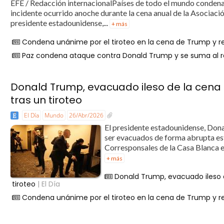
EFE / Redacción internacionalPaíses de todo el mundo condena
incidente ocurrido anoche durante la cena anual de la Asociació
presidente estadounidense,...
+ más
Condena unánime por el tiroteo en la cena de Trump y rec
Paz condena ataque contra Donald Trump y se suma al r
Donald Trump, evacuado ileso de la cena
tras un tiroteo
El Día
Mundo
26/Abr/2026
El presidente estadounidense, Don
ser evacuados de forma abrupta es
Corresponsales de la Casa Blanca en
+ más
Donald Trump, evacuado ileso d
tiroteo
| El Día
Condena unánime por el tiroteo en la cena de Trump y rec