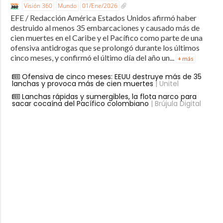
Visión 360
Mundo
01/Ene/2026
EFE / Redacción América Estados Unidos afirmó haber
destruido al menos 35 embarcaciones y causado más de
cien muertes en el Caribe y el Pacífico como parte de una
ofensiva antidrogas que se prolongó durante los últimos
cinco meses, y confirmó el último día del año un...
+ más
Ofensiva de cinco meses: EEUU destruye más de 35
lanchas y provoca más de cien muertes
| Unitel
Lanchas rápidas y sumergibles, la flota narco para
sacar cocaína del Pacífico colombiano
| Brújula Digital