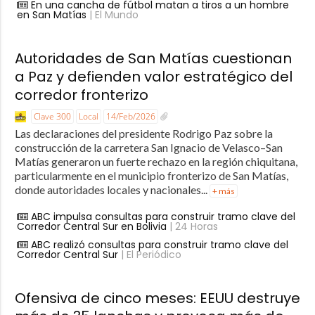
En una cancha de fútbol matan a tiros a un hombre
en San Matías
| El Mundo
Autoridades de San Matías cuestionan
a Paz y defienden valor estratégico del
corredor fronterizo
Clave 300
Local
14/Feb/2026
Las declaraciones del presidente Rodrigo Paz sobre la
construcción de la carretera San Ignacio de Velasco–San
Matías generaron un fuerte rechazo en la región chiquitana,
particularmente en el municipio fronterizo de San Matías,
donde autoridades locales y nacionales...
+ más
ABC impulsa consultas para construir tramo clave del
Corredor Central Sur en Bolivia
| 24 Horas
ABC realizó consultas para construir tramo clave del
Corredor Central Sur
| El Periódico
Ofensiva de cinco meses: EEUU destruye