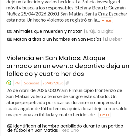
dejó un fallecido y varios heridos. La Policía investiga el
móvil y busca a los responsables. Stefany Beatriz Guzmán
Nuñez 25/04/2026 20:01 San Matías, Santa Cruz Escuchar
esta nota Un hecho violento se registró en la...
+ más
Animales que muerden y matan
| Brújula Digital
Matan a tiros a un hombre en San Matías
| El Deber
Violencia en San Matías: Ataque
armado en un evento deportivo deja un
fallecido y cuatro heridos
PAT
Sociedad
26/Abr/2026
26 de Abril de 2026 03:09 am El municipio fronterizo de
San Matías volvió a teñirse de sangre este sábado. Un
ataque perpetrado por sicarios durante un campeonato
cuadrangular de fútbol en una quinta local dejó como saldo
una persona acribillada y cuatro heridos de...
+ más
Identifican al hombre acribillado durante un partido
de fútbol en San Matías
| Red Uno