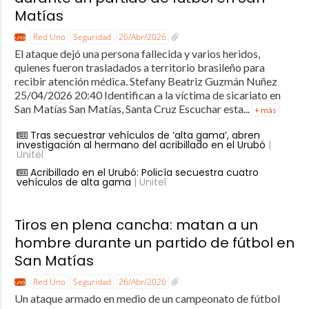
Matías
Red Uno
Seguridad
26/Abr/2026
El ataque dejó una persona fallecida y varios heridos,
quienes fueron trasladados a territorio brasileño para
recibir atención médica. Stefany Beatriz Guzmán Nuñez
25/04/2026 20:40 Identifican a la víctima de sicariato en
San Matías San Matías, Santa Cruz Escuchar esta...
+ más
Tras secuestrar vehículos de ‘alta gama’, abren
investigación al hermano del acribillado en el Urubó
|
Unitel
Acribillado en el Urubó: Policía secuestra cuatro
vehículos de alta gama
| Unitel
Tiros en plena cancha: matan a un
hombre durante un partido de fútbol en
San Matías
Red Uno
Seguridad
26/Abr/2026
Un ataque armado en medio de un campeonato de fútbol