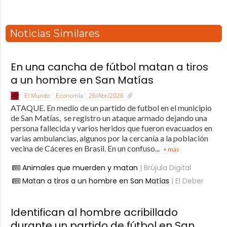
Noticias Similares
En una cancha de fútbol matan a tiros
a un hombre en San Matías
El Mundo
Economía
26/Abr/2026
ATAQUE. En medio de un partido de futbol en el municipio
de San Matías, se registro un ataque armado dejando una
persona fallecida y varios heridos que fueron evacuados en
varias ambulancias, algunos por la cercanía a la población
vecina de Cáceres en Brasil. En un confuso...
+ más
Animales que muerden y matan
| Brújula Digital
Matan a tiros a un hombre en San Matías
| El Deber
Identifican al hombre acribillado
durante un partido de fútbol en San