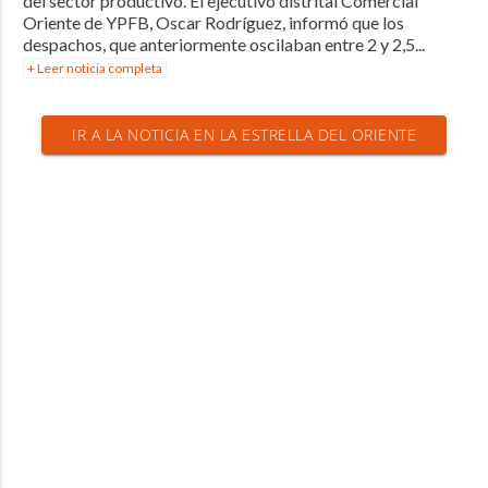
del sector productivo. El ejecutivo distrital Comercial
Oriente de YPFB, Oscar Rodríguez, informó que los
despachos, que anteriormente oscilaban entre 2 y 2,5...
+ Leer noticia completa
IR A LA NOTICIA EN LA ESTRELLA DEL ORIENTE