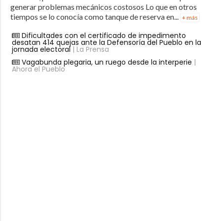
generar problemas mecánicos costosos Lo que en otros
tiempos se lo conocía como tanque de reserva en...
+ más
Dificultades con el certificado de impedimento
desatan 414 quejas ante la Defensoría del Pueblo en la
jornada electoral
| La Prensa
Vagabunda plegaria, un ruego desde la interperie
|
Ahora el Pueblo