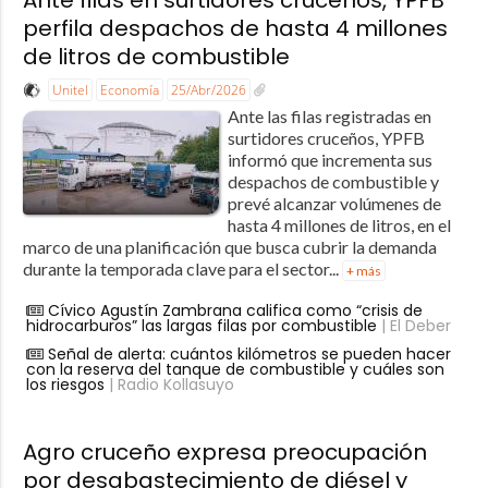
perfila despachos de hasta 4 millones
de litros de combustible
Unitel
Economía
25/Abr/2026
Ante las filas registradas en
surtidores cruceños, YPFB
informó que incrementa sus
despachos de combustible y
prevé alcanzar volúmenes de
hasta 4 millones de litros, en el
marco de una planificación que busca cubrir la demanda
durante la temporada clave para el sector...
+ más
Cívico Agustín Zambrana califica como “crisis de
hidrocarburos” las largas filas por combustible
| El Deber
Señal de alerta: cuántos kilómetros se pueden hacer
con la reserva del tanque de combustible y cuáles son
los riesgos
| Radio Kollasuyo
Agro cruceño expresa preocupación
por desabastecimiento de diésel y