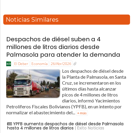
Noticias Similares
Despachos de diésel suben a 4
millones de litros diarios desde
Palmasola para atender la demanda
El Deber
Economía
26/Abr/2026
Los despachos de diésel desde
la Planta de Palmasola, en Santa
Cruz, se incrementaron en los
últimos días hasta alcanzar
picos de 4 millones de litros
diarios, informó Yacimientos
Petrolíferos Fiscales Bolivianos (YPFB), en un intento por
normalizar el abastecimiento del...
+ más
YPFB aumenta despachos de diésel desde Palmasola
hasta 4 millones de litros diarios
| Éxito Noticias