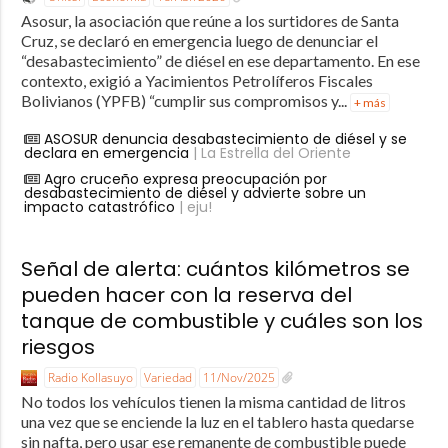
Asosur, la asociación que reúne a los surtidores de Santa
Cruz, se declaró en emergencia luego de denunciar el
“desabastecimiento” de diésel en ese departamento. En ese
contexto, exigió a Yacimientos Petrolíferos Fiscales
Bolivianos (YPFB) “cumplir sus compromisos y...
+ más
ASOSUR denuncia desabastecimiento de diésel y se
declara en emergencia
| La Estrella del Oriente
Agro cruceño expresa preocupación por
desabastecimiento de diésel y advierte sobre un
impacto catastrófico
| eju!
Señal de alerta: cuántos kilómetros se
pueden hacer con la reserva del
tanque de combustible y cuáles son los
riesgos
Radio Kollasuyo
Variedad
11/Nov/2025
No todos los vehículos tienen la misma cantidad de litros
una vez que se enciende la luz en el tablero hasta quedarse
sin nafta, pero usar ese remanente de combustible puede