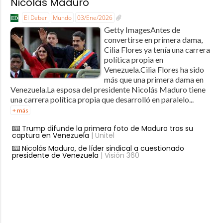
Nicolás Maduro
El Deber
Mundo
03/Ene/2026
Getty ImagesAntes de
convertirse en primera dama,
Cilia Flores ya tenía una carrera
política propia en
Venezuela.Cilia Flores ha sido
más que una primera dama en
Venezuela.La esposa del presidente Nicolás Maduro tiene
una carrera política propia que desarrolló en paralelo...
+ más
Trump difunde la primera foto de Maduro tras su
captura en Venezuela
| Unitel
Nicolás Maduro, de líder sindical a cuestionado
presidente de Venezuela
| Visión 360