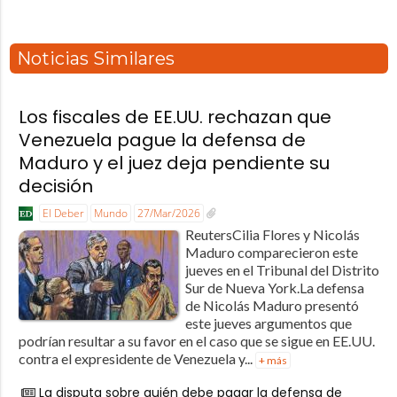
Noticias Similares
Los fiscales de EE.UU. rechazan que
Venezuela pague la defensa de
Maduro y el juez deja pendiente su
decisión
El Deber
Mundo
27/Mar/2026
ReutersCilia Flores y Nicolás
Maduro comparecieron este
jueves en el Tribunal del Distrito
Sur de Nueva York.La defensa
de Nicolás Maduro presentó
este jueves argumentos que
podrían resultar a su favor en el caso que se sigue en EE.UU.
contra el expresidente de Venezuela y...
+ más
La disputa sobre quién debe pagar la defensa de