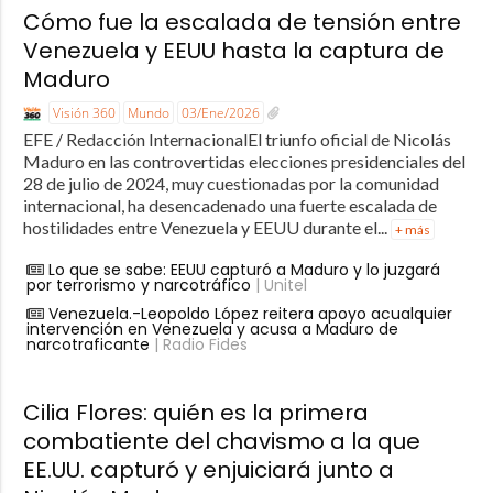
Cómo fue la escalada de tensión entre
Venezuela y EEUU hasta la captura de
Maduro
Visión 360
Mundo
03/Ene/2026
EFE / Redacción InternacionalEl triunfo oficial de Nicolás
Maduro en las controvertidas elecciones presidenciales del
28 de julio de 2024, muy cuestionadas por la comunidad
internacional, ha desencadenado una fuerte escalada de
hostilidades entre Venezuela y EEUU durante el...
+ más
Lo que se sabe: EEUU capturó a Maduro y lo juzgará
por terrorismo y narcotráfico
| Unitel
Venezuela.-Leopoldo López reitera apoyo acualquier
intervención en Venezuela y acusa a Maduro de
narcotraficante
| Radio Fides
Cilia Flores: quién es la primera
combatiente del chavismo a la que
EE.UU. capturó y enjuiciará junto a