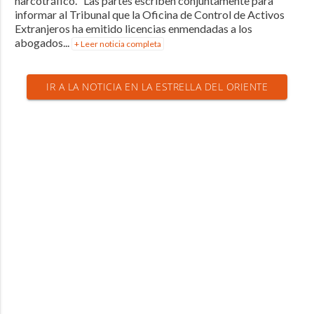
narcotráfico. “Las partes escriben conjuntamente para
informar al Tribunal que la Oficina de Control de Activos
Extranjeros ha emitido licencias enmendadas a los
abogados...
+ Leer noticia completa
IR A LA NOTICIA EN LA ESTRELLA DEL ORIENTE