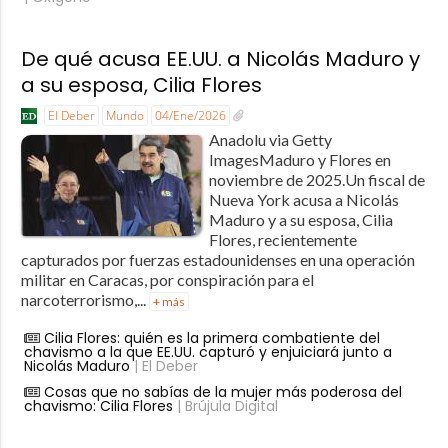
De qué acusa EE.UU. a Nicolás Maduro y
a su esposa, Cilia Flores
El Deber
Mundo
04/Ene/2026
Anadolu via Getty
ImagesMaduro y Flores en
noviembre de 2025.Un fiscal de
Nueva York acusa a Nicolás
Maduro y a su esposa, Cilia
Flores, recientemente
capturados por fuerzas estadounidenses en una operación
militar en Caracas, por conspiración para el
narcoterrorismo,...
+ más
Cilia Flores: quién es la primera combatiente del
chavismo a la que EE.UU. capturó y enjuiciará junto a
Nicolás Maduro
| El Deber
Cosas que no sabías de la mujer más poderosa del
chavismo: Cilia Flores
| Brújula Digital