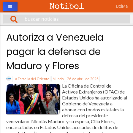
Notibol
Bolivia
menu
Autoriza a Venezuela
pagar la defensa de
Maduro y Flores
La Estrella del Oriente
Mundo
26 de abril de 2026
La Oficina de Control de
Activos Extranjeros (OFAC) de
Estados Unidos ha autorizado al
Gobierno de Venezuela a
abonar con fondos estatales la
defensa del presidente
venezolano, Nicolás Maduro, y su esposa, Cilia Flores,
encarcelados en Estados Unidos acusados de delitos de