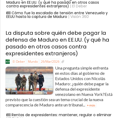
Maduro en EE.UU. (y qué ha pasado en otros casos
contra expresidentes extranjeros)
| El Deber
Cómo fue la escalada de tensión entre Venezuela y
EEUU hasta la captura de Maduro
| Visión 360
La disputa sobre quién debe pagar la
defensa de Maduro en EE.UU. (y qué ha
pasado en otros casos contra
expresidentes extranjeros)
El Deber
Mundo
26/Mar/2026
Una pregunta simple enfrenta
en estos días al gobierno de
Estados Unidos con Nicolás
Maduro: ¿quién debe pagar la
defensa del expresidente
venezolano en Nueva York?Está
previsto que la cuestión sea un tema crucial de la nueva
comparecencia de Maduro ante un tribunal...
+ más
Rentas de expresidentes: mantener, regular o eliminar