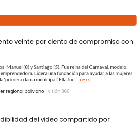
iento veinte por ciento de compromiso con
s, Manuel (8) y Santiago (5). Fue reina del Carnaval, modelo,
 y emprendedora. Lidera una fundación para ayudar a las mujeres
a ‘primera dama municipal’. Ella fue...
+ más
er regional boliviano
| Visión 360
edibilidad del video compartido por