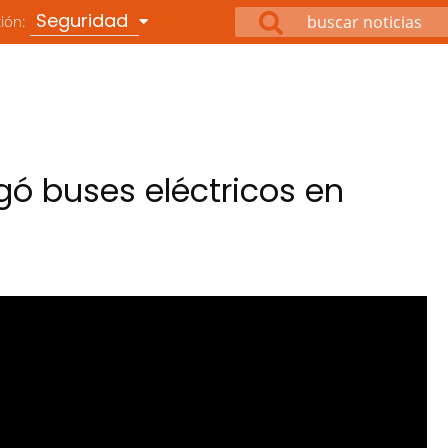
Seguridad
ción:
ó buses eléctricos en