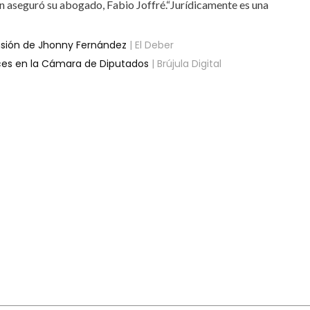
n aseguró su abogado, Fabio Joffré.“Jurídicamente es una
nsión de Jhonny Fernández
| El Deber
oces en la Cámara de Diputados
| Brújula Digital