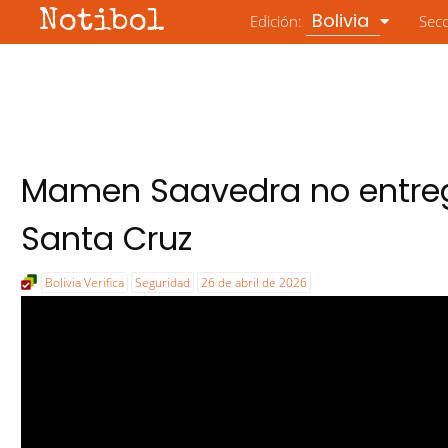
Notibol
Bolivia
Edición:
Sec
Mamen Saavedra no entreg
Santa Cruz
Bolivia Verifica
Seguridad
26 de abril de 2026