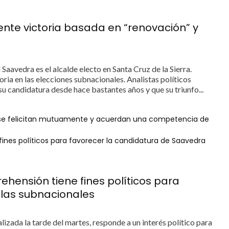
te victoria basada en “renovación” y
aavedra es el alcalde electo en Santa Cruz de la Sierra.
ia en las elecciones subnacionales. Analistas políticos
u candidatura desde hace bastantes años y que su triunfo...
se felicitan mutuamente y acuerdan una competencia de
ines políticos para favorecer la candidatura de Saavedra
hensión tiene fines políticos para
 las subnacionales
lizada la tarde del martes, responde a un interés político para