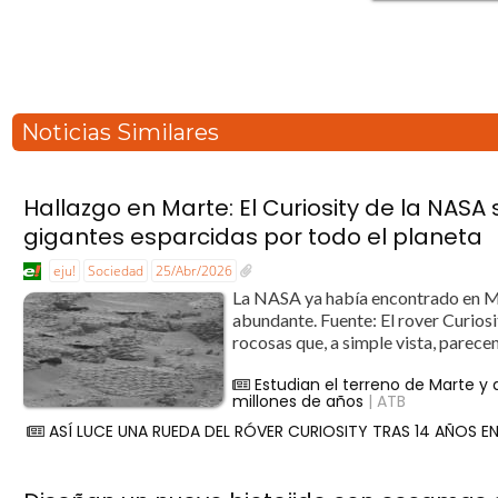
Noticias Similares
Hallazgo en Marte: El Curiosity de la NAS
gigantes esparcidas por todo el planeta
eju!
Sociedad
25/Abr/2026
La NASA ya había encontrado en Ma
abundante. Fuente: El rover Curios
rocosas que, a simple vista, parece
Estudian el terreno de Marte 
millones de años
| ATB
ASÍ LUCE UNA RUEDA DEL RÓVER CURIOSITY TRAS 14 AÑOS E