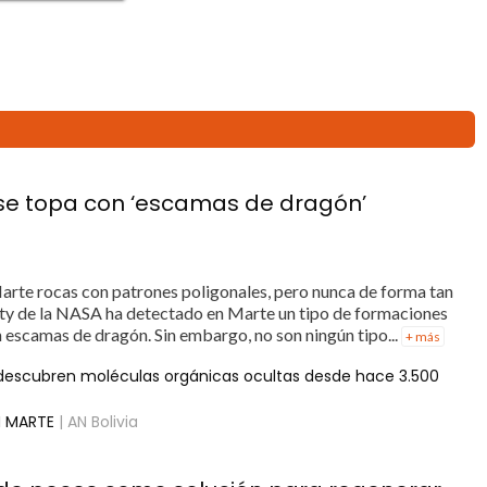
A se topa con ‘escamas de dragón’
rte rocas con patrones poligonales, pero nunca de forma tan
ity de la NASA ha detectado en Marte un tipo de formaciones
n escamas de dragón. Sin embargo, no son ningún tipo...
+ más
y descubren moléculas orgánicas ocultas desde hace 3.500
N MARTE
| AN Bolivia