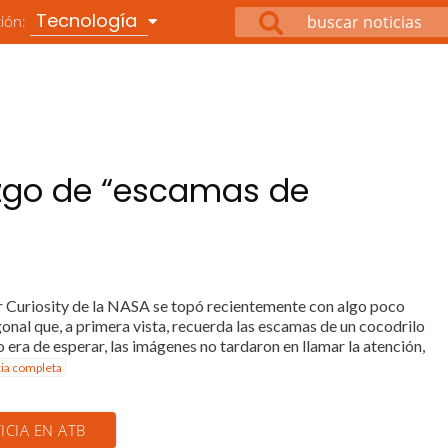
Tecnología
ción:
azgo de “escamas de
ver Curiosity de la NASA se topó recientemente con algo poco
onal que, a primera vista, recuerda las escamas de un cocodrilo
 era de esperar, las imágenes no tardaron en llamar la atención,
cia completa
ICIA EN ATB