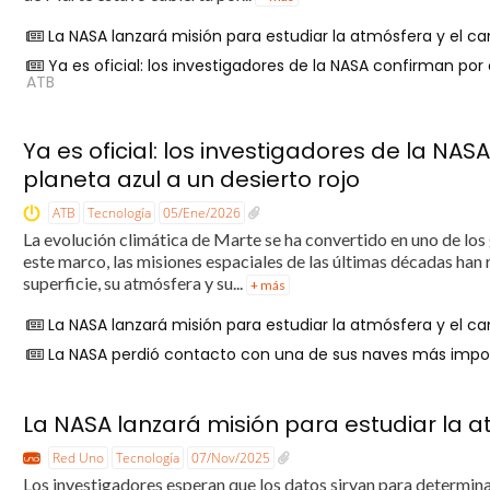
La NASA lanzará misión para estudiar la atmósfera y el
Ya es oficial: los investigadores de la NASA confirman por
ATB
Ya es oficial: los investigadores de la NA
planeta azul a un desierto rojo
ATB
Tecnología
05/Ene/2026
La evolución climática de Marte se ha convertido en uno de los
este marco, las misiones espaciales de las últimas décadas han
superficie, su atmósfera y su...
+ más
La NASA lanzará misión para estudiar la atmósfera y el
La NASA perdió contacto con una de sus naves más impo
La NASA lanzará misión para estudiar la
Red Uno
Tecnología
07/Nov/2025
Los investigadores esperan que los datos sirvan para determina