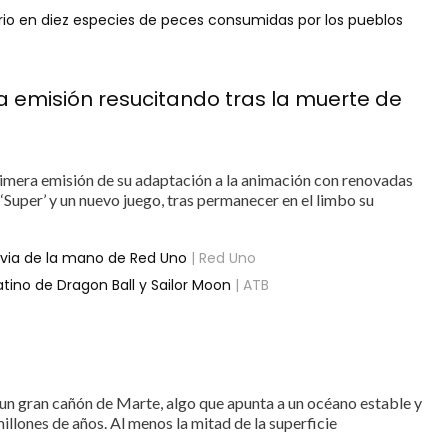
urio en diez especies de peces consumidas por los pueblos
a emisión resucitando tras la muerte de
primera emisión de su adaptación a la animación con renovadas
‘Super’ y un nuevo juego, tras permanecer en el limbo su
olivia de la mano de Red Uno
| Red Uno
atino de Dragon Ball y Sailor Moon
| ATB
n un gran cañón de Marte, algo que apunta a un océano estable y
illones de años. Al menos la mitad de la superficie