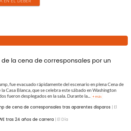
IA EN EL DEBER
 de la cena de corresponsales por un
rump, fue evacuado rápidamente del escenario en plena Cena de
 la Casa Blanca, que se celebra este sábado en Washington
os fueron desplegados en la sala. Durante la...
+ más
mp de cena de corresponsales tras aparentes disparos
| El
WE tras 24 años de carrera
| El Día