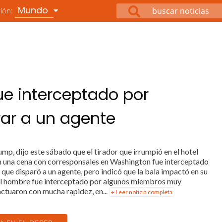
Mundo
ción:
ue interceptado por
rar a un agente
mp, dijo este sábado que el tirador que irrumpió en el hotel
n una cena con corresponsales en Washington fue interceptado
y que disparó a un agente, pero indicó que la bala impactó en su
 el hombre fue interceptado por algunos miembros muy
 actuaron con mucha rapidez, en...
+ Leer noticia completa