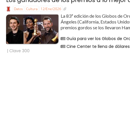
Datos
Cultura
12/Ene/2026
La 83ª edición de los Globos de Oro
Ángeles (California, Estados Unidos
premios gordos se los llevaron Ham
Guía para ver los Globos de Oro:
Cine Center te llena de dólares
| Clave 300