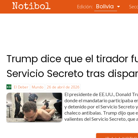
Notibol
Bolivia
Edición:
Sec
Trump dice que el tirador f
Servicio Secreto tras dispa
El Deber
Mundo
26 de abril de 2026
El presidente de EE.UU., Donald Tru
donde el mandatario participaba e
y detenido por el Servicio Secreto 
chaleco antibalas. Trump dijo que
valientes del Servicio Secreto, que