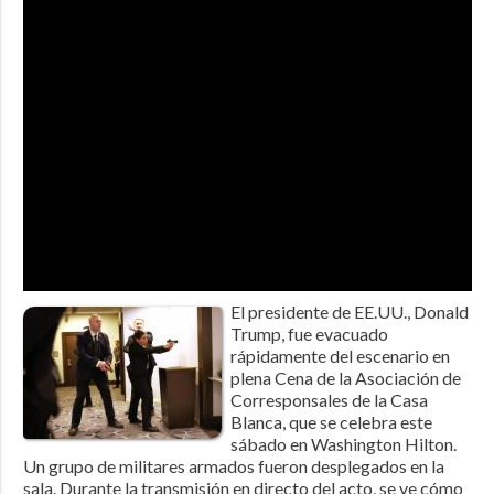
El presidente de EE.UU., Donald
Trump, fue evacuado
rápidamente del escenario en
plena Cena de la Asociación de
Corresponsales de la Casa
Blanca, que se celebra este
sábado en Washington Hilton.
Un grupo de militares armados fueron desplegados en la
sala. Durante la transmisión en directo del acto, se ve cómo