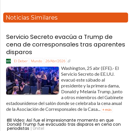
Noticias Similares
Servicio Secreto evacúa a Trump de
cena de corresponsales tras aparentes
disparos
El Deber
Mundo
26/Abr/2026
Washington, 25 abr (EFE).- El
Servicio Secreto de EE.UU.
evacuó este sábado al
presidente y la primera dama,
Donald y Melania Trump, junto
a otros miembros del Gabinete
estadounidense del salón donde se celebraba la cena anual
de la Asociación de Corresponsales de la Casa...
+ más
Video: Así fue el impresionante momento en que
Donald Trump fue evacuado tras disparos en cena con
periodistas
| Unitel