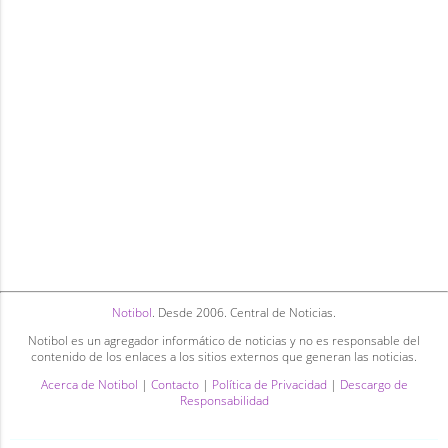
Notibol
. Desde 2006. Central de Noticias.
Notibol es un agregador informático de noticias y no es responsable del
contenido de los enlaces a los sitios externos que generan las noticias.
Acerca de Notibol
|
Contacto
|
Política de Privacidad
|
Descargo de
Responsabilidad