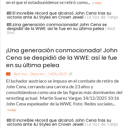
en el que el estadounidense se retiró como...
+ más
El increíble récord que alcanzó John Cena tras su
victoria ante AJ Styles en Crown Jewel
| La Voz de Tarija
¡Una generación conmocionada! John Cena se
despidió de la WWE: así le fue en su última pelea
| Red
Uno
¡Una generación conmocionada! John
Cena se despidió de la WWE: así le fue
en su última pelea
Red Uno
Deportes
14/Dic/2025
El luchador austríaco se impuso en el combate de retiro de
John Cena, cerrando una carrera de 23 años y
consolidándose como una de las figuras más dominantes del
wrestling actual. Martin Suarez Vargas 14/12/2025 10:16
John Cena expeleador de la WWE. Foto: Redes sociales...
+ más
El increíble récord que alcanzó John Cena tras su
victoria ante AJ Styles en Crown Jewel
| La Voz de Tarija