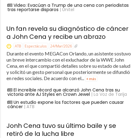
Video: Evacúan a Trump de una cena con periodistas
tras reportarse disparos
| Unitel
Un fan revela su diagnóstico de cáncer
a John Cena y recibe un abrazo
ATB
Espectáculos
24/Mar/2026
Durante el evento MEGACon Orlando, un asistente sostuvo
un breve intercambio con el exluchador de la WWE John
Cena, en el que compartió detalles sobre su estado de salud
y solicitó un gesto personal que posteriormente se difundió
en redes sociales. De acuerdo con el...
+ más
El increíble récord que alcanzó John Cena tras su
victoria ante AJ Styles en Crown Jewel
| La Voz de Tarija
Un estudio expone los factores que pueden causar
cáncer
| ATB
Jonh Cena tuvo su último baile y se
retiró de la lucha libre