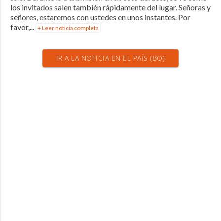
los invitados salen también rápidamente del lugar. Señoras y
señores, estaremos con ustedes en unos instantes. Por
favor,...
+ Leer noticia completa
IR A LA NOTICIA EN EL PAÍS (BO)