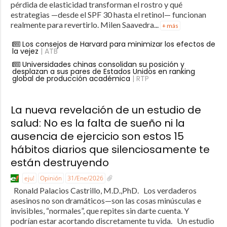
pérdida de elasticidad transforman el rostro y qué
estrategias —desde el SPF 30 hasta el retinol— funcionan
realmente para revertirlo. Milen Saavedra...
+ más
Los consejos de Harvard para minimizar los efectos de
la vejez
| ATB
Universidades chinas consolidan su posición y
desplazan a sus pares de Estados Unidos en ranking
global de producción académica
| RTP
La nueva revelación de un estudio de
salud: No es la falta de sueño ni la
ausencia de ejercicio son estos 15
hábitos diarios que silenciosamente te
están destruyendo
eju!
Opinión
31/Ene/2026
Ronald Palacios Castrillo, M.D.,PhD. Los verdaderos
asesinos no son dramáticos—son las cosas minúsculas e
invisibles, “normales”, que repites sin darte cuenta. Y
podrían estar acortando discretamente tu vida. Un estudio