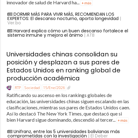
innovador de salud de Harvard ha...
+ más
DORMIR MÁS PARA VIVIR MÁS, RECOMIENDAN LOS
EXPERTOS: El descanso nocturno, aporta longevidad
|
Ver.bo
Harvard explica cómo un buen descanso fortalece el
sistema inmune y mejora el ánimo
| ATB
Universidades chinas consolidan su
posición y desplazan a sus pares de
Estados Unidos en ranking global de
producción académica
RTP
Sociedad
15/Ene/2026
Ratificando su ascenso en los rankings globales de
educación, las universidades chinas siguen escalando en las
clasificaciones, mientras sus pares de Estados Unidos caen.
Así lo destacó The New York Times, que destacó que si
bien Harvard sigue dominando, descendió al tercer...
+ más
Unifranz, entre las 5 universidades bolivianas más
comprometidas con la investigación
| El Deber