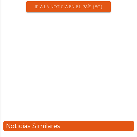
IR A LA NOTICIA EN EL PAÍS (BO)
Noticias Similares