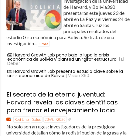
investigación de la Universidad
de Harvard, y Bolivia360
presentarán este jueves 23 de
abril en La Paz y el viernes 24 de
abril en Santa Cruz los
principales resultados del
estudio Giro económico para Bolivia. Se trata de una
investigación...
+ más
Harvard Growth Lab pone bajo la lupa la crisis
económica de Bolivia y plantea un “giro” estructural
| El
Deber
Harvard Growth Lab presenta estudio clave sobre la
crisis económica de Bolivia
| Visión 360
El secreto de la eterna juventud:
Harvard revela las claves científicas
para frenar el envejecimiento facial
Red Uno
Salud
20/Abr/2026
No solo son arrugas: investigadores de la prestigiosa
universidad detallan cómo la redistribución de la grasa y la