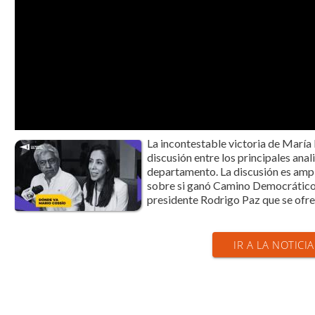
La incontestable victoria de María
discusión entre los principales anal
departamento. La discusión es amp
sobre si ganó Camino Democrático p
presidente Rodrigo Paz que se ofreci
IR A LA NOTICIA