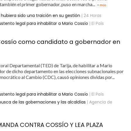
 también el primer gobernador, puso en marcha...
+ más
hubiera sido una traición en su gestión
| 24 Horas
tento legal para inhabilitar a Mario Cossío
| El País
o Cossío como candidato a gobernador en
toral Departamental (TED) de Tarija, de habilitar a Mario
r de dicho departamento en las elecciones subnacionales por
mocrático al Cambio (CDC), causó opiniones dividas por...
tento legal para inhabilitar a Mario Cossío
| El País
usca de las gobernaciones y las alcaldías
| Agencia de
MANDA CONTRA COSSÍO Y LEA PLAZA