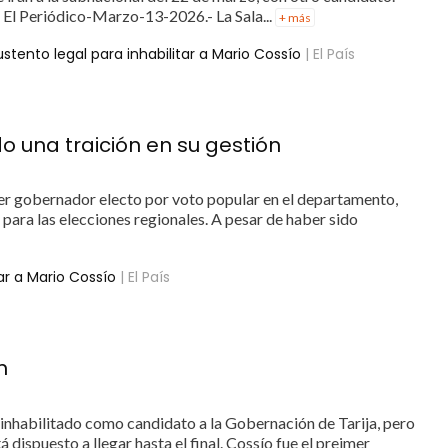
 El Periódico-Marzo-13-2026.- La Sala...
+ más
tento legal para inhabilitar a Mario Cossío
| El País
o una traición en su gestión
mer gobernador electo por voto popular en el departamento,
para las elecciones regionales. A pesar de haber sido
ar a Mario Cossío
| El País
n
inhabilitado como candidato a la Gobernación de Tarija, pero
 dispuesto a llegar hasta el final. Cossío fue el preimer