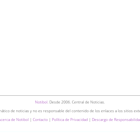
Notibol
. Desde 2006. Central de Noticias.
ático de noticias y no es responsable del contenido de los enlaces a los sitios ext
Acerca de Notibol
|
Contacto
|
Política de Privacidad
|
Descargo de Responsabilida