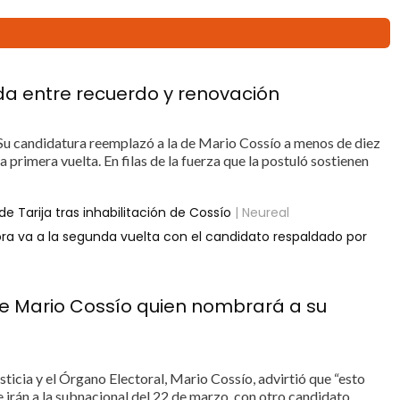
jida entre recuerdo y renovación
Su candidatura reemplazó a la de Mario Cossío a menos de diez
 primera vuelta. En filas de la fuerza que la postuló sostienen
Tarija tras inhabilitación de Cossío
| Neureal
ora va a la segunda vuelta con el candidato respaldado por
ónde Mario Cossío quien nombrará a su
justicia y el Órgano Electoral, Mario Cossío, advirtió que “esto
 irán a la subnacional del 22 de marzo, con otro candidato.