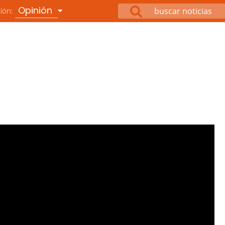
Opinión
ción: