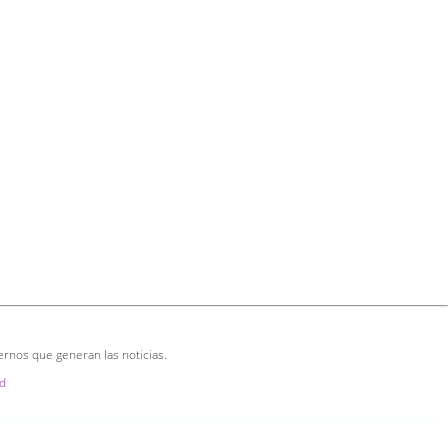
ernos que generan las noticias.
d