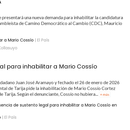
A
 presentará una nueva demanda para inhabilitar la candidatura
 asambleísta de Camino Democrático al Cambio (CDC), Mauricio
ar a Mario Cossío
| El País
Kollasuyo
l para inhabilitar a Mario Cossío
dadano Juan José Aramayo y fechado el 26 de enero de 2026
tal de Tarija pide la inhabilitación de Mario Cossío Cortez
 Tarija. Según el denunciante, Cossío no hubiera...
+ más
ncia de sustento legal para inhabilitar a Mario Cossío en
o
| El País