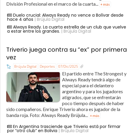
División Profesional en el marco de la cuarta...
+ más
Duelo crucial: Always Ready no vence a Bolívar desde
hace 4 años
| Brújula Digital
Always Ready. La cuarta estrella de un club que vuelve
a estar entre los grandes.
| Brújula Digital
Triverio juega contra su “ex” por primera
vez
Brújula Digital
Deportes
07/Dic/2025
El partido entre The Strongest y
Always Ready tendrá algo de
especial para el delantero
argentino y para los jugadores
atigrados, que se enfrentarán
poco tiempo después de haber
sido compañeros. Enrique Triverio ahora es jugador de la
banda roja. Foto: Always Ready Brújula...
+ más
En Argentina trasciende que Triverio está por firmar
por “otro club” en Bolivia
| Brújula Digital