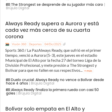
The Strongest se desprende de su jugador más caro
|
Brújula Digital
Always Ready supera a Aurora y está
cada vez más cerca de su cuarta
corona
Visión 360
Deportes
04/Dic/2025
Sports 360 / La PazAlways Ready, que sufrió en el primer
tiempo, venció a Aurora (5-3), este jueves en el estadio
Municipal de El Alto por la fecha 27 del torneo Liga de la
División Profesional, y mete presión a The Strongest y
Bolívar para que no fallen en sus respectivos...
+ más
Duelo crucial: Always Ready no vence a Bolívar desde
hace 4 años
| Brújula Digital
Always Ready finaliza la primera rueda con casi 50
goles
| Brújula Digital
Bolívar solo empata en El Alto y