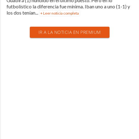
Guabirá (1) hundido en el último puesto. Pero en lo
futbolístico la diferencia fue mínima. Iban uno a uno (1-1) y
los dos tenían...
+ Leer noticia completa
IR A LA NOTICIA EN PREMIUM