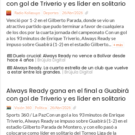
con gol de Triverio y es líder en solitario
Radio Kollasuyo
Deportes
26/Abr/2026
Venció por 1-2 en el Gilberto Parada, donde se vio un
atractivo partido que pudo terminar a favor de cualquiera
de los dos por la cuarta jornada del campeonato Con un gol
a los 93 minutos de Enrique Triverio, Always Ready se
impuso sobre Guabirá (1-2) en el estadio Gilberto...
+ más
Duelo crucial: Always Ready no vence a Bolívar desde
hace 4 años
| Brújula Digital
Always Ready. La cuarta estrella de un club que vuelve
a estar entre los grandes.
| Brújula Digital
Always Ready gana en el final a Guabirá
con gol de Triverio y es líder en solitario
Visión 360
Política
26/Abr/2026
Sports 360 / La PazCon un gol a los 93 minutos de Enrique
Triverio, Always Ready se impuso sobre Guabirá (1-2) en el
estadio Gilberto Parada de Montero, y con ello pasó a
colocarse como líder en solitario del Torneo Liga de la