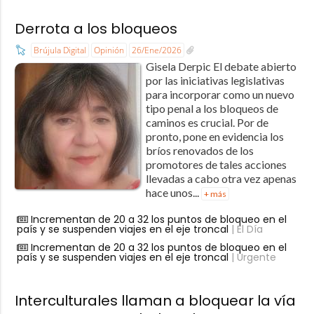
Derrota a los bloqueos
Brújula Digital
Opinión
26/Ene/2026
Gisela Derpic El debate abierto
por las iniciativas legislativas
para incorporar como un nuevo
tipo penal a los bloqueos de
caminos es crucial. Por de
pronto, pone en evidencia los
bríos renovados de los
promotores de tales acciones
llevadas a cabo otra vez apenas
hace unos...
+ más
Incrementan de 20 a 32 los puntos de bloqueo en el
país y se suspenden viajes en el eje troncal
| El Día
Incrementan de 20 a 32 los puntos de bloqueo en el
país y se suspenden viajes en el eje troncal
| Urgente
Interculturales llaman a bloquear la vía