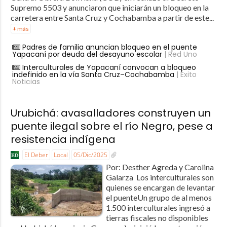
Supremo 5503 y anunciaron que iniciarán un bloqueo en la
carretera entre Santa Cruz y Cochabamba a partir de este...
+ más
Padres de familia anuncian bloqueo en el puente
Yapacaní por deuda del desayuno escolar
| Red Uno
Interculturales de Yapacaní convocan a bloqueo
indefinido en la vía Santa Cruz–Cochabamba
| Éxito
Noticias
Urubichá: avasalladores construyen un
puente ilegal sobre el río Negro, pese a
resistencia indígena
El Deber
Local
05/Dic/2025
Por: Desther Agreda y Carolina
Galarza Los interculturales son
quienes se encargan de levantar
el puenteUn grupo de al menos
1.500 interculturales ingresó a
tierras fiscales no disponibles