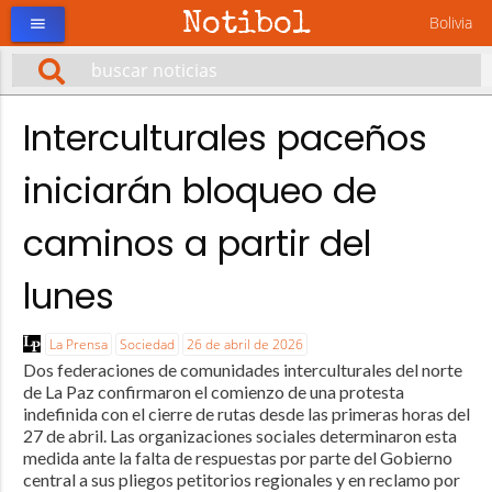
Notibol
Bolivia
menu
Interculturales paceños
iniciarán bloqueo de
caminos a partir del
lunes
La Prensa
Sociedad
26 de abril de 2026
Dos federaciones de comunidades interculturales del norte
de La Paz confirmaron el comienzo de una protesta
indefinida con el cierre de rutas desde las primeras horas del
27 de abril. Las organizaciones sociales determinaron esta
medida ante la falta de respuestas por parte del Gobierno
central a sus pliegos petitorios regionales y en reclamo por