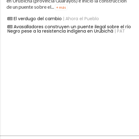
en Urubichá (provincia Guarayos) e inició la construcción
de un puente sobre el...
+ más
El verdugo del cambio
| Ahora el Pueblo
Avasalladores construyen un puente ilegal sobre el río
Negro pese a la resistencia indígena en Urubichá
| PAT