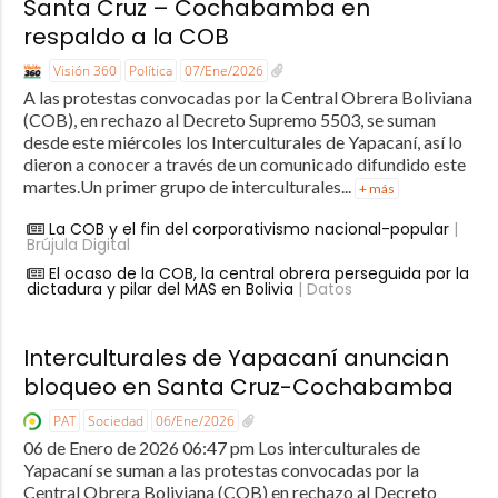
Santa Cruz – Cochabamba en
respaldo a la COB
Visión 360
Política
07/Ene/2026
A las protestas convocadas por la Central Obrera Boliviana
(COB), en rechazo al Decreto Supremo 5503, se suman
desde este miércoles los Interculturales de Yapacaní, así lo
dieron a conocer a través de un comunicado difundido este
martes.Un primer grupo de interculturales...
+ más
La COB y el fin del corporativismo nacional-popular
|
Brújula Digital
El ocaso de la COB, la central obrera perseguida por la
dictadura y pilar del MAS en Bolivia
| Datos
Interculturales de Yapacaní anuncian
bloqueo en Santa Cruz-Cochabamba
PAT
Sociedad
06/Ene/2026
06 de Enero de 2026 06:47 pm Los interculturales de
Yapacaní se suman a las protestas convocadas por la
Central Obrera Boliviana (COB) en rechazo al Decreto