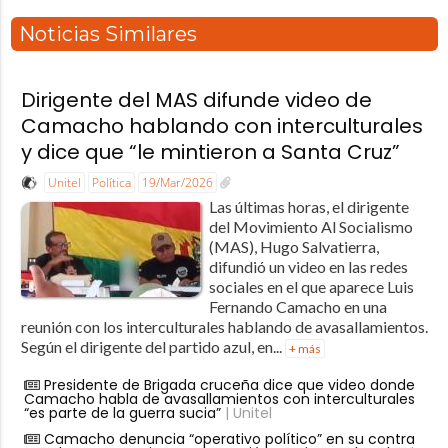
Noticias Similares
Dirigente del MAS difunde video de
Camacho hablando con interculturales
y dice que “le mintieron a Santa Cruz”
Unitel
Política
19/Mar/2026
Las últimas horas, el dirigente
del Movimiento Al Socialismo
(MAS), Hugo Salvatierra,
difundió un video en las redes
sociales en el que aparece Luis
Fernando Camacho en una
reunión con los interculturales hablando de avasallamientos.
Según el dirigente del partido azul, en...
+ más
Presidente de Brigada cruceña dice que video donde
Camacho habla de avasallamientos con interculturales
“es parte de la guerra sucia”
| Unitel
Camacho denuncia “operativo político” en su contra