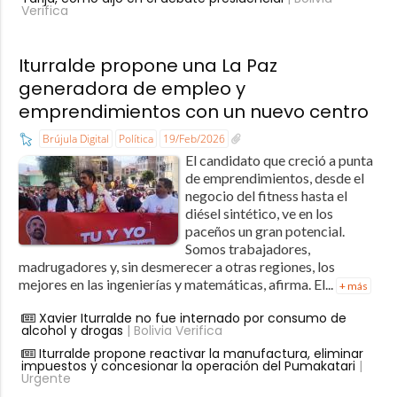
Verifica
Iturralde propone una La Paz
generadora de empleo y
emprendimientos con un nuevo centro
Brújula Digital
Política
19/Feb/2026
El candidato que creció a punta
de emprendimientos, desde el
negocio del fitness hasta el
diésel sintético, ve en los
paceños un gran potencial.
Somos trabajadores,
madrugadores y, sin desmerecer a otras regiones, los
mejores en las ingenierías y matemáticas, afirma. El...
+ más
Xavier Iturralde no fue internado por consumo de
alcohol y drogas
| Bolivia Verifica
Iturralde propone reactivar la manufactura, eliminar
impuestos y concesionar la operación del Pumakatari
|
Urgente