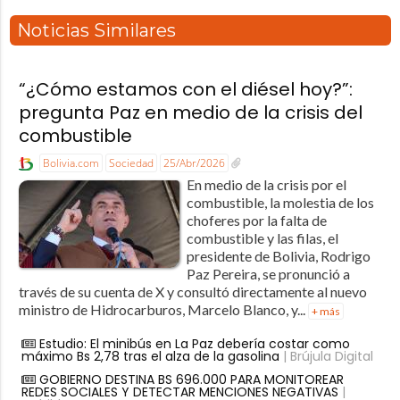
Noticias Similares
“¿Cómo estamos con el diésel hoy?”:
pregunta Paz en medio de la crisis del
combustible
Bolivia.com
Sociedad
25/Abr/2026
En medio de la crisis por el
combustible, la molestia de los
choferes por la falta de
combustible y las filas, el
presidente de Bolivia, Rodrigo
Paz Pereira, se pronunció a
través de su cuenta de X y consultó directamente al nuevo
ministro de Hidrocarburos, Marcelo Blanco, y...
+ más
Estudio: El minibús en La Paz debería costar como
máximo Bs 2,78 tras el alza de la gasolina
| Brújula Digital
GOBIERNO DESTINA BS 696.000 PARA MONITOREAR
REDES SOCIALES Y DETECTAR MENCIONES NEGATIVAS
|