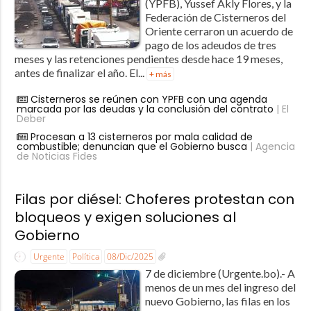
(YPFB), Yussef Akly Flores, y la
Federación de Cisterneros del
Oriente cerraron un acuerdo de
pago de los adeudos de tres
meses y las retenciones pendientes desde hace 19 meses,
antes de finalizar el año. El...
+ más
Cisterneros se reúnen con YPFB con una agenda
marcada por las deudas y la conclusión del contrato
| El
Deber
Procesan a 13 cisterneros por mala calidad de
combustible; denuncian que el Gobierno busca
| Agencia
de Noticias Fides
Filas por diésel: Choferes protestan con
bloqueos y exigen soluciones al
Gobierno
Urgente
Política
08/Dic/2025
7 de diciembre (Urgente.bo).- A
menos de un mes del ingreso del
nuevo Gobierno, las filas en los