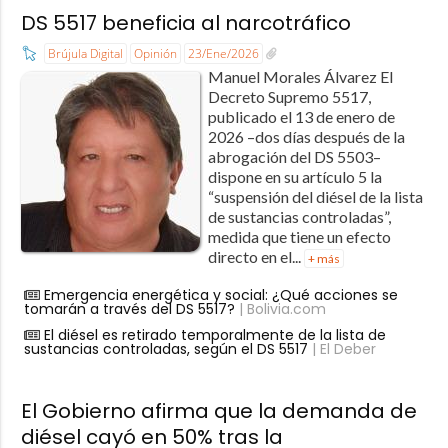
DS 5517 beneficia al narcotráfico
Brújula Digital
Opinión
23/Ene/2026
Manuel Morales Álvarez El
Decreto Supremo 5517,
publicado el 13 de enero de
2026 –dos días después de la
abrogación del DS 5503–
dispone en su artículo 5 la
“suspensión del diésel de la lista
de sustancias controladas”,
medida que tiene un efecto
directo en el...
+ más
Emergencia energética y social: ¿Qué acciones se
tomarán a través del DS 5517?
| Bolivia.com
El diésel es retirado temporalmente de la lista de
sustancias controladas, según el DS 5517
| El Deber
El Gobierno afirma que la demanda de
diésel cayó en 50% tras la