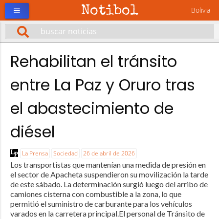
Notibol
Bolivia
menu
Rehabilitan el tránsito
entre La Paz y Oruro tras
el abastecimiento de
diésel
La Prensa
Sociedad
26 de abril de 2026
Los transportistas que mantenían una medida de presión en
el sector de Apacheta suspendieron su movilización la tarde
de este sábado. La determinación surgió luego del arribo de
camiones cisterna con combustible a la zona, lo que
permitió el suministro de carburante para los vehículos
varados en la carretera principal.El personal de Tránsito de