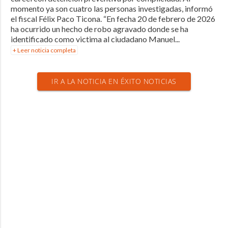
momento ya son cuatro las personas investigadas, informó
el fiscal Félix Paco Ticona. “En fecha 20 de febrero de 2026
ha ocurrido un hecho de robo agravado donde se ha
identificado como victima al ciudadano Manuel...
+ Leer noticia completa
IR A LA NOTICIA EN ÉXITO NOTICIAS