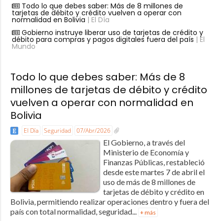
Todo lo que debes saber: Más de 8 millones de
tarjetas de débito y crédito vuelven a operar con
normalidad en Bolivia
| El Día
Gobierno instruye liberar uso de tarjetas de crédito y
débito para compras y pagos digitales fuera del país
| El
Mundo
Todo lo que debes saber: Más de 8
millones de tarjetas de débito y crédito
vuelven a operar con normalidad en
Bolivia
El Día
Seguridad
07/Abr/2026
El Gobierno, a través del
Ministerio de Economía y
Finanzas Públicas, restableció
desde este martes 7 de abril el
uso de más de 8 millones de
tarjetas de débito y crédito en
Bolivia, permitiendo realizar operaciones dentro y fuera del
país con total normalidad, seguridad...
+ más