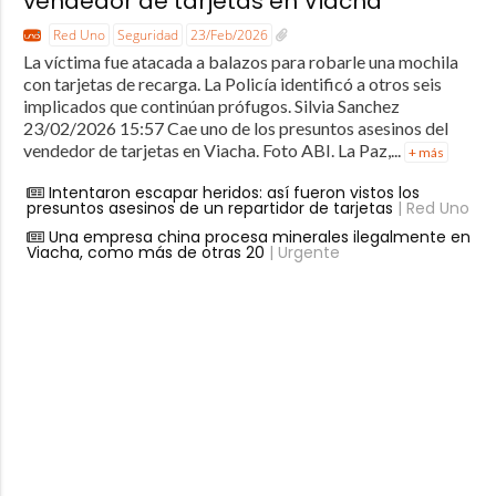
vendedor de tarjetas en Viacha
Red Uno
Seguridad
23/Feb/2026
La víctima fue atacada a balazos para robarle una mochila
con tarjetas de recarga. La Policía identificó a otros seis
implicados que continúan prófugos. Silvia Sanchez
23/02/2026 15:57 Cae uno de los presuntos asesinos del
vendedor de tarjetas en Viacha. Foto ABI. La Paz,...
+ más
Intentaron escapar heridos: así fueron vistos los
presuntos asesinos de un repartidor de tarjetas
| Red Uno
Una empresa china procesa minerales ilegalmente en
Viacha, como más de otras 20
| Urgente