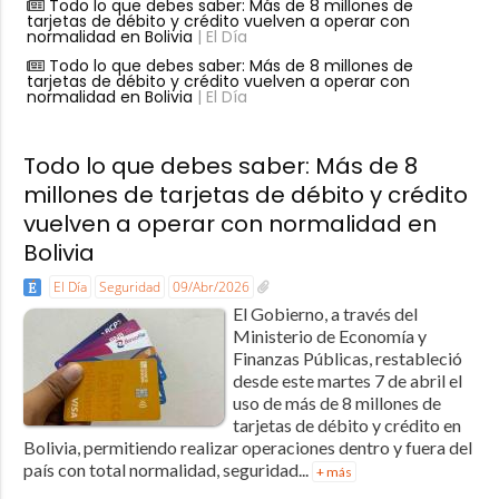
Todo lo que debes saber: Más de 8 millones de
tarjetas de débito y crédito vuelven a operar con
normalidad en Bolivia
| El Día
Todo lo que debes saber: Más de 8 millones de
tarjetas de débito y crédito vuelven a operar con
normalidad en Bolivia
| El Día
Todo lo que debes saber: Más de 8
millones de tarjetas de débito y crédito
vuelven a operar con normalidad en
Bolivia
El Día
Seguridad
09/Abr/2026
El Gobierno, a través del
Ministerio de Economía y
Finanzas Públicas, restableció
desde este martes 7 de abril el
uso de más de 8 millones de
tarjetas de débito y crédito en
Bolivia, permitiendo realizar operaciones dentro y fuera del
país con total normalidad, seguridad...
+ más