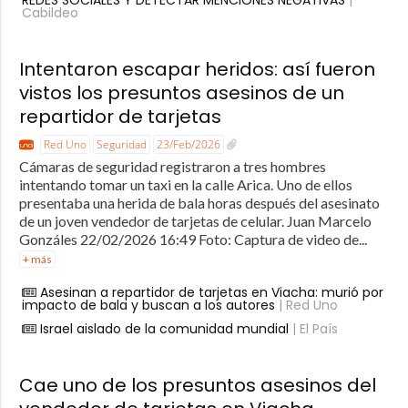
REDES SOCIALES Y DETECTAR MENCIONES NEGATIVAS
|
Cabildeo
Intentaron escapar heridos: así fueron
vistos los presuntos asesinos de un
repartidor de tarjetas
Red Uno
Seguridad
23/Feb/2026
Cámaras de seguridad registraron a tres hombres
intentando tomar un taxi en la calle Arica. Uno de ellos
presentaba una herida de bala horas después del asesinato
de un joven vendedor de tarjetas de celular. Juan Marcelo
Gonzáles 22/02/2026 16:49 Foto: Captura de video de...
+ más
Asesinan a repartidor de tarjetas en Viacha: murió por
impacto de bala y buscan a los autores
| Red Uno
Israel aislado de la comunidad mundial
| El País
Cae uno de los presuntos asesinos del