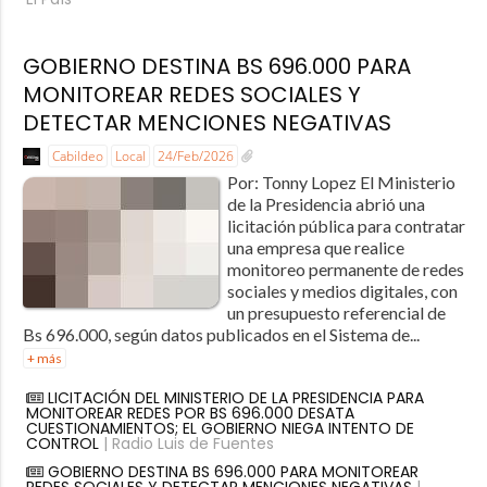
GOBIERNO DESTINA BS 696.000 PARA
MONITOREAR REDES SOCIALES Y
DETECTAR MENCIONES NEGATIVAS
Cabildeo
Local
24/Feb/2026
Por: Tonny Lopez El Ministerio
de la Presidencia abrió una
licitación pública para contratar
una empresa que realice
monitoreo permanente de redes
sociales y medios digitales, con
un presupuesto referencial de
Bs 696.000, según datos publicados en el Sistema de...
+ más
LICITACIÓN DEL MINISTERIO DE LA PRESIDENCIA PARA
MONITOREAR REDES POR BS 696.000 DESATA
CUESTIONAMIENTOS; EL GOBIERNO NIEGA INTENTO DE
CONTROL
| Radio Luis de Fuentes
GOBIERNO DESTINA BS 696.000 PARA MONITOREAR