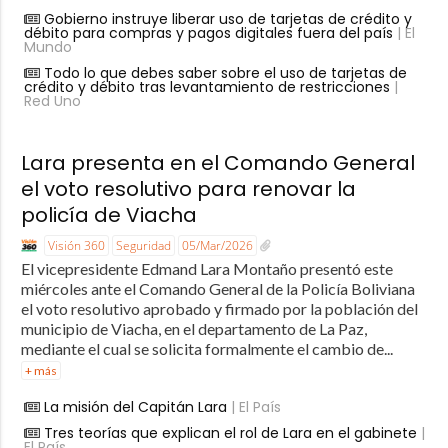
Gobierno instruye liberar uso de tarjetas de crédito y
débito para compras y pagos digitales fuera del país
| El
Mundo
Todo lo que debes saber sobre el uso de tarjetas de
crédito y débito tras levantamiento de restricciones
|
Red Uno
Lara presenta en el Comando General
el voto resolutivo para renovar la
policía de Viacha
Visión 360
Seguridad
05/Mar/2026
El vicepresidente Edmand Lara Montaño presentó este
miércoles ante el Comando General de la Policía Boliviana
el voto resolutivo aprobado y firmado por la población del
municipio de Viacha, en el departamento de La Paz,
mediante el cual se solicita formalmente el cambio de...
+ más
La misión del Capitán Lara
| El País
Tres teorías que explican el rol de Lara en el gabinete
|
El País