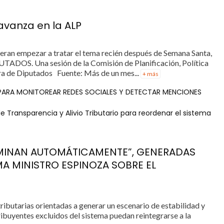
 avanza en la ALP
peran empezar a tratar el tema recién después de Semana Santa,
UTADOS. Una sesión de la Comisión de Planificación, Política
a de Diputados Fuente: Más de un mes...
+ más
 PARA MONITOREAR REDES SOCIALES Y DETECTAR MENCIONES
 Transparencia y Alivio Tributario para reordenar el sistema
LIMINAN AUTOMÁTICAMENTE”, GENERADAS
RMA MINISTRO ESPINOZA SOBRE EL
ibutarias orientadas a generar un escenario de estabilidad y
ribuyentes excluidos del sistema puedan reintegrarse a la