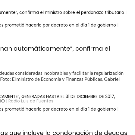
mente”, confirma el ministro sobre el perdonazo tributario
|
Paz prometió hacerlo por decreto en el día 1 de gobierno
|
minan automáticamente”, confirma el
deudas consideradas incobrables y facilitar la regularización
Foto: El ministro de Economía y Finanzas Públicas, Gabriel
AMENTE”, GENERADAS HASTA EL 31 DE DICIEMBRE DE 2017,
RIO
| Radio Luis de Fuentes
Paz prometió hacerlo por decreto en el día 1 de gobierno
|
as que incluye la condonación de deudas