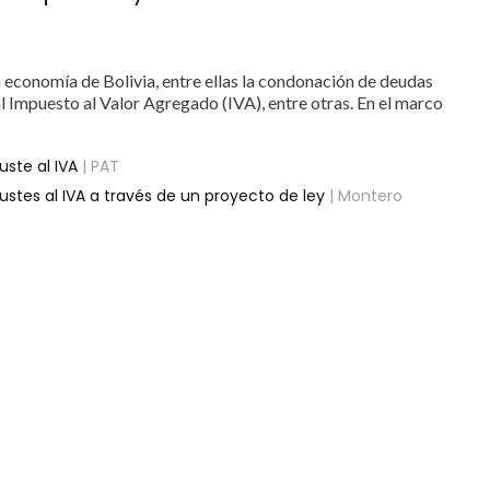
 economía de Bolivia, entre ellas la condonación de deudas
al Impuesto al Valor Agregado (IVA), entre otras. En el marco
ste al IVA
| PAT
stes al IVA a través de un proyecto de ley
| Montero