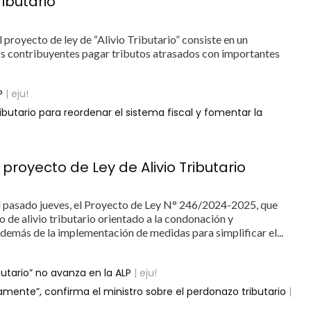
ributario”
 proyecto de ley de “Alivio Tributario” consiste en un
os contribuyentes pagar tributos atrasados con importantes
P
| eju!
ibutario para reordenar el sistema fiscal y fomentar la
proyecto de Ley de Alivio Tributario
 pasado jueves, el Proyecto de Ley N° 246/2024-2025, que
 de alivio tributario orientado a la condonación y
además de la implementación de medidas para simplificar el...
ibutario” no avanza en la ALP
| eju!
mente”, confirma el ministro sobre el perdonazo tributario
|