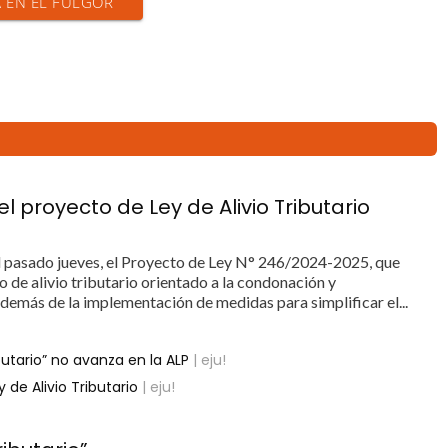
A EN EL FULGOR
l proyecto de Ley de Alivio Tributario
 pasado jueves, el Proyecto de Ley N° 246/2024-2025, que
 de alivio tributario orientado a la condonación y
además de la implementación de medidas para simplificar el...
ibutario” no avanza en la ALP
| eju!
 de Alivio Tributario
| eju!