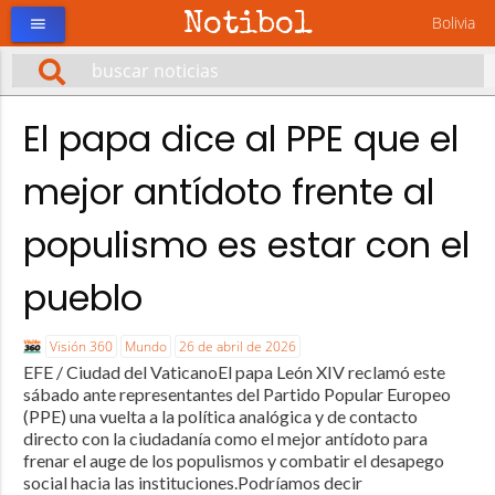
Notibol
Bolivia
menu
El papa dice al PPE que el
mejor antídoto frente al
populismo es estar con el
pueblo
Visión 360
Mundo
26 de abril de 2026
EFE / Ciudad del VaticanoEl papa León XIV reclamó este
sábado ante representantes del Partido Popular Europeo
(PPE) una vuelta a la política analógica y de contacto
directo con la ciudadanía como el mejor antídoto para
frenar el auge de los populismos y combatir el desapego
social hacia las instituciones.Podríamos decir