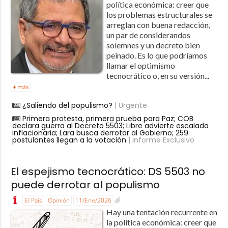
política económica: creer que
los problemas estructurales se
arreglan con buena redacción,
un par de considerandos
solemnes y un decreto bien
peinado. Es lo que podríamos
llamar el optimismo
tecnocrático o, en su versión...
+ más
¿Saliendo del populismo?
| Urgente
Primera protesta, primera prueba para Paz; COB
declara guerra al Decreto 5503; Libre advierte escalada
inflacionaria; Lara busca derrotar al Gobierno; 259
postulantes llegan a la votación
| Informe Exclusivo
El espejismo tecnocrático: DS 5503 no
puede derrotar al populismo
El País
Opinión
11/Ene/2026
Hay una tentación recurrente en
la política económica: creer que