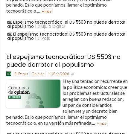
peinado. Es lo que podríamos llamar el optimismo
tecnocrático o,...
+ más
Espejismo tecnocrático: el DS 5503 no puede derrotar
al populismo
| Brújula Digital
El espejismo tecnocrático: DS 5503 no puede derrotar
al populismo
| El País
El espejismo tecnocrático: DS 5503 no
puede derrotar al populismo
El Deber
Opinión
11/Ene/2026
Hay una tentación recurrente en
la política económica: creer que
los problemas estructurales se
arreglan con buena redacción,
un par de considerandos
solemnes y un decreto bien
peinado. Es lo que podríamos llamar el optimismo
tecnocrático o, en su versión más refinada,...
+ más