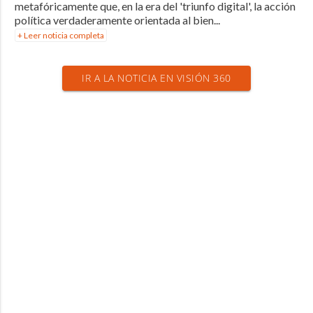
metafóricamente que, en la era del 'triunfo digital', la acción
política verdaderamente orientada al bien...
+ Leer noticia completa
IR A LA NOTICIA EN VISIÓN 360