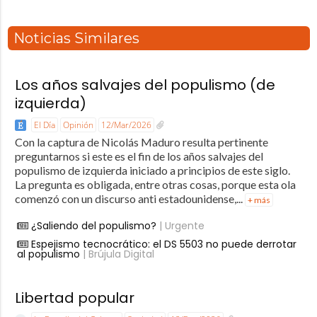
Noticias Similares
Los años salvajes del populismo (de
izquierda)
El Día
Opinión
12/Mar/2026
Con la captura de Nicolás Maduro resulta pertinente
preguntarnos si este es el fin de los años salvajes del
populismo de izquierda iniciado a principios de este siglo.
La pregunta es obligada, entre otras cosas, porque esta ola
comenzó con un discurso anti estadounidense,...
+ más
¿Saliendo del populismo?
| Urgente
Espejismo tecnocrático: el DS 5503 no puede derrotar
al populismo
| Brújula Digital
Libertad popular